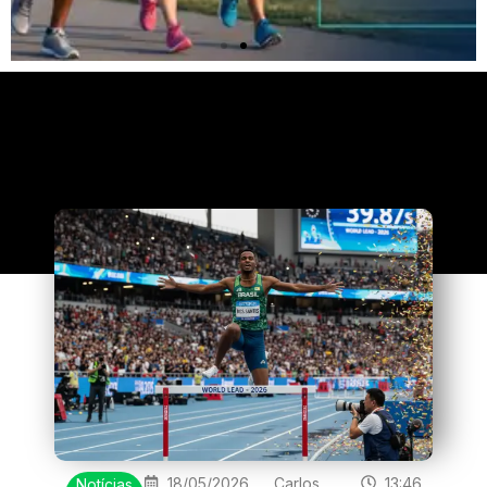
Clique
aqui
18/05/2026
Carlos
13:46
Notícias