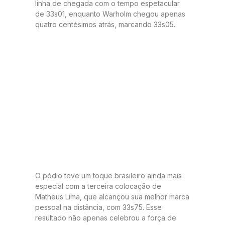
linha de chegada com o tempo espetacular
de 33s01, enquanto Warholm chegou apenas
quatro centésimos atrás, marcando 33s05.
O pódio teve um toque brasileiro ainda mais
especial com a terceira colocação de
Matheus Lima, que alcançou sua melhor marca
pessoal na distância, com 33s75. Esse
resultado não apenas celebrou a força de