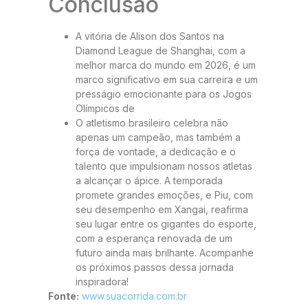
Conclusão
A vitória de Alison dos Santos na
Diamond League de Shanghai, com a
melhor marca do mundo em 2026, é um
marco significativo em sua carreira e um
presságio emocionante para os Jogos
Olímpicos de
O atletismo brasileiro celebra não
apenas um campeão, mas também a
força de vontade, a dedicação e o
talento que impulsionam nossos atletas
a alcançar o ápice. A temporada
promete grandes emoções, e Piu, com
seu desempenho em Xangai, reafirma
seu lugar entre os gigantes do esporte,
com a esperança renovada de um
futuro ainda mais brilhante. Acompanhe
os próximos passos dessa jornada
inspiradora!
Fonte:
www.suacorrida.com.br