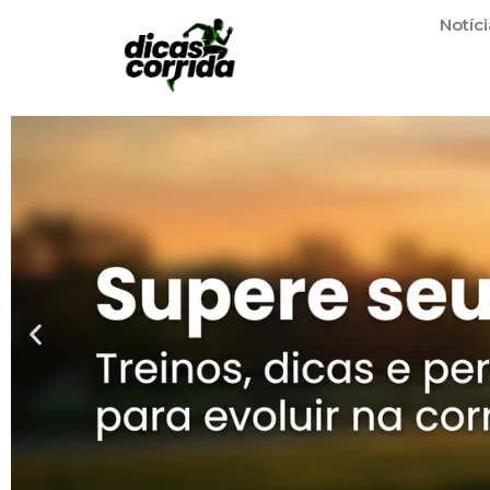
Notíci