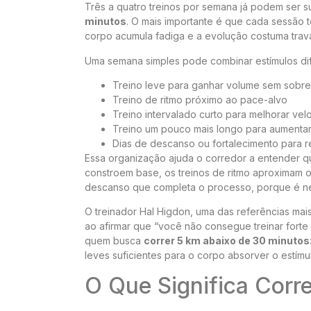
Três a quatro treinos por semana já podem ser 
minutos
. O mais importante é que cada sessão t
corpo acumula fadiga e a evolução costuma trav
Uma semana simples pode combinar estímulos dif
Treino leve para ganhar volume sem sobre
Treino de ritmo próximo ao pace-alvo
Treino intervalado curto para melhorar ve
Treino um pouco mais longo para aumentar 
Dias de descanso ou fortalecimento para 
Essa organização ajuda o corredor a entender que
constroem base, os treinos de ritmo aproximam 
descanso que completa o processo, porque é ne
O treinador Hal Higdon, uma das referências ma
ao afirmar que “você não consegue treinar forte
quem busca
correr 5 km abaixo de 30 minutos
leves suficientes para o corpo absorver o estímu
O Que Significa Corr