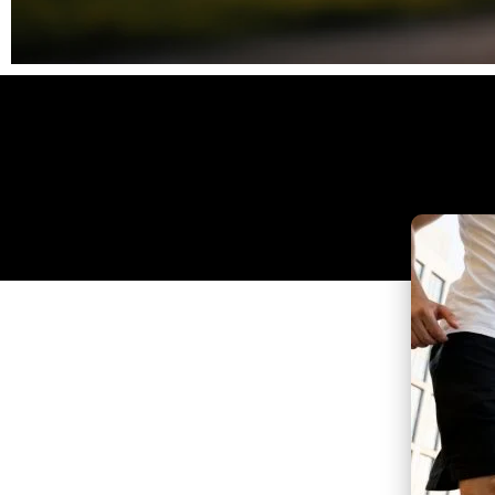
Clique
aqui