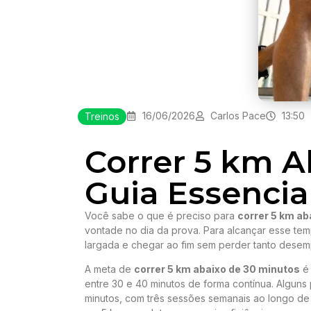
16/06/2026
Carlos Pace
13:50
Treinos
Correr 5 km A
Guia Essencia
Você sabe o que é preciso para
correr 5 km ab
vontade no dia da prova. Para alcançar esse temp
largada e chegar ao fim sem perder tanto dese
A meta de
correr 5 km abaixo de 30 minutos
é 
entre 30 e 40 minutos de forma contínua. Alguns
minutos, com três sessões semanais ao longo de 