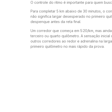
O controle do ritmo é importante para quem bus
Para completar 5 km abaixo de 30 minutos, o corr
não significa largar desesperado no primeiro qui
despenque antes da reta final.
Um corredor que começa em 5:20/km, mas ainda 
terceiro ou quarto quilômetro. A sensação inici
outros corredores ao redor e adrenalina na larg
primeiro quilômetro no mais rápido da prova.