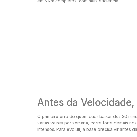
em 5 km completos, com mais eficiência.
Antes da Velocidade,
O primeiro erro de quem quer baixar dos 30 minuto
várias vezes por semana, corre forte demais nos
intensos. Para evoluir, a base precisa vir antes d