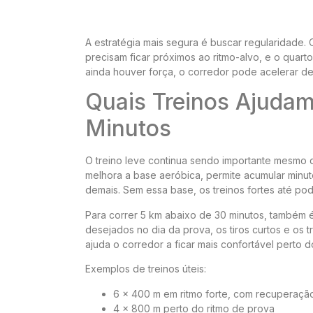
A estratégia mais segura é buscar regularidade. 
precisam ficar próximos ao ritmo-alvo, e o quart
ainda houver força, o corredor pode acelerar de
Quais Treinos Ajudam
Minutos
O treino leve continua sendo importante mesmo 
melhora a base aeróbica, permite acumular minut
demais. Sem essa base, os treinos fortes até p
Para correr 5 km abaixo de 30 minutos, também é 
desejados no dia da prova, os tiros curtos e os
ajuda o corredor a ficar mais confortável perto 
Exemplos de treinos úteis:
6 x 400 m em ritmo forte, com recuperaçã
4 x 800 m perto do ritmo de prova