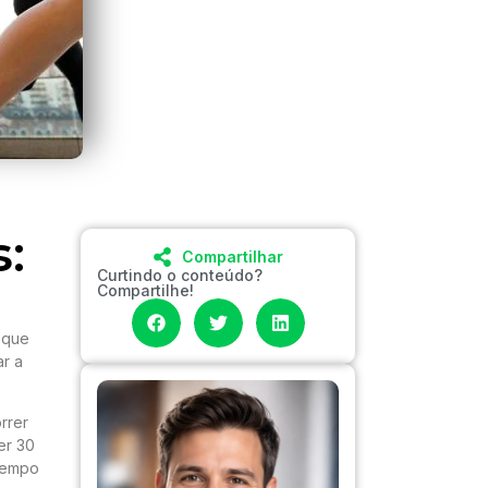
:
Compartilhar
Curtindo o conteúdo?
Compartilhe!
 que
ar a
rrer
er 30
 tempo