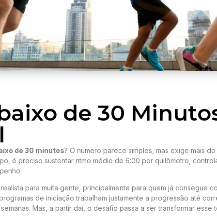
baixo de 30 Minutos
l
aixo de 30 minutos
? O número parece simples, mas exige mais do
o, é preciso sustentar ritmo médio de 6:00 por quilômetro, control
mpenho.
realista para muita gente, principalmente para quem já consegue co
 programas de iniciação trabalham justamente a progressão até corr
semanas. Mas, a partir daí, o desafio passa a ser transformar esse