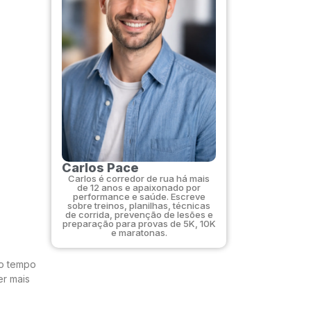
Carlos Pace
Carlos é corredor de rua há mais
de 12 anos e apaixonado por
performance e saúde. Escreve
sobre treinos, planilhas, técnicas
de corrida, prevenção de lesões e
preparação para provas de 5K, 10K
e maratonas.
 o tempo
er mais