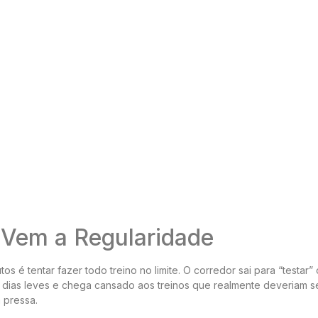
 Vem a Regularidade
s é tentar fazer todo treino no limite. O corredor sai para “testar”
 dias leves e chega cansado aos treinos que realmente deveriam s
a pressa.