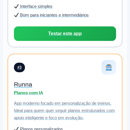
Interface simples
Bom para iniciantes e intermediários
Testar este app
#3
Runna
Planos com IA
App moderno focado em personalização de treinos.
Ideal para quem quer seguir planos estruturados com
apoio inteligente e foco em evolução.
Planos personalizados