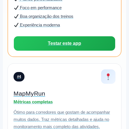
Foco em performance
Boa organização dos treinos
Experiência moderna
Testar este app
#4
MapMyRun
Métricas completas
Ótimo para corredores que gostam de acompanhar
muitos dados. Traz métricas detalhadas e ajuda no
monitoramento mais completo das atividades.