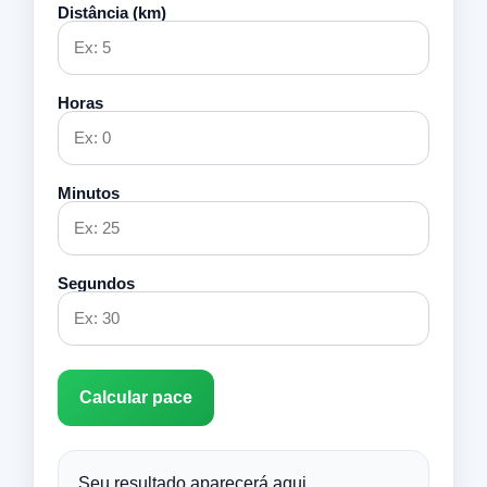
Distância (km)
Horas
Minutos
Segundos
Calcular pace
Seu resultado aparecerá aqui.