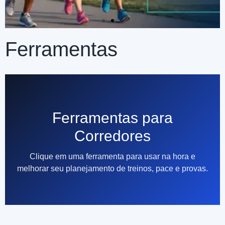
Ferramentas
Clique
aqui
Ferramentas para
Corredores
Clique em uma ferramenta para usar na hora e
melhorar seu planejamento de treinos, pace e provas.