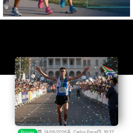
Clique
aqui
14/06/2026
Carlos Pace
16:37
Provas