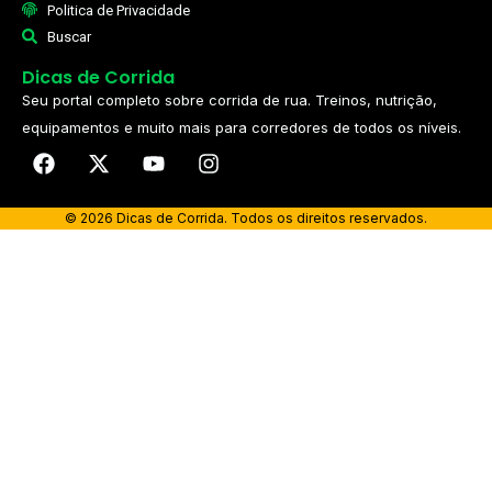
Politica de Privacidade
Buscar
Dicas de Corrida
Seu portal completo sobre corrida de rua. Treinos, nutrição,
equipamentos e muito mais para corredores de todos os níveis.​
© 2026 Dicas de Corrida. Todos os direitos reservados.