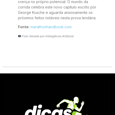
crença no próprio potencial. O mundo da
corrida celebra este novo capítulo escrito por
George Kusche e aguarda ansiosamente os
próximos feitos notáveis nesta prova lendária.
Fonte:
marathonhandbook.com
Foto Gerada por Inteligência Artificial