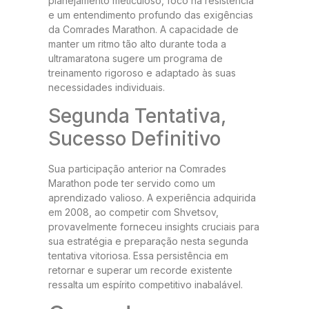
planejamento meticuloso, foco na resistência
e um entendimento profundo das exigências
da Comrades Marathon. A capacidade de
manter um ritmo tão alto durante toda a
ultramaratona sugere um programa de
treinamento rigoroso e adaptado às suas
necessidades individuais.
Segunda Tentativa,
Sucesso Definitivo
Sua participação anterior na Comrades
Marathon pode ter servido como um
aprendizado valioso. A experiência adquirida
em 2008, ao competir com Shvetsov,
provavelmente forneceu insights cruciais para
sua estratégia e preparação nesta segunda
tentativa vitoriosa. Essa persistência em
retornar e superar um recorde existente
ressalta um espírito competitivo inabalável.