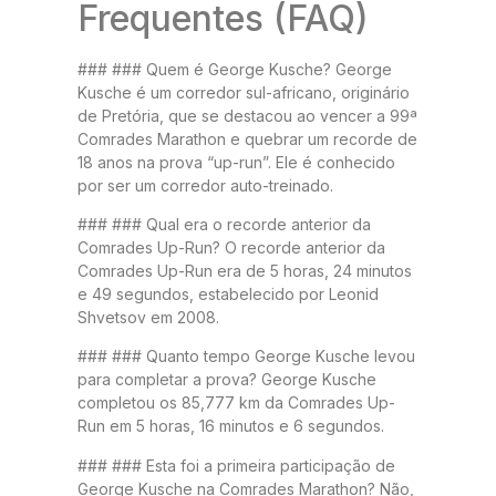
Frequentes (FAQ)
### ### Quem é George Kusche? George
Kusche é um corredor sul-africano, originário
de Pretória, que se destacou ao vencer a 99ª
Comrades Marathon e quebrar um recorde de
18 anos na prova “up-run”. Ele é conhecido
por ser um corredor auto-treinado.
### ### Qual era o recorde anterior da
Comrades Up-Run? O recorde anterior da
Comrades Up-Run era de 5 horas, 24 minutos
e 49 segundos, estabelecido por Leonid
Shvetsov em 2008.
### ### Quanto tempo George Kusche levou
para completar a prova? George Kusche
completou os 85,777 km da Comrades Up-
Run em 5 horas, 16 minutos e 6 segundos.
### ### Esta foi a primeira participação de
George Kusche na Comrades Marathon? Não,