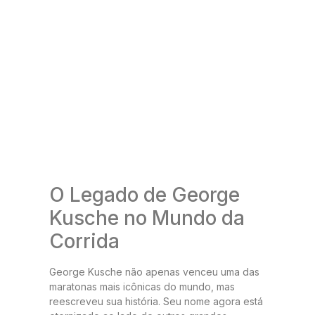
O Legado de George
Kusche no Mundo da
Corrida
George Kusche não apenas venceu uma das
maratonas mais icônicas do mundo, mas
reescreveu sua história. Seu nome agora está