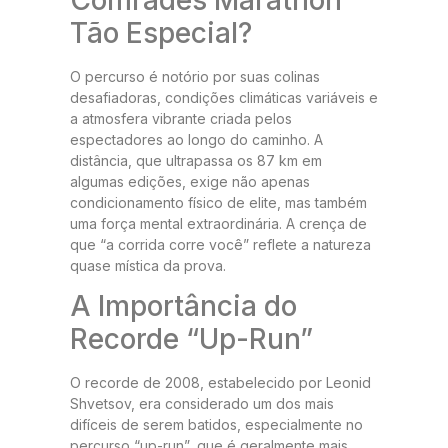
Tão Especial?
O percurso é notório por suas colinas
desafiadoras, condições climáticas variáveis e
a atmosfera vibrante criada pelos
espectadores ao longo do caminho. A
distância, que ultrapassa os 87 km em
algumas edições, exige não apenas
condicionamento físico de elite, mas também
uma força mental extraordinária. A crença de
que “a corrida corre você” reflete a natureza
quase mística da prova.
A Importância do
Recorde “Up-Run”
O recorde de 2008, estabelecido por Leonid
Shvetsov, era considerado um dos mais
difíceis de serem batidos, especialmente no
percurso “up-run”, que é geralmente mais