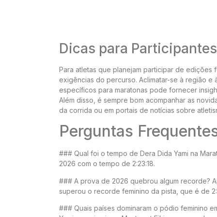
Dicas para Participantes
Para atletas que planejam participar de edições 
exigências do percurso. Aclimatar-se à região e
específicos para maratonas pode fornecer insigh
Além disso, é sempre bom acompanhar as novidad
da corrida ou em portais de notícias sobre atleti
Perguntas Frequente
### Qual foi o tempo de Dera Dida Yami na Ma
2026 com o tempo de 2:23:18.
### A prova de 2026 quebrou algum recorde? Ap
superou o recorde feminino da pista, que é de 2:
### Quais países dominaram o pódio feminino e