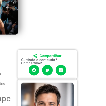
Compartilhar
Curtindo o conteúdo?
Compartilhe!
a
ário
ape