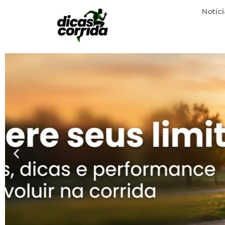
Notíci