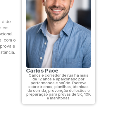
e é de
io em
cional.
a, com o
 prova e
stância.
Carlos Pace
Carlos é corredor de rua há mais
de 12 anos e apaixonado por
performance e saúde. Escreve
sobre treinos, planilhas, técnicas
de corrida, prevenção de lesões e
preparação para provas de 5K, 10K
e maratonas.