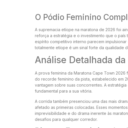
O Pódio Feminino Compl
A supremacia etíope na maratona de 2026 foi aind
reforça a estratégia e o investimento que o país
espírito competitivo interno parecem impulsionar
totalmente etíope é um sinal forte da qualidade
Análise Detalhada da
A prova feminina da Maratona Cape Town 2026 
do recorde feminino da pista, estabelecido em 2
vantagem sobre suas concorrentes. A estratégia 
fundamental para a sua vitória.
A corrida também presenciou uma das mais dram
afetado as primeiras colocadas. Esses momentos,
imprevisibilidade e do drama inerente às marat
desafios para qualquer corredor.