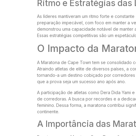
Ritmo e Estratégias das 
As líderes mantiveram um ritmo forte e constant
preparação impecável, com foco em manter a vel
demonstrou uma capacidade notável de manter a pr
Essas estratégias competitivas são um espetácul
O Impacto da Marato
A Maratona de Cape Town tem se consolidado com
Atraindo atletas de elite de diversos países, a 
tornando-a um destino cobiçado por corredores a
que a prova seja um sucesso ano após ano.
A participação de atletas como Dera Dida Yami e
de corredoras. A busca por recordes e a dedicaç
feminino. Dessa forma, a maratona contribui sign
continente.
A Importância das Marat