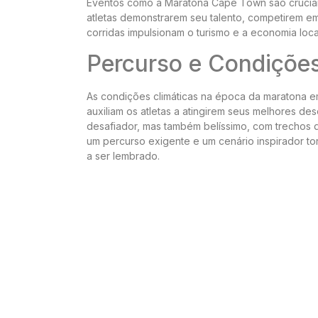
Eventos como a Maratona Cape Town são cruciai
atletas demonstrarem seu talento, competirem em
corridas impulsionam o turismo e a economia local
Percurso e Condições
As condições climáticas na época da maratona 
auxiliam os atletas a atingirem seus melhores 
desafiador, mas também belíssimo, com trechos 
um percurso exigente e um cenário inspirador to
a ser lembrado.