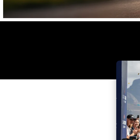
Clique
aqui