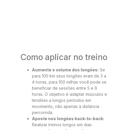
Como aplicar no treino
Aumente o volume dos longões:
Se
para 100 km seus longões eram de 3 a
4 horas, para 100 milhas você pode se
beneficiar de sessões entre 5 e 6
horas. O objetivo é adaptar músculos e
tendões a longos períodos em
movimento, não apenas à distância
percorrida.
Aposte nos longões back-to-back:
Realizar treinos longos em dias