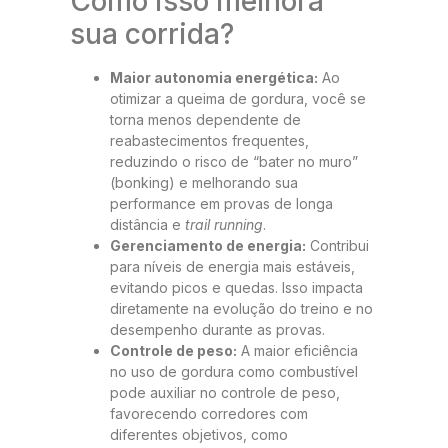
Como isso melhora
sua corrida?
Maior autonomia energética:
Ao
otimizar a queima de gordura, você se
torna menos dependente de
reabastecimentos frequentes,
reduzindo o risco de “bater no muro”
(bonking) e melhorando sua
performance em provas de longa
distância e
trail running
.
Gerenciamento de energia:
Contribui
para níveis de energia mais estáveis,
evitando picos e quedas. Isso impacta
diretamente na evolução do treino e no
desempenho durante as provas.
Controle de peso:
A maior eficiência
no uso de gordura como combustível
pode auxiliar no controle de peso,
favorecendo corredores com
diferentes objetivos, como