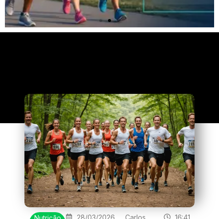
Clique
aqui
28/03/2026
Carlos
16:41
Nutrição