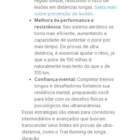
região lombar, reduzindo o risco de
lesões em distâncias longas.
Saiba mais
sobre prevenção de lesões
.
Melhora da performance e
resistência:
Seu sistema aeróbico se
torna mais eficiente, aumentando a
capacidade de sustentar o
pace
por
mais tempo. Em provas de ultra
distância, é essencial ajustar o ritmo, já
que o
pace
de 100 milhas é
naturalmente mais lento do que o de
100 km.
Confiança mental:
Completar treinos
longos e desafiadores fortalece sua
resiliência mental, preparando você
para lidar com os desafios físicos e
psicológicos das ultramaratonas.
Essas estratégias são ideais para corredores
intermediários e avançados que buscam
transcender seus limites em provas de ultra-
distância, como o Trail Running de longa
duração.