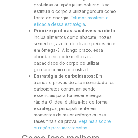
proteínas ou após jejum noturno. Isso
estimula o corpo a utilizar gordura como
fonte de energia.
Estudos mostram a
eficácia dessa estratégia
.
Priorize gorduras saudáveis na dieta:
Inclua alimentos como abacate, nozes,
sementes, azeite de oliva e peixes ricos
em ômega-3. A longo prazo, essa
abordagem pode melhorar a
capacidade do corpo de utilizar
gordura como combustível.
Estratégia de carboidratos:
Em
treinos e provas de alta intensidade, os
carboidratos continuam sendo
essenciais para fornecer energia
rápida. O ideal é utilizá-los de forma
estratégica, principalmente em
momentos de maior esforço ou nas
fases finais da prova.
Veja mais sobre
nutrição para maratonistas
.