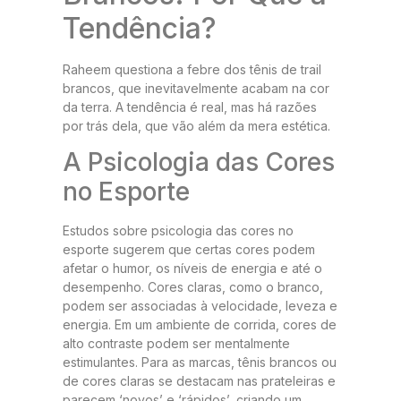
Tendência?
Raheem questiona a febre dos tênis de trail
brancos, que inevitavelmente acabam na cor
da terra. A tendência é real, mas há razões
por trás dela, que vão além da mera estética.
A Psicologia das Cores
no Esporte
Estudos sobre psicologia das cores no
esporte sugerem que certas cores podem
afetar o humor, os níveis de energia e até o
desempenho. Cores claras, como o branco,
podem ser associadas à velocidade, leveza e
energia. Em um ambiente de corrida, cores de
alto contraste podem ser mentalmente
estimulantes. Para as marcas, tênis brancos ou
de cores claras se destacam nas prateleiras e
parecem ‘novos’ e ‘rápidos’, criando um