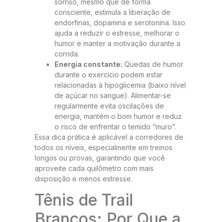
sorriso, mesmo que de forma
consciente, estimula a liberação de
endorfinas, dopamina e serotonina. Isso
ajuda a reduzir o estresse, melhorar o
humor e manter a motivação durante a
corrida.
Energia constante:
Quedas de humor
durante o exercício podem estar
relacionadas à hipoglicemia (baixo nível
de açúcar no sangue). Alimentar-se
regularmente evita oscilações de
energia, mantém o bom humor e reduz
o risco de enfrentar o temido “muro”.
Essa dica prática é aplicável a corredores de
todos os níveis, especialmente em treinos
longos ou provas, garantindo que você
aproveite cada quilômetro com mais
disposição e menos estresse.
Tênis de Trail
Brancos: Por Que a