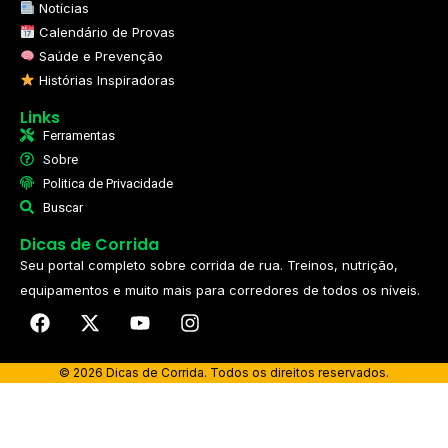
Notícias
Calendário de Provas
Saúde e Prevenção
Histórias Inspiradoras
Links
Ferramentas
Sobre
Politica de Privacidade
Buscar
Dicas de Corrida
Seu portal completo sobre corrida de rua. Treinos, nutrição,
equipamentos e muito mais para corredores de todos os níveis.​
© 2026 Dicas de Corrida. Todos os direitos reservados.