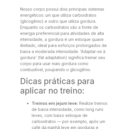
Nosso corpo possui dois principais sistemas
energéticos: um que utiliza carboidratos
(glicogênio) e outro que utiliza gordura.
Enquanto os carboidratos são a fonte de
energia preferencial para atividades de alta
intensidade, a gordura é um estoque quase
ilimitado, ideal para esforços prolongados de
baixa a moderada intensidade. ‘Adaptar-se à
gordura’ (fat adaptation) significa treinar seu
corpo para usar mais gordura como
combustível, poupando o glicogênio.
Dicas práticas para
aplicar no treino:
Treinos em jejum leve:
Realize treinos
de baixa intensidade, como long runs
leves, com baixo estoque de
carboidratos — por exemplo, após um
café da manhã leve em gorduras e