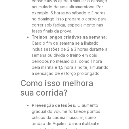
consecutivos ajuda a simular o cansaço
acumulado de uma ultramaratona. Por
exemplo, 5 horas no sábado e 3 horas
no domingo. Isso prepara o corpo para
correr sob fadiga, especialmente nas
fases finais da prova.
Treinos longos criativos na semana:
Caso o fim de semana seja limitado,
inclua sessões de 2 a 3 horas durante a
semana ou divida o treino em dois
períodos no mesmo dia, como 1 hora
pela manhã e 1,5 hora à noite, simulando
a sensação de esforço prolongado.
Como isso melhora
sua corrida?
Prevenção de lesões:
O aumento
gradual do volume fortalece pontos
críticos da cadeia muscular, como
tendão de Aquiles, banda iliotibial e