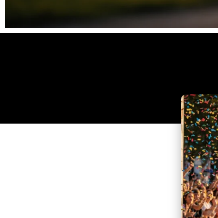
Clique
aqui