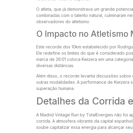
O atleta, que já demonstrava um grande potencial
combinadas com o talento natural, culminaram 
observadores do atletismo.
O Impacto no Atletismo 
Este recorde dos 10km estabelecido por Rodrigue
Ele redefine os limites do que é considerado po
marca de 26:01 coloca Kwizera em uma categori
diversas distâncias.
Além disso, o recorde levanta discussões sobre 
outras modalidades. A performance de Kwizera 
superação humana.
Detalhes da Corrida 
A Madrid Vintage Run by TotalEnergies não foi 
corrida. A atmosfera vibrante da capital espanho
soube capitalizar essa energia para alcançar seu