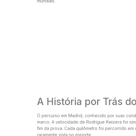
mundiais.
A História por Trás d
O percurso em Madrid, conhecido por suas condiç
marco. A velocidade de Rodrigue Kwizera foi si
fim da prova. Cada quilômetro foi percorrido em
raramente vista no esporte.