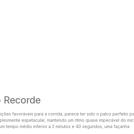
o Recorde
ões favoráveis para a corrida, parece ter sido o palco perfeito p
mplesmente espetacular, mantendo um ritmo quase impecável do iníc
 um tempo médio inferior a 2 minutos e 40 segundos, uma façanha