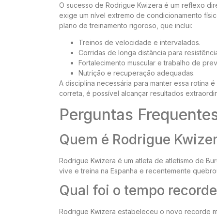
O sucesso de Rodrigue Kwizera é um reflexo dir
exige um nível extremo de condicionamento físic
plano de treinamento rigoroso, que inclui:
Treinos de velocidade e intervalados.
Corridas de longa distância para resistênci
Fortalecimento muscular e trabalho de pre
Nutrição e recuperação adequadas.
A disciplina necessária para manter essa rotina 
correta, é possível alcançar resultados extraordin
Perguntas Frequente
Quem é Rodrigue Kwize
Rodrigue Kwizera é um atleta de atletismo de Bu
vive e treina na Espanha e recentemente quebro
Qual foi o tempo record
Rodrigue Kwizera estabeleceu o novo recorde m