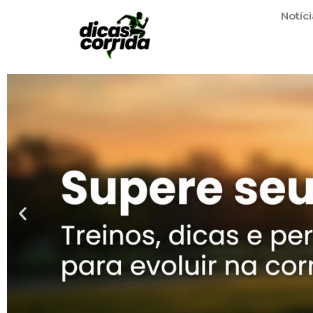
Notíci