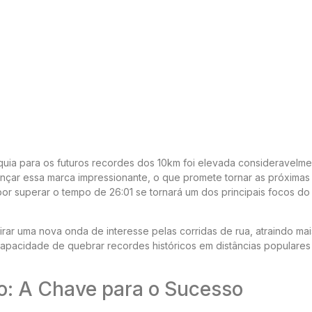
uia para os futuros recordes dos 10km foi elevada consideravelme
ançar essa marca impressionante, o que promete tornar as próximas
or superar o tempo de 26:01 se tornará um dos principais focos do
rar uma nova onda de interesse pelas corridas de rua, atraindo mai
 capacidade de quebrar recordes históricos em distâncias populare
o: A Chave para o Sucesso