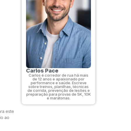
Carlos Pace
Carlos é corredor de rua há mais
de 12 anos e apaixonado por
performance e saúde. Escreve
sobre treinos, planilhas, técnicas
de corrida, prevenção de lesões e
preparação para provas de 5K, 10K
e maratonas.
ara este
io ao