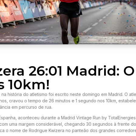
era 26:01 Madrid: O
s 10km!
na história do atletismo foi escrito neste domingo em Madrid. O atle
nos, cravou o tempo de 26 minutos e 1 segundo nos 10km, estabel
ância em percurso de rua.
Espanha, aconteceu durante a Madrid Vintage Run by TotalEnergies.
z com uma margem considerável, chegando 30 segundos à frente d
loca o nome de Rodrigue Kwizera no panteão dos grandes corredor