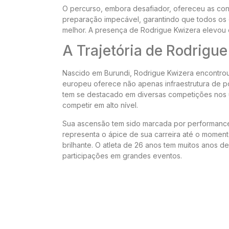
O percurso, embora desafiador, ofereceu as con
preparação impecável, garantindo que todos os d
melhor. A presença de Rodrigue Kwizera elevou 
A Trajetória de Rodrigu
Nascido em Burundi, Rodrigue Kwizera encontrou 
europeu oferece não apenas infraestrutura de po
tem se destacado em diversas competições nos ú
competir em alto nível.
Sua ascensão tem sido marcada por performance
representa o ápice de sua carreira até o momen
brilhante. O atleta de 26 anos tem muitos anos de 
participações em grandes eventos.