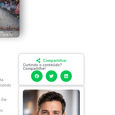
Compartilhar
Curtindo o conteúdo?
Compartilhe!
ta
ecendo
 Ele
o
es