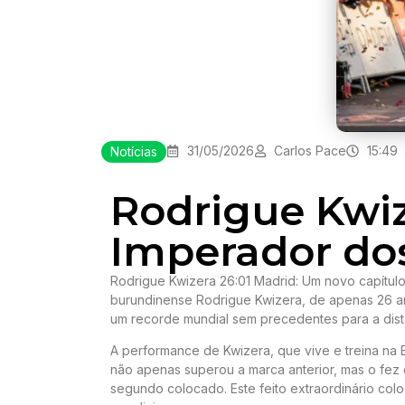
31/05/2026
Carlos Pace
15:49
Notícias
Rodrigue Kwiz
Imperador do
Rodrigue Kwizera 26:01 Madrid: Um novo capítulo 
burundinense Rodrigue Kwizera, de apenas 26 a
um recorde mundial sem precedentes para a dist
A performance de Kwizera, que vive e treina na 
não apenas superou a marca anterior, mas o fe
segundo colocado. Este feito extraordinário co