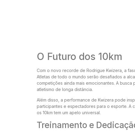
O Futuro dos 10km
Com o novo recorde de Rodrigue Kwizera, a fasq
Atletas de todo o mundo serão desafiados a alc
competições ainda mais emocionantes. A busca p
atletismo de longa distância.
Além disso, a performance de Kwizera pode inspi
participantes e espectadores para o esporte. A
os 10km tem um apelo universal.
Treinamento e Dedicaçã