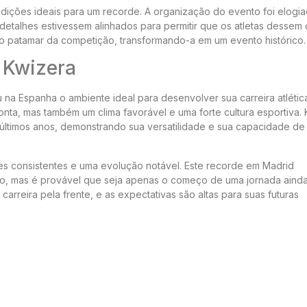
dições ideais para um recorde. A organização do evento foi elogia
etalhes estivessem alinhados para permitir que os atletas dessem 
o patamar da competição, transformando-a em um evento histórico.
e Kwizera
na Espanha o ambiente ideal para desenvolver sua carreira atlética
nta, mas também um clima favorável e uma forte cultura esportiva.
ltimos anos, demonstrando sua versatilidade e sua capacidade de
s consistentes e uma evolução notável. Este recorde em Madrid
to, mas é provável que seja apenas o começo de uma jornada ainda
carreira pela frente, e as expectativas são altas para suas futuras