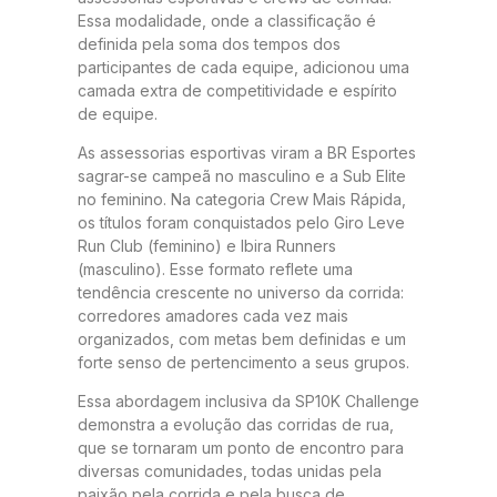
Essa modalidade, onde a classificação é
definida pela soma dos tempos dos
participantes de cada equipe, adicionou uma
camada extra de competitividade e espírito
de equipe.
As assessorias esportivas viram a BR Esportes
sagrar-se campeã no masculino e a Sub Elite
no feminino. Na categoria Crew Mais Rápida,
os títulos foram conquistados pelo Giro Leve
Run Club (feminino) e Ibira Runners
(masculino). Esse formato reflete uma
tendência crescente no universo da corrida:
corredores amadores cada vez mais
organizados, com metas bem definidas e um
forte senso de pertencimento a seus grupos.
Essa abordagem inclusiva da SP10K Challenge
demonstra a evolução das corridas de rua,
que se tornaram um ponto de encontro para
diversas comunidades, todas unidas pela
paixão pela corrida e pela busca de