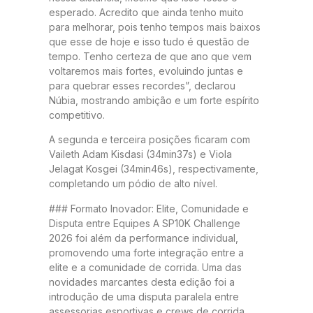
esperado. Acredito que ainda tenho muito
para melhorar, pois tenho tempos mais baixos
que esse de hoje e isso tudo é questão de
tempo. Tenho certeza de que ano que vem
voltaremos mais fortes, evoluindo juntas e
para quebrar esses recordes”, declarou
Núbia, mostrando ambição e um forte espírito
competitivo.
A segunda e terceira posições ficaram com
Vaileth Adam Kisdasi (34min37s) e Viola
Jelagat Kosgei (34min46s), respectivamente,
completando um pódio de alto nível.
### Formato Inovador: Elite, Comunidade e
Disputa entre Equipes A SP10K Challenge
2026 foi além da performance individual,
promovendo uma forte integração entre a
elite e a comunidade de corrida. Uma das
novidades marcantes desta edição foi a
introdução de uma disputa paralela entre
assessorias esportivas e crews de corrida.