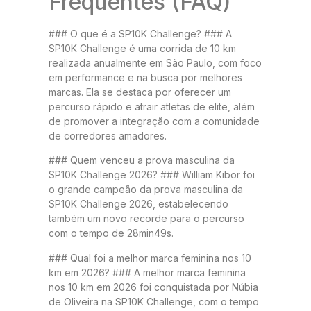
Frequentes (FAQ)
### O que é a SP10K Challenge? ### A
SP10K Challenge é uma corrida de 10 km
realizada anualmente em São Paulo, com foco
em performance e na busca por melhores
marcas. Ela se destaca por oferecer um
percurso rápido e atrair atletas de elite, além
de promover a integração com a comunidade
de corredores amadores.
### Quem venceu a prova masculina da
SP10K Challenge 2026? ### William Kibor foi
o grande campeão da prova masculina da
SP10K Challenge 2026, estabelecendo
também um novo recorde para o percurso
com o tempo de 28min49s.
### Qual foi a melhor marca feminina nos 10
km em 2026? ### A melhor marca feminina
nos 10 km em 2026 foi conquistada por Núbia
de Oliveira na SP10K Challenge, com o tempo