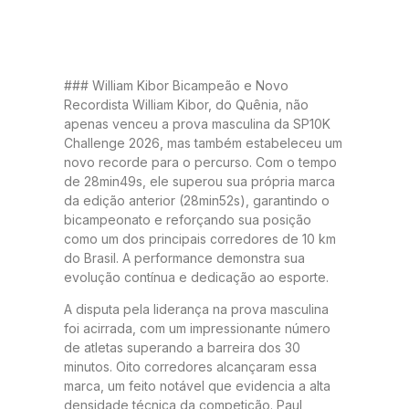
### William Kibor Bicampeão e Novo
Recordista William Kibor, do Quênia, não
apenas venceu a prova masculina da SP10K
Challenge 2026, mas também estabeleceu um
novo recorde para o percurso. Com o tempo
de 28min49s, ele superou sua própria marca
da edição anterior (28min52s), garantindo o
bicampeonato e reforçando sua posição
como um dos principais corredores de 10 km
do Brasil. A performance demonstra sua
evolução contínua e dedicação ao esporte.
A disputa pela liderança na prova masculina
foi acirrada, com um impressionante número
de atletas superando a barreira dos 30
minutos. Oito corredores alcançaram essa
marca, um feito notável que evidencia a alta
densidade técnica da competição. Paul