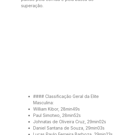
superação.
#### Classificação Geral da Elite
Masculina:
William Kibor, 28min49s
Paul Simotwo, 28min52s
Johnatas de Oliveira Cruz, 29min02s
Daniel Santana de Souza, 29min03s
Lucas Paulo Ferreira Barboza, 29min23s