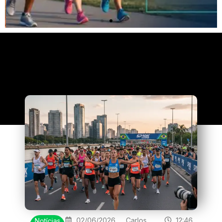
Clique
aqui
02/06/2026
Carlos
12:46
Notícias