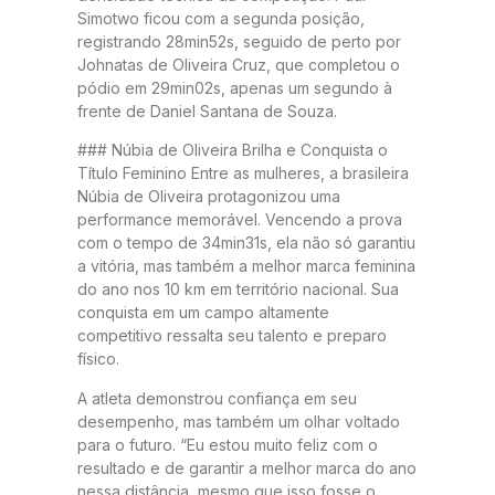
Simotwo ficou com a segunda posição,
registrando 28min52s, seguido de perto por
Johnatas de Oliveira Cruz, que completou o
pódio em 29min02s, apenas um segundo à
frente de Daniel Santana de Souza.
### Núbia de Oliveira Brilha e Conquista o
Título Feminino Entre as mulheres, a brasileira
Núbia de Oliveira protagonizou uma
performance memorável. Vencendo a prova
com o tempo de 34min31s, ela não só garantiu
a vitória, mas também a melhor marca feminina
do ano nos 10 km em território nacional. Sua
conquista em um campo altamente
competitivo ressalta seu talento e preparo
físico.
A atleta demonstrou confiança em seu
desempenho, mas também um olhar voltado
para o futuro. “Eu estou muito feliz com o
resultado e de garantir a melhor marca do ano
nessa distância, mesmo que isso fosse o