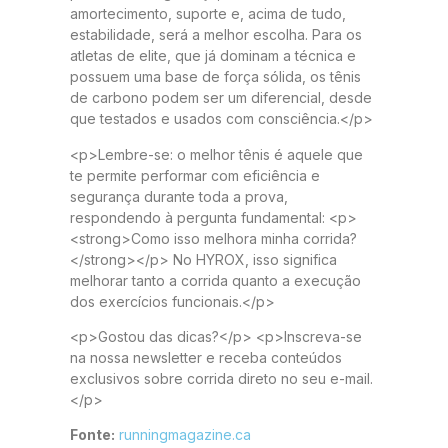
amortecimento, suporte e, acima de tudo,
estabilidade, será a melhor escolha. Para os
atletas de elite, que já dominam a técnica e
possuem uma base de força sólida, os tênis
de carbono podem ser um diferencial, desde
que testados e usados com consciência.</p>
<p>Lembre-se: o melhor tênis é aquele que
te permite performar com eficiência e
segurança durante toda a prova,
respondendo à pergunta fundamental: <p>
<strong>Como isso melhora minha corrida?
</strong></p> No HYROX, isso significa
melhorar tanto a corrida quanto a execução
dos exercícios funcionais.</p>
<p>Gostou das dicas?</p> <p>Inscreva-se
na nossa newsletter e receba conteúdos
exclusivos sobre corrida direto no seu e-mail.
</p>
Fonte:
runningmagazine.ca