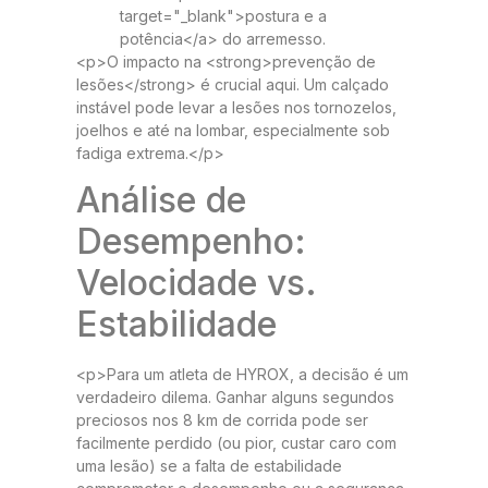
target="_blank">postura e a
potência</a> do arremesso.
<p>O impacto na <strong>prevenção de
lesões</strong> é crucial aqui. Um calçado
instável pode levar a lesões nos tornozelos,
joelhos e até na lombar, especialmente sob
fadiga extrema.</p>
Análise de
Desempenho:
Velocidade vs.
Estabilidade
<p>Para um atleta de HYROX, a decisão é um
verdadeiro dilema. Ganhar alguns segundos
preciosos nos 8 km de corrida pode ser
facilmente perdido (ou pior, custar caro com
uma lesão) se a falta de estabilidade