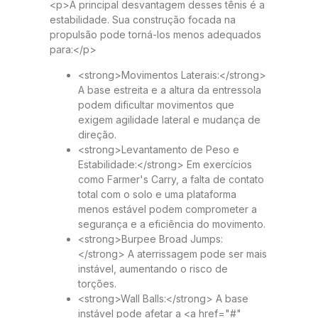
<p>A principal desvantagem desses tênis é a
estabilidade. Sua construção focada na
propulsão pode torná-los menos adequados
para:</p>
<strong>Movimentos Laterais:</strong>
A base estreita e a altura da entressola
podem dificultar movimentos que
exigem agilidade lateral e mudança de
direção.
<strong>Levantamento de Peso e
Estabilidade:</strong> Em exercícios
como Farmer's Carry, a falta de contato
total com o solo e uma plataforma
menos estável podem comprometer a
segurança e a eficiência do movimento.
<strong>Burpee Broad Jumps:
</strong> A aterrissagem pode ser mais
instável, aumentando o risco de
torções.
<strong>Wall Balls:</strong> A base
instável pode afetar a <a href="#"