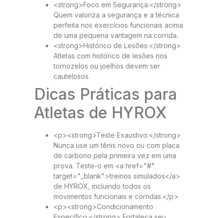
<strong>Foco em Segurança:</strong>
Quem valoriza a segurança e a técnica
perfeita nos exercícios funcionais acima
de uma pequena vantagem na corrida.
<strong>Histórico de Lesões:</strong>
Atletas com histórico de lesões nos
tornozelos ou joelhos devem ser
cautelosos.
Dicas Práticas para
Atletas de HYROX
<p><strong>Teste Exaustivo:</strong>
Nunca use um tênis novo ou com placa
de carbono pela primeira vez em uma
prova. Teste-o em <a href="#"
target="_blank">treinos simulados</a>
de HYROX, incluindo todos os
movimentos funcionais e corridas.</p>
<p><strong>Condicionamento
Específico:</strong> Fortaleça seu