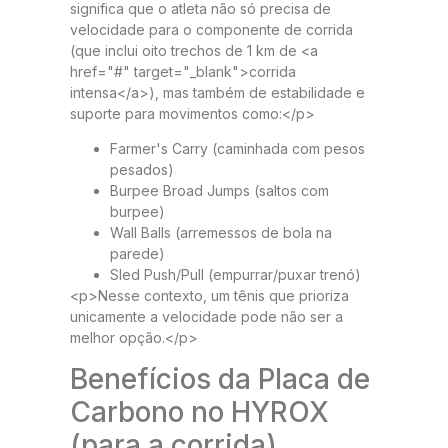
significa que o atleta não só precisa de
velocidade para o componente de corrida
(que inclui oito trechos de 1 km de <a
href="#" target="_blank">corrida
intensa</a>), mas também de estabilidade e
suporte para movimentos como:</p>
Farmer's Carry (caminhada com pesos
pesados)
Burpee Broad Jumps (saltos com
burpee)
Wall Balls (arremessos de bola na
parede)
Sled Push/Pull (empurrar/puxar trenó)
<p>Nesse contexto, um tênis que prioriza
unicamente a velocidade pode não ser a
melhor opção.</p>
Benefícios da Placa de
Carbono no HYROX
(para a corrida)