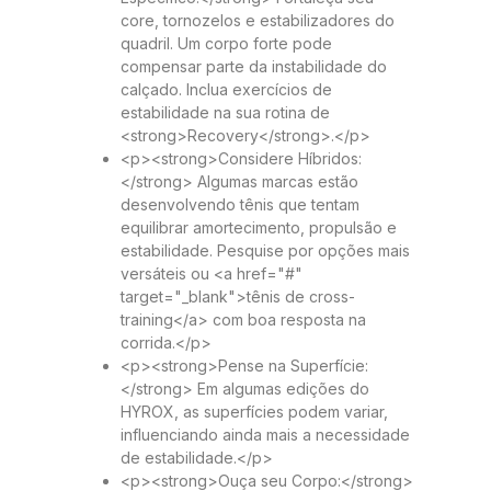
core, tornozelos e estabilizadores do
quadril. Um corpo forte pode
compensar parte da instabilidade do
calçado. Inclua exercícios de
estabilidade na sua rotina de
<strong>Recovery</strong>.</p>
<p><strong>Considere Híbridos:
</strong> Algumas marcas estão
desenvolvendo tênis que tentam
equilibrar amortecimento, propulsão e
estabilidade. Pesquise por opções mais
versáteis ou <a href="#"
target="_blank">tênis de cross-
training</a> com boa resposta na
corrida.</p>
<p><strong>Pense na Superfície:
</strong> Em algumas edições do
HYROX, as superfícies podem variar,
influenciando ainda mais a necessidade
de estabilidade.</p>
<p><strong>Ouça seu Corpo:</strong>