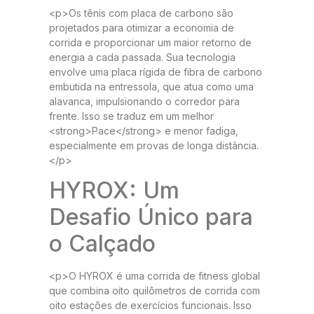
<p>Os tênis com placa de carbono são
projetados para otimizar a economia de
corrida e proporcionar um maior retorno de
energia a cada passada. Sua tecnologia
envolve uma placa rígida de fibra de carbono
embutida na entressola, que atua como uma
alavanca, impulsionando o corredor para
frente. Isso se traduz em um melhor
<strong>Pace</strong> e menor fadiga,
especialmente em provas de longa distância.
</p>
HYROX: Um
Desafio Único para
o Calçado
<p>O HYROX é uma corrida de fitness global
que combina oito quilômetros de corrida com
oito estações de exercícios funcionais. Isso