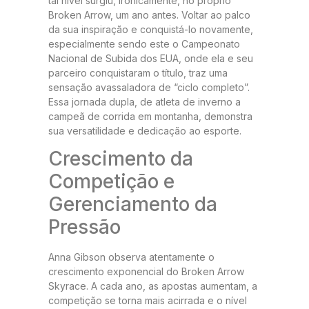
tal nível surgiu, ironicamente, no próprio
Broken Arrow, um ano antes. Voltar ao palco
da sua inspiração e conquistá-lo novamente,
especialmente sendo este o Campeonato
Nacional de Subida dos EUA, onde ela e seu
parceiro conquistaram o título, traz uma
sensação avassaladora de “ciclo completo”.
Essa jornada dupla, de atleta de inverno a
campeã de corrida em montanha, demonstra
sua versatilidade e dedicação ao esporte.
Crescimento da
Competição e
Gerenciamento da
Pressão
Anna Gibson observa atentamente o
crescimento exponencial do Broken Arrow
Skyrace. A cada ano, as apostas aumentam, a
competição se torna mais acirrada e o nível