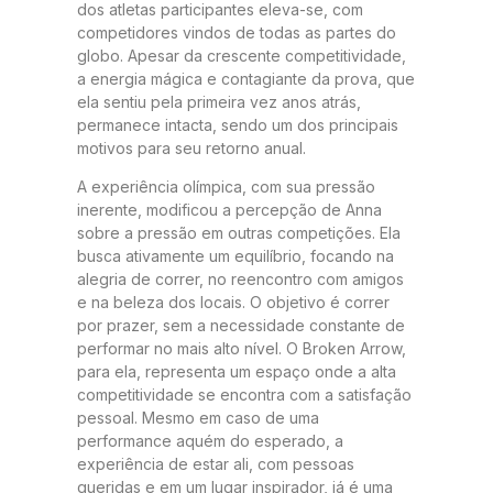
dos atletas participantes eleva-se, com
competidores vindos de todas as partes do
globo. Apesar da crescente competitividade,
a energia mágica e contagiante da prova, que
ela sentiu pela primeira vez anos atrás,
permanece intacta, sendo um dos principais
motivos para seu retorno anual.
A experiência olímpica, com sua pressão
inerente, modificou a percepção de Anna
sobre a pressão em outras competições. Ela
busca ativamente um equilíbrio, focando na
alegria de correr, no reencontro com amigos
e na beleza dos locais. O objetivo é correr
por prazer, sem a necessidade constante de
performar no mais alto nível. O Broken Arrow,
para ela, representa um espaço onde a alta
competitividade se encontra com a satisfação
pessoal. Mesmo em caso de uma
performance aquém do esperado, a
experiência de estar ali, com pessoas
queridas e em um lugar inspirador, já é uma