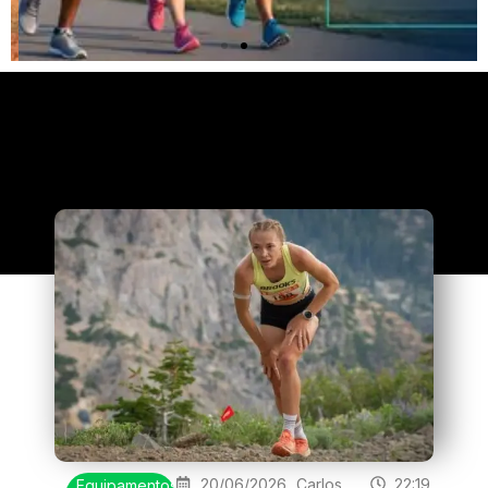
Clique
aqui
20/06/2026
Carlos
22:19
Equipamentos