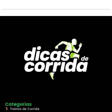
Categorias
Treinos de Corrida