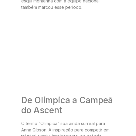
esqui montanha com a equipe nacional
também marcou esse período.
De Olímpica a Campeã
do Ascent
O termo “Olímpica” soa ainda surreal para
Anna Gibson. A inspiração para competir em