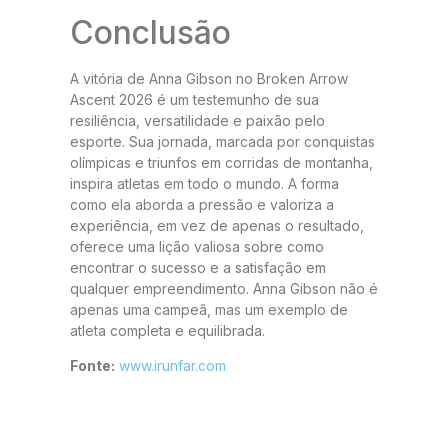
Conclusão
A vitória de Anna Gibson no Broken Arrow
Ascent 2026 é um testemunho de sua
resiliência, versatilidade e paixão pelo
esporte. Sua jornada, marcada por conquistas
olímpicas e triunfos em corridas de montanha,
inspira atletas em todo o mundo. A forma
como ela aborda a pressão e valoriza a
experiência, em vez de apenas o resultado,
oferece uma lição valiosa sobre como
encontrar o sucesso e a satisfação em
qualquer empreendimento. Anna Gibson não é
apenas uma campeã, mas um exemplo de
atleta completa e equilibrada.
Fonte:
www.irunfar.com