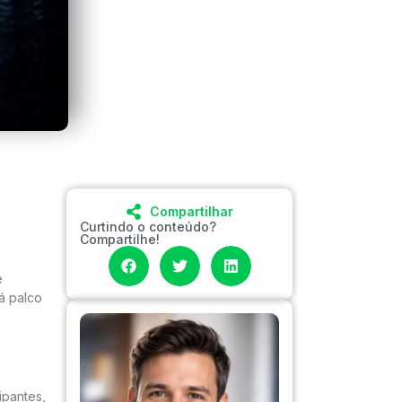
Compartilhar
Curtindo o conteúdo?
Compartilhe!
e
á palco
ipantes,