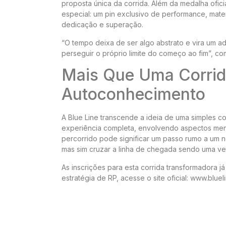
proposta única da corrida. Além da medalha ofici
especial: um pin exclusivo de performance, mate
dedicação e superação.
“O tempo deixa de ser algo abstrato e vira um ad
perseguir o próprio limite do começo ao fim”, 
Mais Que Uma Corrid
Autoconhecimento
A Blue Line transcende a ideia de uma simples co
experiência completa, envolvendo aspectos ment
percorrido pode significar um passo rumo a um n
mas sim cruzar a linha de chegada sendo uma ve
As inscrições para esta corrida transformadora já
estratégia de RP, acesse o site oficial: www.bluel