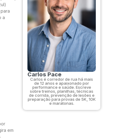
ul)
 para
o a
Carlos Pace
Carlos é corredor de rua há mais
de 12 anos e apaixonado por
performance e saúde. Escreve
sobre treinos, planilhas, técnicas
de corrida, prevenção de lesões e
preparação para provas de 5K, 10K
e maratonas.
por
gira em
s