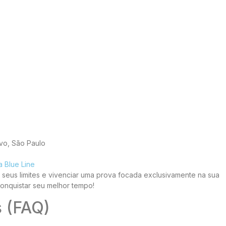
vo, São Paulo
a Blue Line
r seus limites e vivenciar uma prova focada exclusivamente na sua
conquistar seu melhor tempo!
s (FAQ)