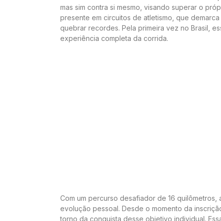
mas sim contra si mesmo, visando superar o própr
presente em circuitos de atletismo, que demarca o
quebrar recordes. Pela primeira vez no Brasil, e
experiência completa da corrida.
Com um percurso desafiador de 16 quilômetros, 
evolução pessoal. Desde o momento da inscrição,
torno da conquista desse objetivo individual. Es