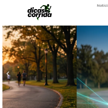
Notíci