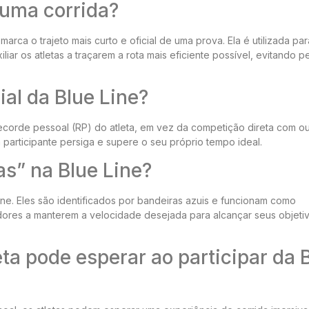
 uma corrida?
 marca o trajeto mais curto e oficial de uma prova. Ela é utilizada par
liar os atletas a traçarem a rota mais eficiente possível, evitando 
ial da Blue Line?
 recorde pessoal (RP) do atleta, em vez da competição direta com o
participante persiga e supere o seu próprio tempo ideal.
as” na Blue Line?
Line. Eles são identificados por bandeiras azuis e funcionam como
edores a manterem a velocidade desejada para alcançar seus objeti
ta pode esperar ao participar da 