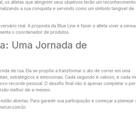
al, os atletas que atingirem seus objetivos terão um reconhecimento
rializando a sua conquista e servindo como um símbolo tangível de
versário real. A proposta da Blue Line é fazer o atleta viver a sens
comenta o coordenador de produtos.
a: Uma Jornada de
rrida de rua. Ela se propõe a transformar o ato de correr em uma
ais, estratégicos e emocionais. Cada segundo é valioso, e cada m
ovo recorde pessoal. O desafio final não é apenas completar o per
rsão melhor de si mesmo.
 estão abertas. Para garantir sua participação e começar a planejar
inerun.com.br.