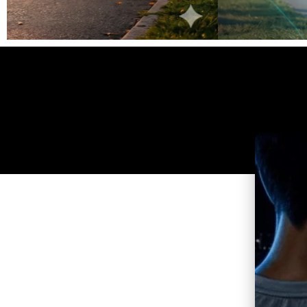
Clique
aqui