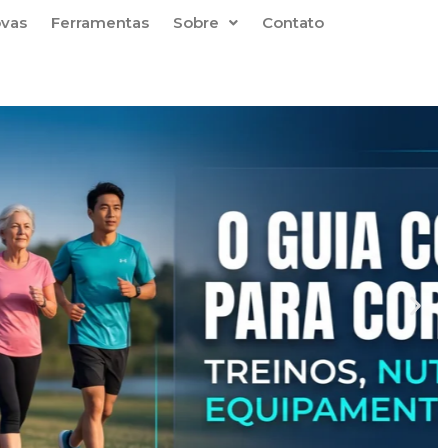
ovas
Ferramentas
Sobre
Contato