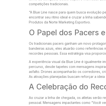
competições tradicionais.
“A Blue Line nasce para quem busca evolução pe
encontrar seu ritmo ideal e cruzar a linha saben
Produtos da Norte Marketing Esportivo.
O Papel dos Pacers e
Os tradicionais pacers ganham um novo protagoni
bandeiras azuis, eles atuarão como referências 
recordes pessoais. Essa estratégia visa proporci
A experiência visual da Blue Line é igualmente i
percurso, desde tapetes com mensagens inspirad
asfalto. Drones acompanharão os corredores, cr
As ativações planejadas buscam reforçar a idei
A Celebração do Rec
Ao cruzar a linha de chegada, os atletas serão 
pessoal. Mensagens impactantes como “Você ven