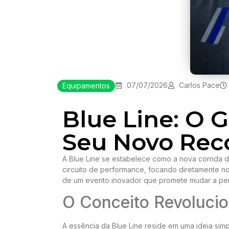
07/07/2026
Carlos Pace
Equipamentos
Blue Line: O G
Seu Novo Rec
A Blue Line se estabelece como a nova corrida d
circuito de performance, focando diretamente no 
de um evento inovador que promete mudar a pers
O Conceito Revolucio
A essência da Blue Line reside em uma ideia sim