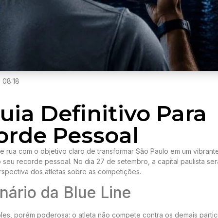
08:18
uia Definitivo Para
orde Pessoal
e rua com o objetivo claro de transformar São Paulo em um vibrant
seu recorde pessoal. No dia 27 de setembro, a capital paulista ser
pectiva dos atletas sobre as competições.
nário da Blue Line
ples, porém poderosa: o atleta não compete contra os demais partic