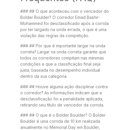
### ## O que aconteceu com o vencedor do
Bolder Boulder? O corredor Emad Bashir-
Mohammed foi desclassificado após a corrida
por ter largado na onda errada, o que é uma
violação das regras da competição.
### ## Por que é importante largar na onda
correta? Largar na onda correta garante que
todos os corredores compitam nas mesmas
condições e que a classificação final seja
justa, baseada no desempenho individual
dentro da sua categoria.
### ## Houve alguma ação disciplinar contra
o corredor? As informações indicam que a
desclassificação foi a penalidade aplicada,
retirando seu título de vencedor da corrida.
### ## O que é o Bolder Boulder? O Bolder
Boulder é uma corrida de 10 km realizada
anualmente no Memorial Day em Boulder,