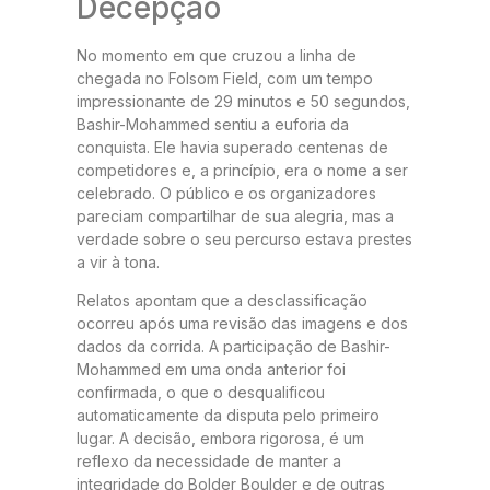
Decepção
No momento em que cruzou a linha de
chegada no Folsom Field, com um tempo
impressionante de 29 minutos e 50 segundos,
Bashir-Mohammed sentiu a euforia da
conquista. Ele havia superado centenas de
competidores e, a princípio, era o nome a ser
celebrado. O público e os organizadores
pareciam compartilhar de sua alegria, mas a
verdade sobre o seu percurso estava prestes
a vir à tona.
Relatos apontam que a desclassificação
ocorreu após uma revisão das imagens e dos
dados da corrida. A participação de Bashir-
Mohammed em uma onda anterior foi
confirmada, o que o desqualificou
automaticamente da disputa pelo primeiro
lugar. A decisão, embora rigorosa, é um
reflexo da necessidade de manter a
integridade do Bolder Boulder e de outras