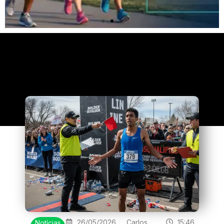
Clique
aqui
26/05/2026
Carlos
15:46
Notícias