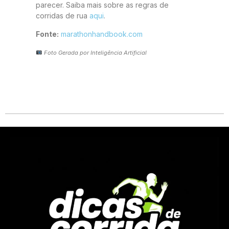
parecer. Saiba mais sobre as regras de
corridas de rua
aqui
.
Fonte:
marathonhandbook.com
Foto Gerada por Inteligência Artificial