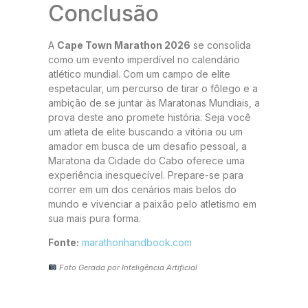
Conclusão
A
Cape Town Marathon 2026
se consolida
como um evento imperdível no calendário
atlético mundial. Com um campo de elite
espetacular, um percurso de tirar o fôlego e a
ambição de se juntar às Maratonas Mundiais, a
prova deste ano promete história. Seja você
um atleta de elite buscando a vitória ou um
amador em busca de um desafio pessoal, a
Maratona da Cidade do Cabo oferece uma
experiência inesquecível. Prepare-se para
correr em um dos cenários mais belos do
mundo e vivenciar a paixão pelo atletismo em
sua mais pura forma.
Fonte:
marathonhandbook.com
Foto Gerada por Inteligência Artificial