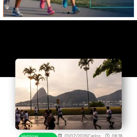
Clique
aqui
01/07/2026
Carlos
08:18
Histórias