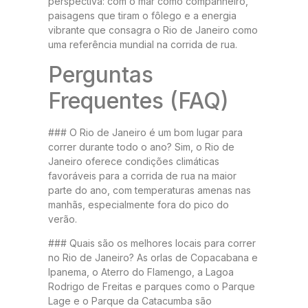
perspectiva: com o mar como companheiro,
paisagens que tiram o fôlego e a energia
vibrante que consagra o Rio de Janeiro como
uma referência mundial na corrida de rua.
Perguntas
Frequentes (FAQ)
### O Rio de Janeiro é um bom lugar para
correr durante todo o ano? Sim, o Rio de
Janeiro oferece condições climáticas
favoráveis para a corrida de rua na maior
parte do ano, com temperaturas amenas nas
manhãs, especialmente fora do pico do
verão.
### Quais são os melhores locais para correr
no Rio de Janeiro? As orlas de Copacabana e
Ipanema, o Aterro do Flamengo, a Lagoa
Rodrigo de Freitas e parques como o Parque
Lage e o Parque da Catacumba são