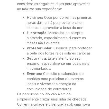
considere as seguintes dicas para aproveitar
ao máximo sua experiência:
Horários:
Opte por correr nas primeiras
horas da manhã para evitar o calor
intenso e aproveitar a brisa do mar.
Hidratação:
Mantenha-se sempre
hidratado, especialmente durante os
meses mais quentes.
Protetor Solar:
Essencial para proteger
a pele dos fortes raios solares cariocas.
Segurança:
Esteja atento ao seu
entorno, especialmente em locais mais
movimentados.
Eventos:
Consulte o calendário de
corridas para participar de eventos
locais e vivenciar a energia da
comunidade de corredores.
Os percursos no Rio vão além de
simplesmente cruzar uma linha de chegada.
Correr na cidade é vivenciá-la sob uma nova