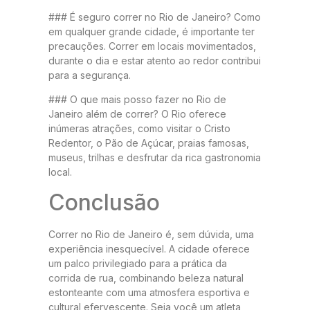
### É seguro correr no Rio de Janeiro? Como
em qualquer grande cidade, é importante ter
precauções. Correr em locais movimentados,
durante o dia e estar atento ao redor contribui
para a segurança.
### O que mais posso fazer no Rio de
Janeiro além de correr? O Rio oferece
inúmeras atrações, como visitar o Cristo
Redentor, o Pão de Açúcar, praias famosas,
museus, trilhas e desfrutar da rica gastronomia
local.
Conclusão
Correr no Rio de Janeiro é, sem dúvida, uma
experiência inesquecível. A cidade oferece
um palco privilegiado para a prática da
corrida de rua, combinando beleza natural
estonteante com uma atmosfera esportiva e
cultural efervescente. Seja você um atleta