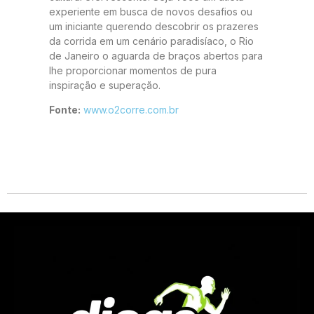
experiente em busca de novos desafios ou
um iniciante querendo descobrir os prazeres
da corrida em um cenário paradisíaco, o Rio
de Janeiro o aguarda de braços abertos para
lhe proporcionar momentos de pura
inspiração e superação.
Fonte:
www.o2corre.com.br