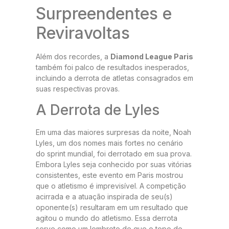
Surpreendentes e
Reviravoltas
Além dos recordes, a
Diamond League Paris
também foi palco de resultados inesperados,
incluindo a derrota de atletas consagrados em
suas respectivas provas.
A Derrota de Lyles
Em uma das maiores surpresas da noite, Noah
Lyles, um dos nomes mais fortes no cenário
do sprint mundial, foi derrotado em sua prova.
Embora Lyles seja conhecido por suas vitórias
consistentes, este evento em Paris mostrou
que o atletismo é imprevisível. A competição
acirrada e a atuação inspirada de seu(s)
oponente(s) resultaram em um resultado que
agitou o mundo do atletismo. Essa derrota
serve como um lembrete de que o topo do