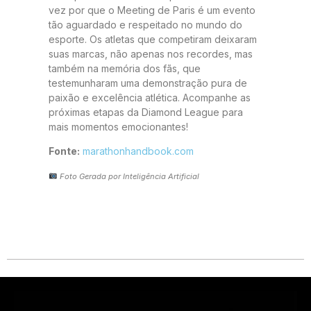
vez por que o Meeting de Paris é um evento
tão aguardado e respeitado no mundo do
esporte. Os atletas que competiram deixaram
suas marcas, não apenas nos recordes, mas
também na memória dos fãs, que
testemunharam uma demonstração pura de
paixão e excelência atlética. Acompanhe as
próximas etapas da Diamond League para
mais momentos emocionantes!
Fonte:
marathonhandbook.com
Foto Gerada por Inteligência Artificial