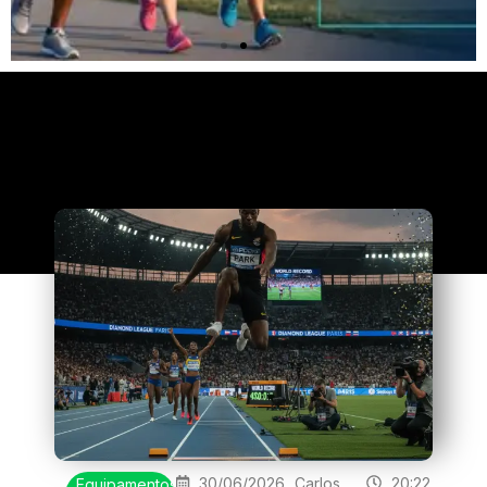
Clique
aqui
30/06/2026
Carlos
20:22
Equipamentos