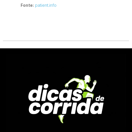
Fonte:
patient.info