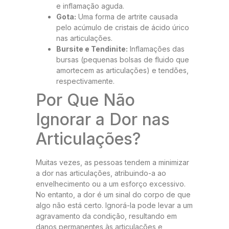
e inflamação aguda.
Gota:
Uma forma de artrite causada
pelo acúmulo de cristais de ácido úrico
nas articulações.
Bursite e Tendinite:
Inflamações das
bursas (pequenas bolsas de fluido que
amortecem as articulações) e tendões,
respectivamente.
Por Que Não
Ignorar a Dor nas
Articulações?
Muitas vezes, as pessoas tendem a minimizar
a dor nas articulações, atribuindo-a ao
envelhecimento ou a um esforço excessivo.
No entanto, a dor é um sinal do corpo de que
algo não está certo. Ignorá-la pode levar a um
agravamento da condição, resultando em
danos permanentes às articulações e