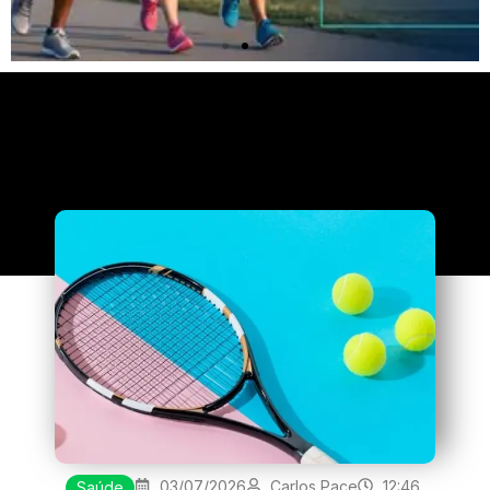
Clique
aqui
03/07/2026
Carlos Pace
12:46
Saúde