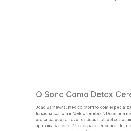
O Sono Como Detox Cer
João Barnewitz, médico otorrino com especializ
funciona como um “detox cerebral”. Durante a no
profunda que remove resíduos metabólicos acum
aproximadamente 7 horas para ser concluído, o 