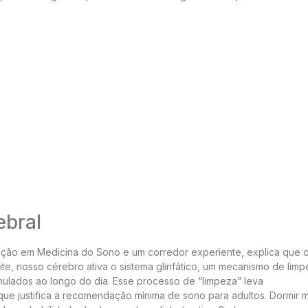
ebral
ação em Medicina do Sono e um corredor experiente, explica que 
ite, nosso cérebro ativa o sistema glinfático, um mecanismo de lim
ulados ao longo do dia. Esse processo de “limpeza” leva
que justifica a recomendação mínima de sono para adultos. Dormir