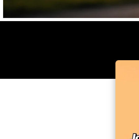
Clique
aqui