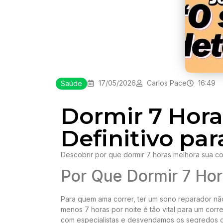
17/05/2026
Carlos Pace
16:49
Saúde
Dormir 7 Hora
Definitivo pa
Descobrir por que dormir 7 horas melhora sua cor
Por Que Dormir 7 Hor
Para quem ama correr, ter um sono reparador nã
menos 7 horas por noite é tão vital para um cor
com especialistas e desvendamos os segredos qu