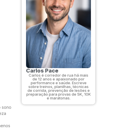
Carlos Pace
Carlos é corredor de rua há mais
de 12 anos e apaixonado por
performance e saúde. Escreve
sobre treinos, planilhas, técnicas
de corrida, prevenção de lesões e
preparação para provas de 5K, 10K
e maratonas.
o sono
peza
 menos