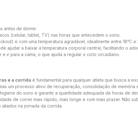
s antes de dormir.
ônicos (celular, tablet, TV) nas horas que antecedem o sono.
blackout) e com uma temperatura agradável, idealmente entre 18°C e 
 ajudar a baixar a temperatura corporal central, facilitando o ado
 e ir para a cama, o que ajuda a regular o ciclo circadiano.
ras e a corrida
é fundamental para qualquer atleta que busca a exc
mas um processo ativo de recuperação, consolidação de memória 
oa higiene do sono e garantir a quantidade adequada de horas de d
idade de correr mais rápido, mais longe e com mais prazer. Não su
aliados na jornada da corrida.