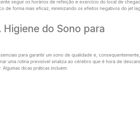
e tente seguir os horários de refeição e exercício do local de chega
co de forma mais eficaz, minimizando os efeitos negativos do jet la
 Higiene do Sono para
essenciais para garantir um sono de qualidade e, consequentemente
ar uma rotina previsível sinaliza ao cérebro que é hora de descans
Algumas dicas práticas incluem: