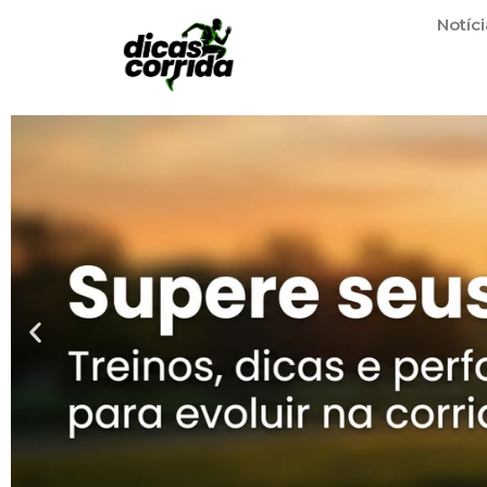
Notíci