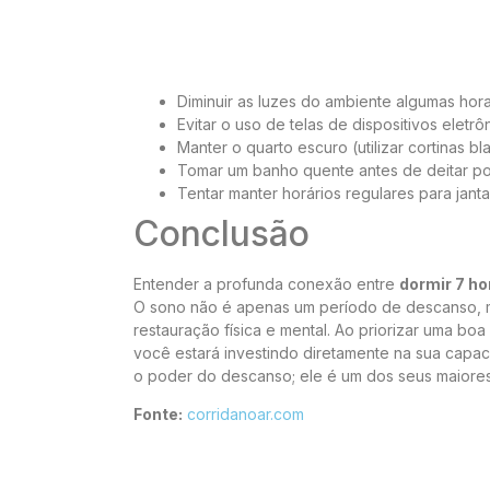
Diminuir as luzes do ambiente algumas hora
Evitar o uso de telas de dispositivos eletr
Manter o quarto escuro (utilizar cortinas 
Tomar um banho quente antes de deitar pode
Tentar manter horários regulares para jantar
Conclusão
Entender a profunda conexão entre
dormir 7 ho
O sono não é apenas um período de descanso, 
restauração física e mental. Ao priorizar uma b
você estará investindo diretamente na sua capac
o poder do descanso; ele é um dos seus maiores 
Fonte:
corridanoar.com