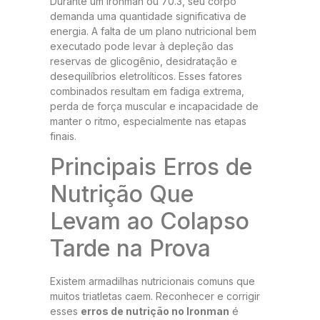
Durante um Ironman ou 70.3, seu corpo
demanda uma quantidade significativa de
energia. A falta de um plano nutricional bem
executado pode levar à depleção das
reservas de glicogênio, desidratação e
desequilíbrios eletrolíticos. Esses fatores
combinados resultam em fadiga extrema,
perda de força muscular e incapacidade de
manter o ritmo, especialmente nas etapas
finais.
Principais Erros de
Nutrição Que
Levam ao Colapso
Tarde na Prova
Existem armadilhas nutricionais comuns que
muitos triatletas caem. Reconhecer e corrigir
esses
erros de nutrição no Ironman
é