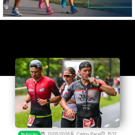
Clique
aqui
13/05/2026
Carlos Pace
15:17
Nutrição