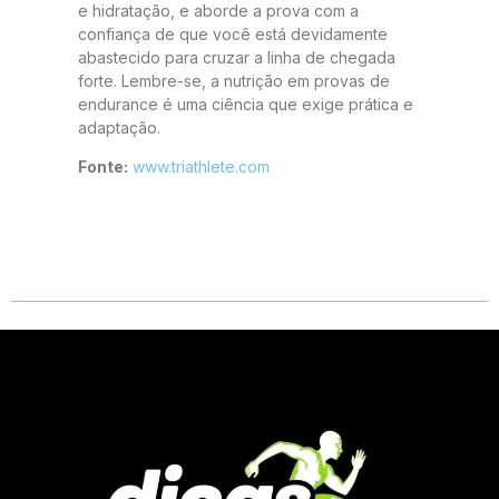
e hidratação, e aborde a prova com a
confiança de que você está devidamente
abastecido para cruzar a linha de chegada
forte. Lembre-se, a nutrição em provas de
endurance é uma ciência que exige prática e
adaptação.
Fonte:
www.triathlete.com