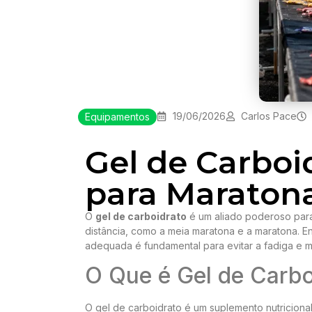
19/06/2026
Carlos Pace
Equipamentos
Gel de Carboi
para Maraton
O
gel de carboidrato
é um aliado poderoso par
distância, como a meia maratona e a maratona. 
adequada é fundamental para evitar a fadiga e ma
O Que é Gel de Carbo
O gel de carboidrato é um suplemento nutriciona