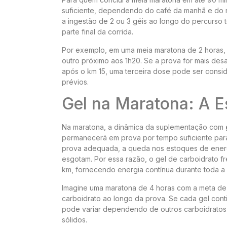
suficiente, dependendo do café da manhã e do 
a ingestão de 2 ou 3 géis ao longo do percurso 
parte final da corrida.
Por exemplo, em uma meia maratona de 2 horas, 
outro próximo aos 1h20. Se a prova for mais desa
após o km 15, uma terceira dose pode ser consid
prévios.
Gel na Maratona: A Es
Na maratona, a dinâmica da suplementação com
permanecerá em prova por tempo suficiente par
prova adequada, a queda nos estoques de ener
esgotam. Por essa razão, o gel de carboidrato f
km, fornecendo energia contínua durante toda a
Imagine uma maratona de 4 horas com a meta de c
carboidrato ao longo da prova. Se cada gel cont
pode variar dependendo de outros carboidratos
sólidos.