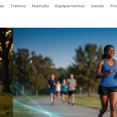
as
Treinos
Nutrição
Equipamentos
Saúde
Pr