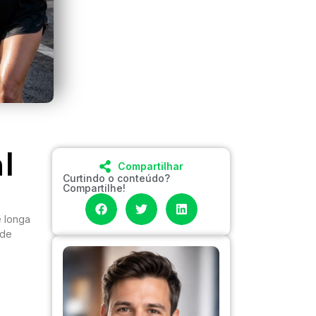
l
Compartilhar
Curtindo o conteúdo?
Compartilhe!
 longa
ade