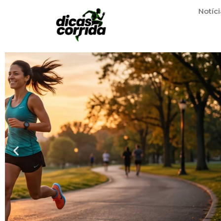
Notíci