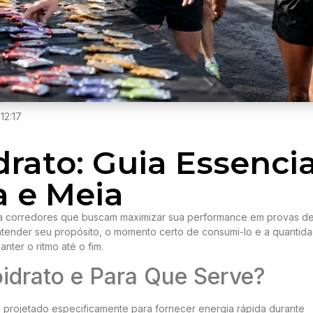
12:17
drato: Guia Essencia
a e Meia
a corredores que buscam maximizar sua performance em provas de
Entender seu propósito, o momento certo de consumi-lo e a quantid
nter o ritmo até o fim.
idrato e Para Que Serve?
l projetado especificamente para fornecer energia rápida durante