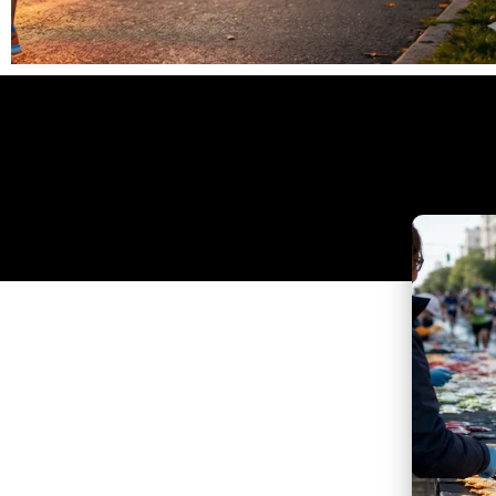
Clique
aqui