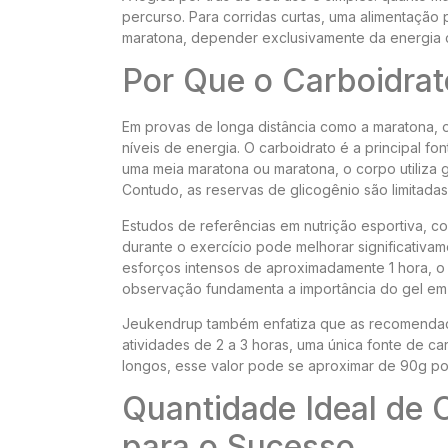
percurso. Para corridas curtas, uma alimentação
maratona, depender exclusivamente da energia c
Por Que o Carboidrat
Em provas de longa distância como a maratona, 
níveis de energia. O carboidrato é a principal f
uma meia maratona ou maratona, o corpo utiliza 
Contudo, as reservas de glicogênio são limitad
Estudos de referências em nutrição esportiva, 
durante o exercício pode melhorar significativ
esforços intensos de aproximadamente 1 hora, o
observação fundamenta a importância do gel em
Jeukendrup também enfatiza que as recomendaç
atividades de 2 a 3 horas, uma única fonte de c
longos, esse valor pode se aproximar de 90g por
Quantidade Ideal de 
para o Sucesso