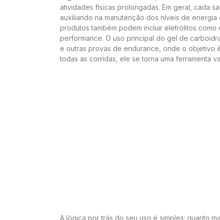
atividades físicas prolongadas. Em geral, cada 
auxiliando na manutenção dos níveis de energia
produtos também podem incluir eletrólitos como o
performance. O uso principal do gel de carboidr
e outras provas de endurance, onde o objetivo é
todas as corridas, ele se torna uma ferramenta 
A lógica por trás do seu uso é simples: quanto 