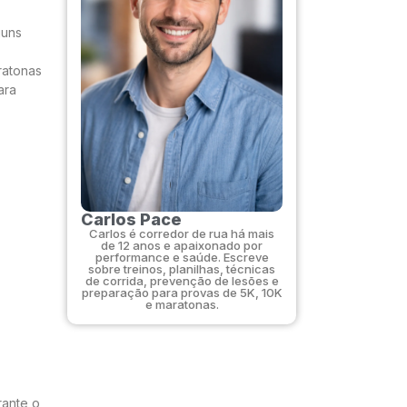
guns
ratonas
ara
Carlos Pace
Carlos é corredor de rua há mais
de 12 anos e apaixonado por
performance e saúde. Escreve
sobre treinos, planilhas, técnicas
de corrida, prevenção de lesões e
preparação para provas de 5K, 10K
e maratonas.
rante o