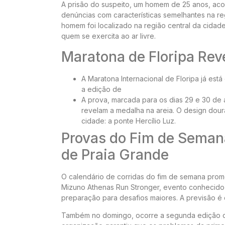
A prisão do suspeito, um homem de 25 anos, acont
denúncias com características semelhantes na re
homem foi localizado na região central da cidade
quem se exercita ao ar livre.
Maratona de Floripa Re
A Maratona Internacional de Floripa já est
a edição de
A prova, marcada para os dias 29 e 30 de
revelam a medalha na areia. O design dour
cidade: a ponte Hercílio Luz.
Provas do Fim de Seman
de Praia Grande
O calendário de corridas do fim de semana prome
Mizuno Athenas Run Stronger, evento conhecido p
preparação para desafios maiores. A previsão é d
Também no domingo, ocorre a segunda edição da