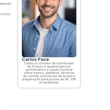
metendo
correu
Carlos Pace
Carlos é corredor de rua há mais
de 12 anos e apaixonado por
performance e saúde. Escreve
sobre treinos, planilhas, técnicas
de corrida, prevenção de lesões e
preparação para provas de 5K, 10K
e maratonas.