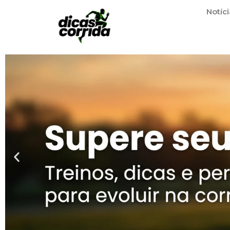
Notíci