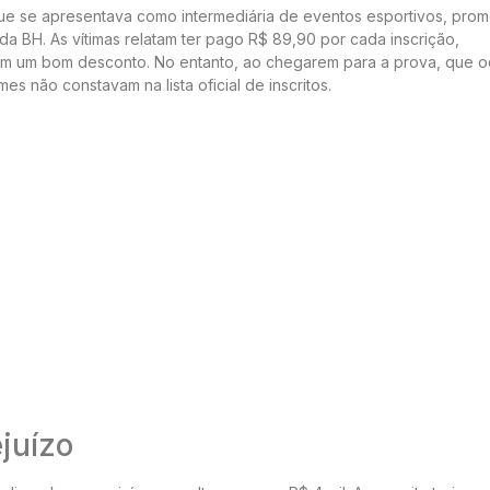
 que se apresentava como intermediária de eventos esportivos, pro
a BH. As vítimas relatam ter pago R$ 89,90 por cada inscrição,
com um bom desconto. No entanto, ao chegarem para a prova, que o
es não constavam na lista oficial de inscritos.
juízo