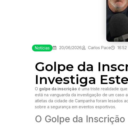
20/06/2026
Carlos Pace
16:52
Notícias
Golpe da Inscr
Investiga Est
O
golpe da inscrição
é uma triste realidade que
está na vanguarda da investigação de um caso a
atletas da cidade de Campanha foram lesados ao
sobre a segurança em eventos esportivos.
O Golpe da Inscrição