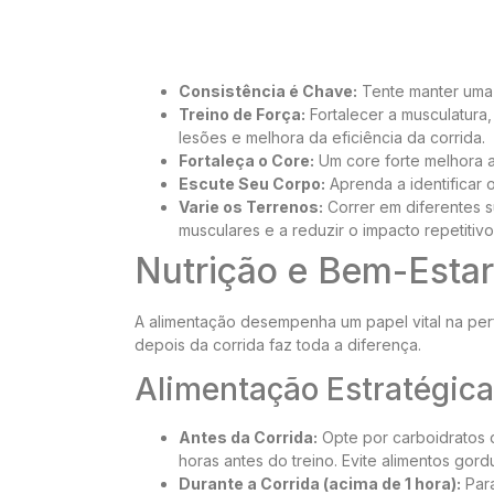
Consistência é Chave:
Tente manter uma r
Treino de Força:
Fortalecer a musculatura,
lesões e melhora da eficiência da corrida.
Fortaleça o Core:
Um core forte melhora a 
Escute Seu Corpo:
Aprenda a identificar o
Varie os Terrenos:
Correr em diferentes su
musculares e a reduzir o impacto repetitivo
Nutrição e Bem-Estar
A alimentação desempenha um papel vital na pe
depois da corrida faz toda a diferença.
Alimentação Estratégica
Antes da Corrida:
Opte por carboidratos d
horas antes do treino. Evite alimentos gord
Durante a Corrida (acima de 1 hora):
Para