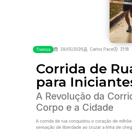
29/05/2026
Carlos Pace
21:18
Treinos
Corrida de Ru
para Iniciante
A Revolução da Corr
Corpo e a Cidade
A corrida de rua conquistou o coração de milhões
sensação de liberdade ao cruzar a linha de cheg