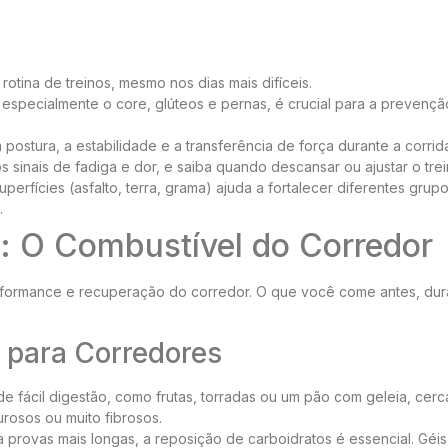
otina de treinos, mesmo nos dias mais difíceis.
 especialmente o core, glúteos e pernas, é crucial para a prevenç
postura, a estabilidade e a transferência de força durante a corrid
s sinais de fadiga e dor, e saiba quando descansar ou ajustar o trei
perfícies (asfalto, terra, grama) ajuda a fortalecer diferentes grup
.
: O Combustível do Corredor
rformance e recuperação do corredor. O que você come antes, dur
 para Corredores
e fácil digestão, como frutas, torradas ou um pão com geleia, cerc
urosos ou muito fibrosos.
 provas mais longas, a reposição de carboidratos é essencial. Géis