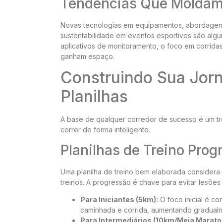
Tendências Que Moldam 
Novas tecnologias em equipamentos, abordagen
sustentabilidade em eventos esportivos são alg
aplicativos de monitoramento, o foco em corrid
ganham espaço.
Construindo Sua Jorn
Planilhas
A base de qualquer corredor de sucesso é um tre
correr de forma inteligente.
Planilhas de Treino Prog
Uma planilha de treino bem elaborada considera 
treinos. A progressão é chave para evitar lesões 
Para Iniciantes (5km):
O foco inicial é co
caminhada e corrida, aumentando gradualm
Para Intermediários (10km/Meia Marato