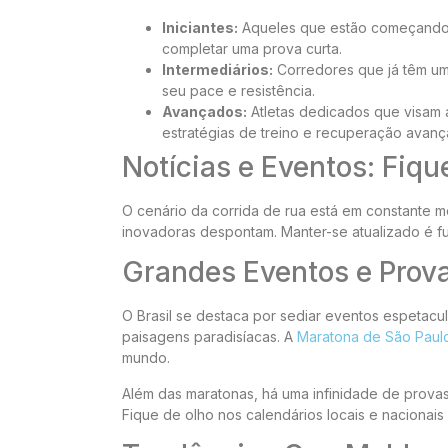
Iniciantes:
Aqueles que estão começando 
completar uma prova curta.
Intermediários:
Corredores que já têm uma
seu pace e resistência.
Avançados:
Atletas dedicados que visam 
estratégias de treino e recuperação avanç
Notícias e Eventos: Fiqu
O cenário da corrida de rua está em constante
inovadoras despontam. Manter-se atualizado é 
Grandes Eventos e Prova
O Brasil se destaca por sediar eventos espetacu
paisagens paradisíacas. A
Maratona de São Paul
mundo.
Além das maratonas, há uma infinidade de prova
Fique de olho nos calendários locais e nacionai