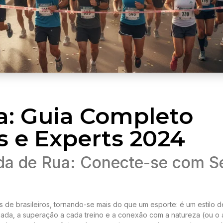
a: Guia Completo
s e Experts 2024
ida de Rua: Conecte-se com S
 de brasileiros, tornando-se mais do que um esporte: é um estilo d
ada, a superação a cada treino e a conexão com a natureza (ou o a