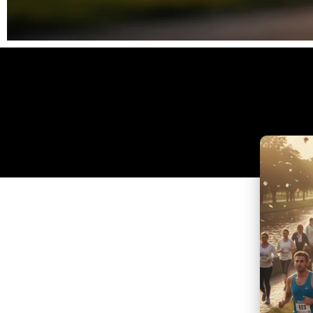
Clique
aqui