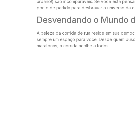
urbano!) são incomparáveis. Se você está pensa
ponto de partida para desbravar o universo da co
Desvendando o Mundo da
A beleza da corrida de rua reside em sua democra
sempre um espaço para você. Desde quem busca
maratonas, a corrida acolhe a todos.