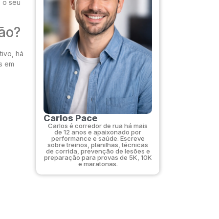
 o seu
ão?
tivo, há
s em
Carlos Pace
Carlos é corredor de rua há mais
de 12 anos e apaixonado por
performance e saúde. Escreve
sobre treinos, planilhas, técnicas
de corrida, prevenção de lesões e
preparação para provas de 5K, 10K
e maratonas.