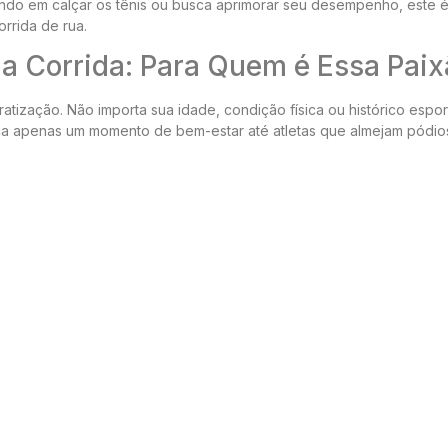
ndo em calçar os tênis ou busca aprimorar seu desempenho, este é
rrida de rua.
 Corrida: Para Quem é Essa Paix
tização. Não importa sua idade, condição física ou histórico espor
 apenas um momento de bem-estar até atletas que almejam pódio