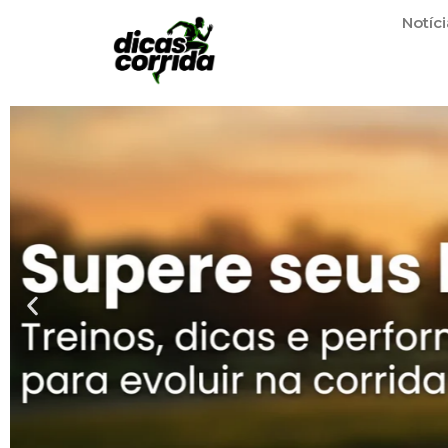
Notíci