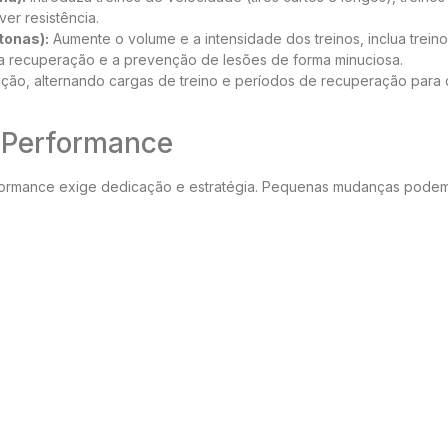
ver resistência.
tonas):
Aumente o volume e a intensidade dos treinos, inclua trein
he a recuperação e a prevenção de lesões de forma minuciosa.
zação, alternando cargas de treino e períodos de recuperação para
a Performance
erformance exige dedicação e estratégia. Pequenas mudanças pode