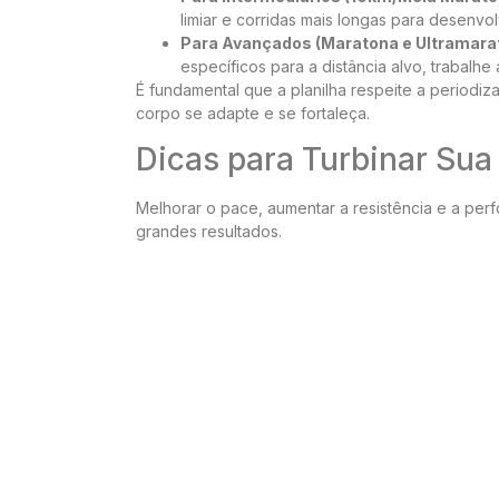
limiar e corridas mais longas para desenvol
Para Avançados (Maratona e Ultramara
específicos para a distância alvo, trabal
É fundamental que a planilha respeite a periodi
corpo se adapte e se fortaleça.
Dicas para Turbinar Su
Melhorar o pace, aumentar a resistência e a p
grandes resultados.