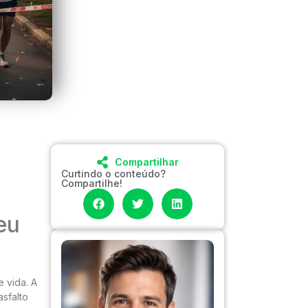
Compartilhar
Curtindo o conteúdo?
Compartilhe!
eu
e vida. A
sfalto