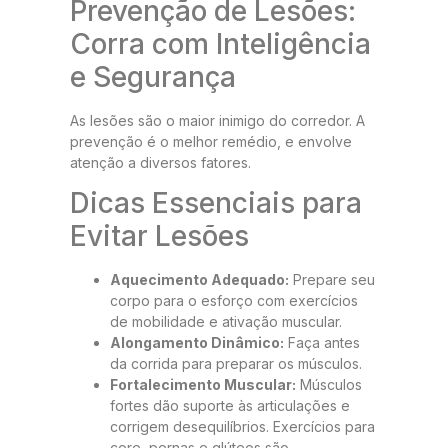
Prevenção de Lesões:
Corra com Inteligência
e Segurança
As lesões são o maior inimigo do corredor. A
prevenção é o melhor remédio, e envolve
atenção a diversos fatores.
Dicas Essenciais para
Evitar Lesões
Aquecimento Adequado:
Prepare seu
corpo para o esforço com exercícios
de mobilidade e ativação muscular.
Alongamento Dinâmico:
Faça antes
da corrida para preparar os músculos.
Fortalecimento Muscular:
Músculos
fortes dão suporte às articulações e
corrigem desequilíbrios. Exercícios para
core, pernas e glúteos são