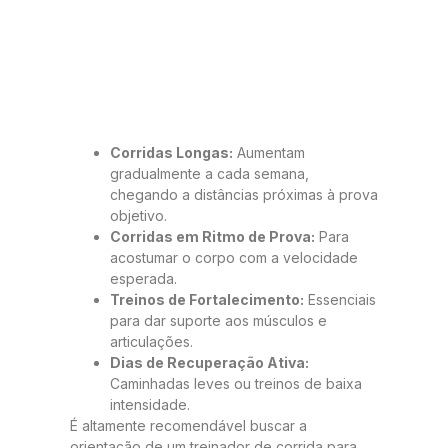
Corridas Longas:
Aumentam
gradualmente a cada semana,
chegando a distâncias próximas à prova
objetivo.
Corridas em Ritmo de Prova:
Para
acostumar o corpo com a velocidade
esperada.
Treinos de Fortalecimento:
Essenciais
para dar suporte aos músculos e
articulações.
Dias de Recuperação Ativa:
Caminhadas leves ou treinos de baixa
intensidade.
É altamente recomendável buscar a
orientação de um treinador de corrida para