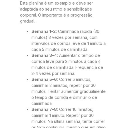
Esta planilha é um exemplo e deve ser
adaptada ao seu ritmo e sensibilidade
corporal. O importante é a progressão
gradual.
Semana 1-2:
Caminhada rápida (30
minutos) 3 vezes por semana, com
intervalos de corrida leve de 1 minuto a
cada 5 minutos de caminhada.
Semana 3-4:
Aumentar o tempo de
corrida leve para 2 minutos a cada 4
minutos de caminhada. Frequência de
3-4 vezes por semana.
Semana 5-6:
Correr 5 minutos,
caminhar 2 minutos, repetir por 30
minutos. Tentar aumentar gradualmente
o tempo de corrida e diminuir o de
caminhada.
Semana 7-8:
Correr 10 minutos,
caminhar 1 minuto. Repetir por 30
minutos. Na última semana, tente correr
os 5km contínuos, mesmo que em ritmo