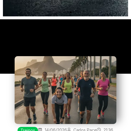
Clique
aqui
14/06/2026
Carlos Pace
21:36
Treinos