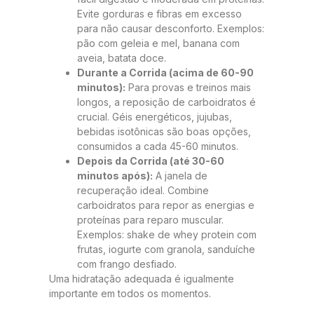
Evite gorduras e fibras em excesso
para não causar desconforto. Exemplos:
pão com geleia e mel, banana com
aveia, batata doce.
Durante a Corrida (acima de 60-90
minutos):
Para provas e treinos mais
longos, a reposição de carboidratos é
crucial. Géis energéticos, jujubas,
bebidas isotônicas são boas opções,
consumidos a cada 45-60 minutos.
Depois da Corrida (até 30-60
minutos após):
A janela de
recuperação ideal. Combine
carboidratos para repor as energias e
proteínas para reparo muscular.
Exemplos: shake de whey protein com
frutas, iogurte com granola, sanduíche
com frango desfiado.
Uma hidratação adequada é igualmente
importante em todos os momentos.