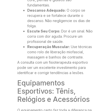
fundamentais.
Descanso Adequado:
O corpo se
recupera e se fortalece durante o
descanso. Não negligencie os dias de
folga.
Escute Seu Corpo:
Dor é um sinal. Não
corra com dor aguda. Procure um
profissional de saúde.
Recuperação Muscular:
Use técnicas
como rolo de liberação miofascial,
massagem e banhos de contraste.
A consulta com um fisioterapeuta esportivo
pode ser um excelente investimento para
identificar e corrigir tendências a lesões.
Equipamentos
Esportivos: Tênis,
Relógios e Acessórios
O equipamento certo faz toda a diferença na