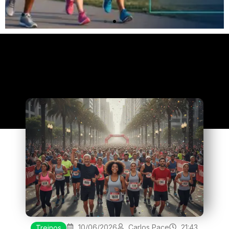
Clique
aqui
10/06/2026
Carlos Pace
21:43
Treinos