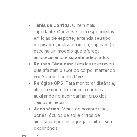
Tênis de Corrida:
O item mais
importante. Converse com especialistas
em lojas de esporte, entenda seu tipo
de pisada (neutra, pronada, supinada) e
escolha um modelo que ofereça
amortecimento e suporte adequados.
Roupas Técnicas:
Tecidos respiráveis
que afastam o suor do corpo, mantendo
você seco e confortável.
Relógios GPS:
Para monitorar distância,
ritmo, tempo e frequência cardíaca,
auxiliando no acompanhamento dos
treinos e metas.
Acessórios:
Meias de compressão,
bonés, óculos de sol e cintos de
hidratação podem agregar muito à sua
experiência.