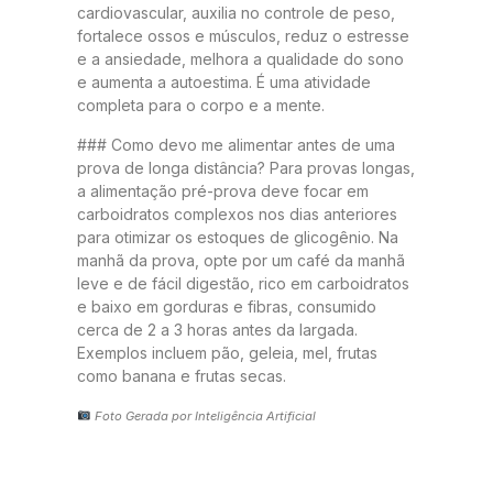
cardiovascular, auxilia no controle de peso,
fortalece ossos e músculos, reduz o estresse
e a ansiedade, melhora a qualidade do sono
e aumenta a autoestima. É uma atividade
completa para o corpo e a mente.
### Como devo me alimentar antes de uma
prova de longa distância? Para provas longas,
a alimentação pré-prova deve focar em
carboidratos complexos nos dias anteriores
para otimizar os estoques de glicogênio. Na
manhã da prova, opte por um café da manhã
leve e de fácil digestão, rico em carboidratos
e baixo em gorduras e fibras, consumido
cerca de 2 a 3 horas antes da largada.
Exemplos incluem pão, geleia, mel, frutas
como banana e frutas secas.
Foto Gerada por Inteligência Artificial