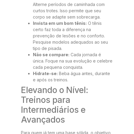
Alterne períodos de caminhada com
curtos trotes. Isso permite que seu
corpo se adapte sem sobrecarga.
Invista em um bom tênis:
O tênis
certo faz toda a diferença na
prevenção de lesões e no conforto.
Pesquise modelos adequados ao seu
tipo de pisada.
Não se compare:
Cada jornada é
única. Foque na sua evolução e celebre
cada pequena conquista.
Hidrate-se:
Beba água antes, durante
e após os treinos.
Elevando o Nível:
Treinos para
Intermediários e
Avançados
Para quem já tem uma base sólida, o objetivo