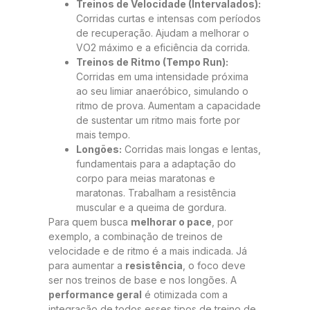
Treinos de Velocidade (Intervalados):
Corridas curtas e intensas com períodos
de recuperação. Ajudam a melhorar o
VO2 máximo e a eficiência da corrida.
Treinos de Ritmo (Tempo Run):
Corridas em uma intensidade próxima
ao seu limiar anaeróbico, simulando o
ritmo de prova. Aumentam a capacidade
de sustentar um ritmo mais forte por
mais tempo.
Longões:
Corridas mais longas e lentas,
fundamentais para a adaptação do
corpo para meias maratonas e
maratonas. Trabalham a resistência
muscular e a queima de gordura.
Para quem busca
melhorar o pace
, por
exemplo, a combinação de treinos de
velocidade e de ritmo é a mais indicada. Já
para aumentar a
resistência
, o foco deve
ser nos treinos de base e nos longões. A
performance geral
é otimizada com a
integração de todos esses tipos de treino de