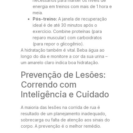
necessários para manter os níveis de
energia em treinos com mais de 1 hora e
meia.
Pós-treino:
A janela de recuperação
ideal é de até 30 minutos após o
exercício. Combine proteínas (para
reparo muscular) com carboidratos
(para repor o glicogênio).
A hidratação também é vital. Beba água ao
longo do dia e monitore a cor da sua urina –
um amarelo claro indica boa hidratação.
Prevenção de Lesões:
Correndo com
Inteligência e Cuidado
A maioria das lesões na corrida de rua é
resultado de um planejamento inadequado,
sobrecarga ou falta de atenção aos sinais do
corpo. A prevenção é o melhor remédio.