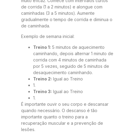
muito eficaz. Comece com intervalos curtos
de corrida (1 a 2 minutos) e alongue com
caminhadas (3 a 5 minutos). Aumente
gradualmente o tempo de corrida e diminua o
de caminhada.
Exemplo de semana inicial:
Treino 1:
5 minutos de aquecimento
caminhando, depois alternar 1 minuto de
corrida com 4 minutos de caminhada
por 5 vezes, seguido de 5 minutos de
desaquecimento caminhando.
Treino 2:
Igual ao Treino
1.
Treino 3:
Igual ao Treino
1.
É importante ouvir o seu corpo e descansar
quando necessário. O descanso é tão
importante quanto o treino para a
recuperação muscular e a prevenção de
lesões.