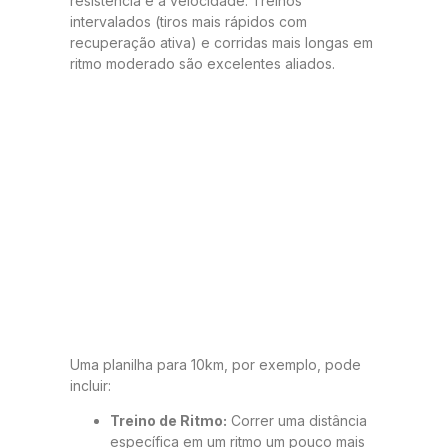
resistência e a velocidade. Treinos
intervalados (tiros mais rápidos com
recuperação ativa) e corridas mais longas em
ritmo moderado são excelentes aliados.
Uma planilha para 10km, por exemplo, pode
incluir:
Treino de Ritmo:
Correr uma distância
específica em um ritmo um pouco mais