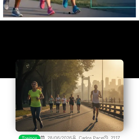
Clique
aqui
28/06/2026
Carlos Pace
21:17
Treinos