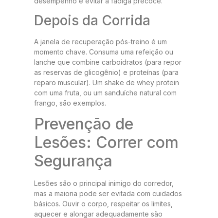
desempenho e evitar a fadiga precoce.
Depois da Corrida
A janela de recuperação pós-treino é um
momento chave. Consuma uma refeição ou
lanche que combine carboidratos (para repor
as reservas de glicogênio) e proteínas (para
reparo muscular). Um shake de whey protein
com uma fruta, ou um sanduíche natural com
frango, são exemplos.
Prevenção de
Lesões: Correr com
Segurança
Lesões são o principal inimigo do corredor,
mas a maioria pode ser evitada com cuidados
básicos. Ouvir o corpo, respeitar os limites,
aquecer e alongar adequadamente são