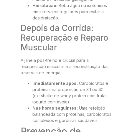
Hidratação:
Beba água ou isotônicos
em intervalos regulares para evitar a
desidratação.
Depois da Corrida:
Recuperação e Reparo
Muscular
A janela pós-treino é crucial para a
recuperação muscular e a reconstituição das
reservas de energia.
Imediatamente após:
Carboidratos e
proteínas na proporção de 3:1 ou 4:1
(ex: shake de whey protein com frutas,
iogurte com aveia).
Nas horas seguintes:
Uma refeição
balanceada com proteínas, carboidratos
complexos e gorduras saudáveis.
Prevenção de