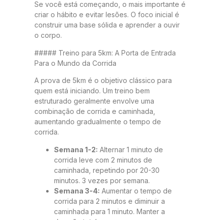
Se você está começando, o mais importante é
criar o hábito e evitar lesões. O foco inicial é
construir uma base sólida e aprender a ouvir
o corpo.
##### Treino para 5km: A Porta de Entrada
Para o Mundo da Corrida
A prova de 5km é o objetivo clássico para
quem está iniciando. Um treino bem
estruturado geralmente envolve uma
combinação de corrida e caminhada,
aumentando gradualmente o tempo de
corrida.
Semana 1-2:
Alternar 1 minuto de
corrida leve com 2 minutos de
caminhada, repetindo por 20-30
minutos. 3 vezes por semana.
Semana 3-4:
Aumentar o tempo de
corrida para 2 minutos e diminuir a
caminhada para 1 minuto. Manter a