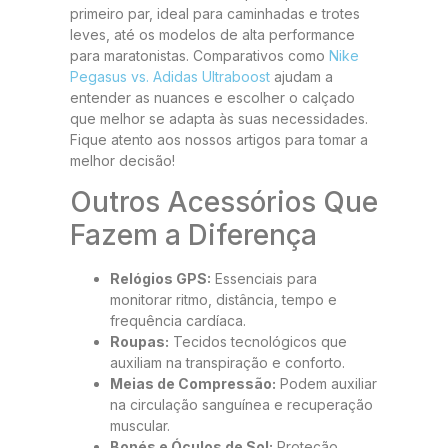
primeiro par, ideal para caminhadas e trotes
leves, até os modelos de alta performance
para maratonistas. Comparativos como
Nike
Pegasus vs. Adidas Ultraboost
ajudam a
entender as nuances e escolher o calçado
que melhor se adapta às suas necessidades.
Fique atento aos nossos artigos para tomar a
melhor decisão!
Outros Acessórios Que
Fazem a Diferença
Relógios GPS:
Essenciais para
monitorar ritmo, distância, tempo e
frequência cardíaca.
Roupas:
Tecidos tecnológicos que
auxiliam na transpiração e conforto.
Meias de Compressão:
Podem auxiliar
na circulação sanguínea e recuperação
muscular.
Bonés e Óculos de Sol:
Proteção