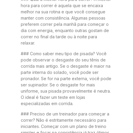
hora para correr é aquela que se encaixa
melhor na sua rotina e que você consegue
manter com consistência. Algumas pessoas
preferem correr pela manhã para começar o
dia com energia, enquanto outras gostam de
correr no final da tarde ou à noite para
relaxar.
### Como saber meu tipo de pisada? Você
pode observar o desgaste do seu tênis de
corrida mais antigo. Se o desgaste é maior na
parte interna do solado, você pode ser
pronador. Se for na parte externa, você pode
ser supinador. Se o desgaste for mais
uniforme, sua pisada provavelmente é neutra.
O ideal é fazer um teste em lojas
especializadas em corrida.
### Preciso de um treinador para começar a
correr? Não é estritamente necessário para
iniciantes. Começar com um plano de treino
simples e focar na consistência já traz ótimos