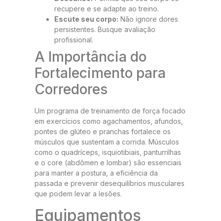
recupere e se adapte ao treino.
Escute seu corpo:
Não ignore dores
persistentes. Busque avaliação
profissional.
A Importância do
Fortalecimento para
Corredores
Um programa de treinamento de força focado
em exercícios como agachamentos, afundos,
pontes de glúteo e pranchas fortalece os
músculos que sustentam a corrida. Músculos
como o quadríceps, isquiotibiais, panturrilhas
e o core (abdômen e lombar) são essenciais
para manter a postura, a eficiência da
passada e prevenir desequilíbrios musculares
que podem levar a lesões.
Equipamentos