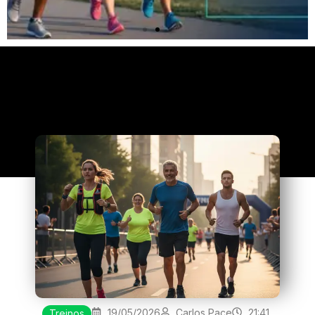
Clique
aqui
19/05/2026
Carlos Pace
21:41
Treinos