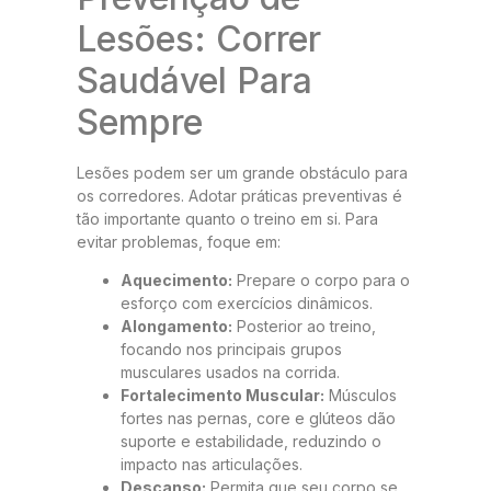
Lesões: Correr
Saudável Para
Sempre
Lesões podem ser um grande obstáculo para
os corredores. Adotar práticas preventivas é
tão importante quanto o treino em si. Para
evitar problemas, foque em:
Aquecimento:
Prepare o corpo para o
esforço com exercícios dinâmicos.
Alongamento:
Posterior ao treino,
focando nos principais grupos
musculares usados na corrida.
Fortalecimento Muscular:
Músculos
fortes nas pernas, core e glúteos dão
suporte e estabilidade, reduzindo o
impacto nas articulações.
Descanso:
Permita que seu corpo se