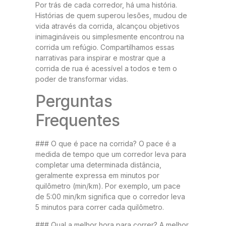
Por trás de cada corredor, há uma história.
Histórias de quem superou lesões, mudou de
vida através da corrida, alcançou objetivos
inimagináveis ou simplesmente encontrou na
corrida um refúgio. Compartilhamos essas
narrativas para inspirar e mostrar que a
corrida de rua é acessível a todos e tem o
poder de transformar vidas.
Perguntas
Frequentes
### O que é pace na corrida? O pace é a
medida de tempo que um corredor leva para
completar uma determinada distância,
geralmente expressa em minutos por
quilômetro (min/km). Por exemplo, um pace
de 5:00 min/km significa que o corredor leva
5 minutos para correr cada quilômetro.
### Qual a melhor hora para correr? A melhor