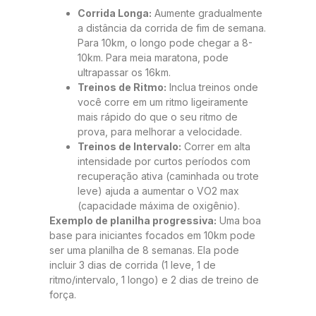
Corrida Longa:
Aumente gradualmente
a distância da corrida de fim de semana.
Para 10km, o longo pode chegar a 8-
10km. Para meia maratona, pode
ultrapassar os 16km.
Treinos de Ritmo:
Inclua treinos onde
você corre em um ritmo ligeiramente
mais rápido do que o seu ritmo de
prova, para melhorar a velocidade.
Treinos de Intervalo:
Correr em alta
intensidade por curtos períodos com
recuperação ativa (caminhada ou trote
leve) ajuda a aumentar o VO2 max
(capacidade máxima de oxigênio).
Exemplo de planilha progressiva:
Uma boa
base para iniciantes focados em 10km pode
ser uma planilha de 8 semanas. Ela pode
incluir 3 dias de corrida (1 leve, 1 de
ritmo/intervalo, 1 longo) e 2 dias de treino de
força.