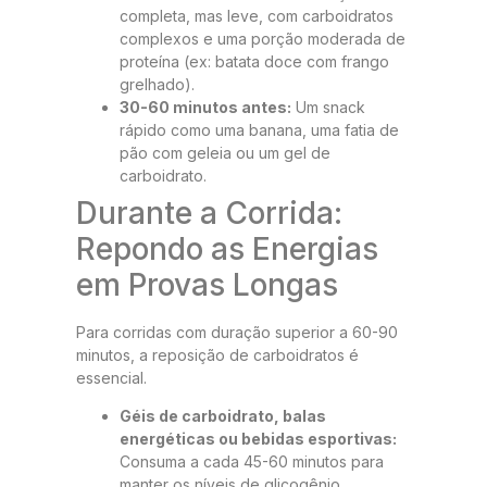
completa, mas leve, com carboidratos
complexos e uma porção moderada de
proteína (ex: batata doce com frango
grelhado).
30-60 minutos antes:
Um snack
rápido como uma banana, uma fatia de
pão com geleia ou um gel de
carboidrato.
Durante a Corrida:
Repondo as Energias
em Provas Longas
Para corridas com duração superior a 60-90
minutos, a reposição de carboidratos é
essencial.
Géis de carboidrato, balas
energéticas ou bebidas esportivas:
Consuma a cada 45-60 minutos para
manter os níveis de glicogênio.