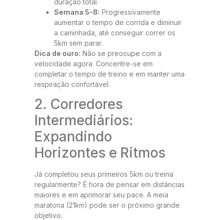
duração total.
Semana 5-8:
Progressivamente
aumentar o tempo de corrida e diminuir
a caminhada, até conseguir correr os
5km sem parar.
Dica de ouro:
Não se preocupe com a
velocidade agora. Concentre-se em
completar o tempo de treino e em manter uma
respiração confortável.
2. Corredores
Intermediários:
Expandindo
Horizontes e Ritmos
Já completou seus primeiros 5km ou treina
regularmente? É hora de pensar em distâncias
maiores e em aprimorar seu pace. A meia
maratona (21km) pode ser o próximo grande
objetivo.