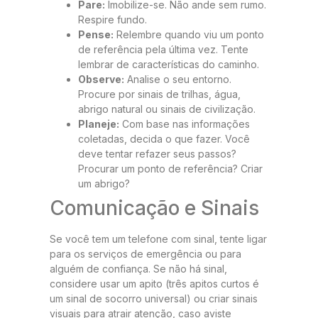
Pare:
Imobilize-se. Não ande sem rumo.
Respire fundo.
Pense:
Relembre quando viu um ponto
de referência pela última vez. Tente
lembrar de características do caminho.
Observe:
Analise o seu entorno.
Procure por sinais de trilhas, água,
abrigo natural ou sinais de civilização.
Planeje:
Com base nas informações
coletadas, decida o que fazer. Você
deve tentar refazer seus passos?
Procurar um ponto de referência? Criar
um abrigo?
Comunicação e Sinais
Se você tem um telefone com sinal, tente ligar
para os serviços de emergência ou para
alguém de confiança. Se não há sinal,
considere usar um apito (três apitos curtos é
um sinal de socorro universal) ou criar sinais
visuais para atrair atenção, caso aviste