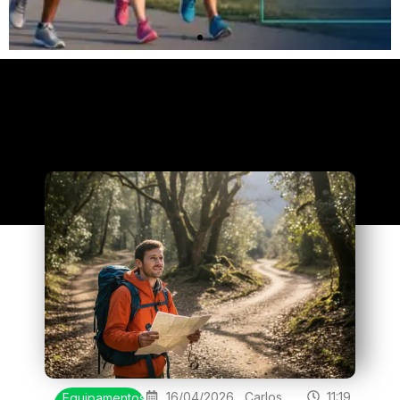
Clique
aqui
16/04/2026
Carlos
11:19
Equipamentos