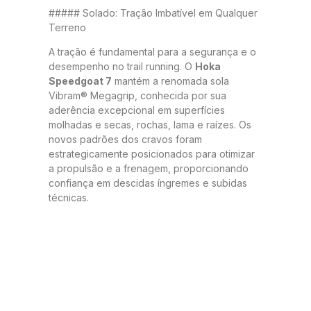
##### Solado: Tração Imbatível em Qualquer
Terreno
A tração é fundamental para a segurança e o
desempenho no trail running. O
Hoka
Speedgoat 7
mantém a renomada sola
Vibram® Megagrip, conhecida por sua
aderência excepcional em superfícies
molhadas e secas, rochas, lama e raízes. Os
novos padrões dos cravos foram
estrategicamente posicionados para otimizar
a propulsão e a frenagem, proporcionando
confiança em descidas íngremes e subidas
técnicas.