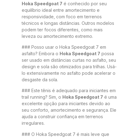
Hoka Speedgoat 7
é conhecido por seu
equilíbrio ideal entre amortecimento e
responsividade, com foco em terrenos
técnicos e longas distâncias. Outros modelos
podem ter focos diferentes, como mais
leveza ou amortecimento extremo.
### Posso usar o Hoka Speedgoat 7 em
asfalto? Embora o
Hoka Speedgoat 7
possa
ser usado em distâncias curtas no asfalto, seu
design e sola são otimizados para trilhas. Usá-
lo extensivamente no asfalto pode acelerar o
desgaste da sola.
### Este tênis é adequado para iniciantes em
trail running? Sim, o
Hoka Speedgoat 7
é uma
excelente opção para iniciantes devido ao
seu conforto, amortecimento e segurança. Ele
ajuda a construir confiança em terrenos
irregulares.
### O Hoka Speedgoat 7 é mais leve que