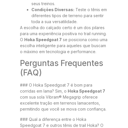
seus treinos.
Condições Diversas:
Teste o tênis em
diferentes tipos de terreno para sentir
toda a sua versatilidade.
A escolha do calçado certo é um dos pilares
para uma experiência positiva no trail running.
O
Hoka Speedgoat 7
se posiciona como uma
escolha inteligente para aqueles que buscam
o máximo em tecnologia e performance.
Perguntas Frequentes
(FAQ)
### O Hoka Speedgoat 7 é bom para
corridas em lama? Sim, o
Hoka Speedgoat 7
com sua sola Vibram® Megagrip oferece
excelente tração em terrenos lamacentos,
permitindo que você se mova com confiança.
### Qual a diferença entre o Hoka
Speedgoat 7 e outros tênis de trail Hoka? O