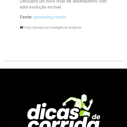
Descubra um novo nível de desempenho com
esta evolução incrível.
Fonte:
gorunning.com.br
Foto Gerada por Inteligência Artificial