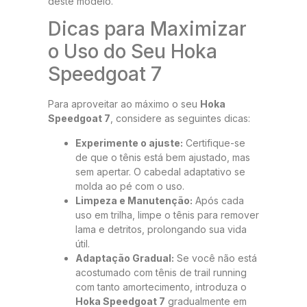
deste modelo.
Dicas para Maximizar
o Uso do Seu Hoka
Speedgoat 7
Para aproveitar ao máximo o seu
Hoka
Speedgoat 7
, considere as seguintes dicas:
Experimente o ajuste:
Certifique-se
de que o tênis está bem ajustado, mas
sem apertar. O cabedal adaptativo se
molda ao pé com o uso.
Limpeza e Manutenção:
Após cada
uso em trilha, limpe o tênis para remover
lama e detritos, prolongando sua vida
útil.
Adaptação Gradual:
Se você não está
acostumado com tênis de trail running
com tanto amortecimento, introduza o
Hoka Speedgoat 7
gradualmente em