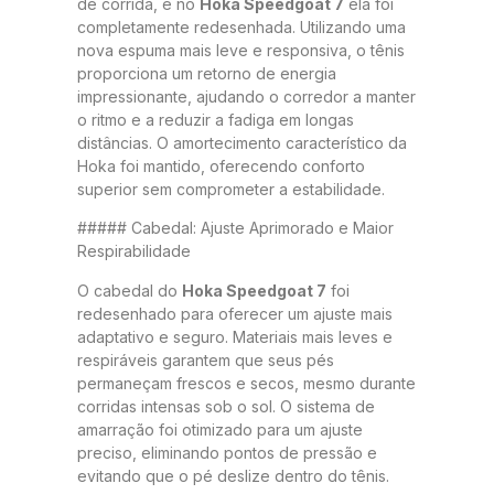
de corrida, e no
Hoka Speedgoat 7
ela foi
completamente redesenhada. Utilizando uma
nova espuma mais leve e responsiva, o tênis
proporciona um retorno de energia
impressionante, ajudando o corredor a manter
o ritmo e a reduzir a fadiga em longas
distâncias. O amortecimento característico da
Hoka foi mantido, oferecendo conforto
superior sem comprometer a estabilidade.
##### Cabedal: Ajuste Aprimorado e Maior
Respirabilidade
O cabedal do
Hoka Speedgoat 7
foi
redesenhado para oferecer um ajuste mais
adaptativo e seguro. Materiais mais leves e
respiráveis garantem que seus pés
permaneçam frescos e secos, mesmo durante
corridas intensas sob o sol. O sistema de
amarração foi otimizado para um ajuste
preciso, eliminando pontos de pressão e
evitando que o pé deslize dentro do tênis.