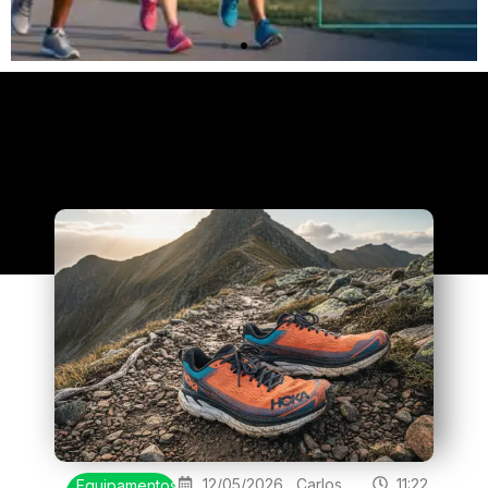
Clique
aqui
12/05/2026
Carlos
11:22
Equipamentos