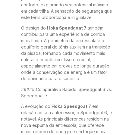
conforto, explorando seu potencial máximo
em cada trilha. A sensação de segurança que
este tênis proporciona é inigualável.
O design do
Hoka Speedgoat 7
também
contribui para uma experiência de corrida
mais fluida. A geometria da entressola e o
equilíbrio geral do tênis auxiliam na transição
da pisada, tornando cada movimento mais
natural e econômico. Isso é crucial,
especialmente em provas de longa duração,
onde a conservação de energia é um fator
determinante para o sucesso.
##### Comparativo Rápido: Speedgoat 6 vs.
Speedgoat 7
A evolução do
Hoka Speedgoat 7
em
relação ao seu antecessor, o Speedgoat 6, é
notável. As principais diferenças residem na
nova espuma da entressola, que oferece
maior retorno de energia e um toque mais