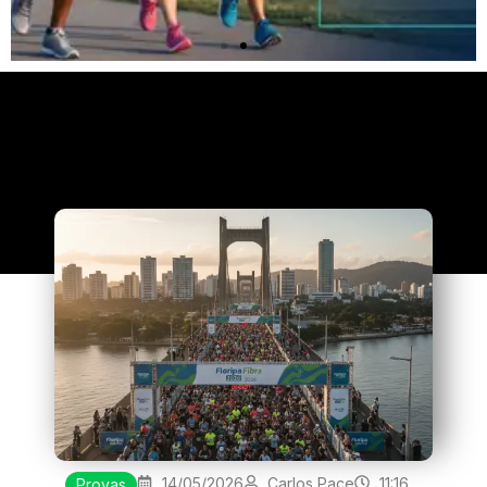
Clique
aqui
14/05/2026
Carlos Pace
11:16
Provas