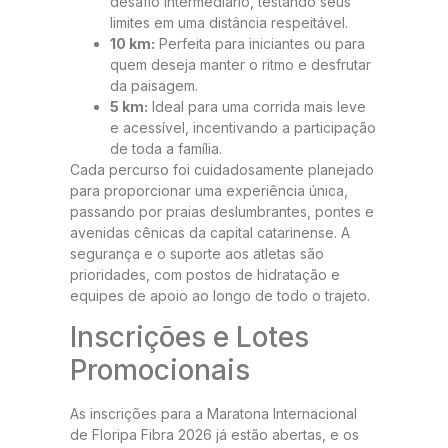
desafio intermediário, testando seus
limites em uma distância respeitável.
10 km:
Perfeita para iniciantes ou para
quem deseja manter o ritmo e desfrutar
da paisagem.
5 km:
Ideal para uma corrida mais leve
e acessível, incentivando a participação
de toda a família.
Cada percurso foi cuidadosamente planejado
para proporcionar uma experiência única,
passando por praias deslumbrantes, pontes e
avenidas cênicas da capital catarinense. A
segurança e o suporte aos atletas são
prioridades, com postos de hidratação e
equipes de apoio ao longo de todo o trajeto.
Inscrições e Lotes
Promocionais
As inscrições para a Maratona Internacional
de Floripa Fibra 2026 já estão abertas, e os