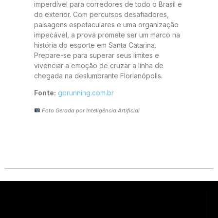
imperdível para corredores de todo o Brasil e
do exterior. Com percursos desafiadores,
paisagens espetaculares e uma organização
impecável, a prova promete ser um marco na
história do esporte em Santa Catarina.
Prepare-se para superar seus limites e
vivenciar a emoção de cruzar a linha de
chegada na deslumbrante Florianópolis.
Fonte:
gorunning.com.br
Foto Gerada por Inteligência Artificial