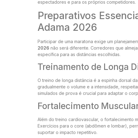
espectadores e para os próprios competidores.
Preparativos Essenci
Adama 2026
Participar de uma maratona exige um planejamen
2026
não será diferente. Corredores que almej
específica para as distâncias escolhidas.
Treinamento de Longa D
O treino de longa distância é a espinha dorsal 
gradualmente o volume e a intensidade, respeitan
simulados de prova é crucial para adaptar o cor
Fortalecimento Muscula
Além do treino cardiovascular, o fortalecimento 
Exercícios para o core (abdômen e lombar), pern
suportar o impacto repetitivo.