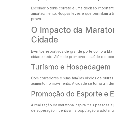
Escolher o tênis correto é uma decisão importan
amortecimento. Roupas leves e que permitam a t
prova.
O Impacto da Marato
Cidade
Eventos esportivos de grande porte como a
Mar
cidade sede. Além de promover a saúde e o bem-e
Turismo e Hospedagem
Com corredores e suas famílias vindos de outras 
aumento no movimento. A cidade se torna um dest
Promoção do Esporte e E
A realização da maratona inspira mais pessoas a pr
de superação incentivam a população a adotar um