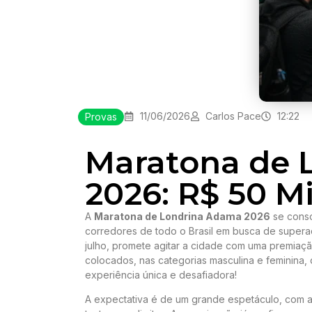
11/06/2026
Carlos Pace
12:22
Provas
Maratona de 
2026: R$ 50 M
A
Maratona de Londrina Adama 2026
se conso
corredores de todo o Brasil em busca de supera
julho, promete agitar a cidade com uma premiação
colocados, nas categorias masculina e feminina, 
experiência única e desafiadora!
A expectativa é de um grande espetáculo, com a