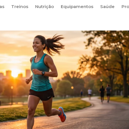
as
Treinos
Nutrição
Equipamentos
Saúde
Pr