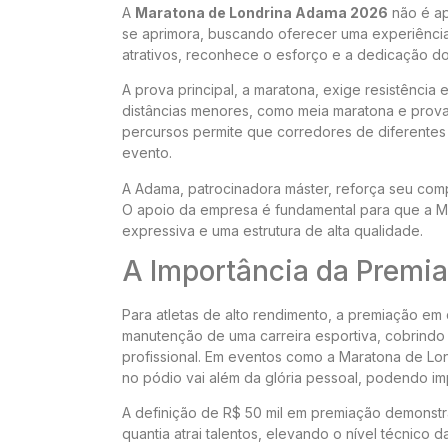
A
Maratona de Londrina Adama 2026
não é ap
se aprimora, buscando oferecer uma experiênci
atrativos, reconhece o esforço e a dedicação do
A prova principal, a maratona, exige resistênci
distâncias menores, como meia maratona e prova
percursos permite que corredores de diferentes 
evento.
A Adama, patrocinadora máster, reforça seu com
O apoio da empresa é fundamental para que a 
expressiva e uma estrutura de alta qualidade.
A Importância da Premiaç
Para atletas de alto rendimento, a premiação em d
manutenção de uma carreira esportiva, cobrind
profissional. Em eventos como a Maratona de Lo
no pódio vai além da glória pessoal, podendo impa
A definição de R$ 50 mil em premiação demonstra
quantia atrai talentos, elevando o nível técnico