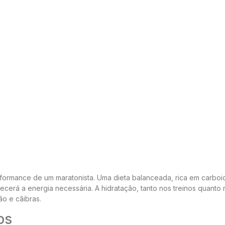
formance de um maratonista. Uma dieta balanceada, rica em carboi
cerá a energia necessária. A hidratação, tanto nos treinos quanto 
ão e cãibras.
os