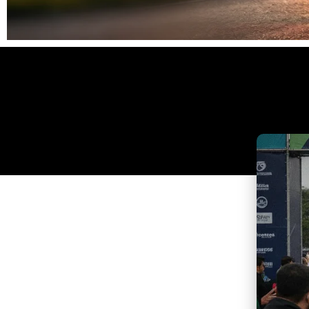
Clique
aqui