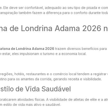
te. Ele deve ser confortável, adequado ao seu tipo de pisada e co
ranspiração também fazem a diferença para o conforto durante tod
na de Londrina Adama 2026 
atona de Londrina Adama 2026
trazem diversos benefícios para
star, eles impulsionam o turismo e a economia local.
regiões, hotéis, restaurantes e o comércio local tendem a registrar
ino para os amantes da corrida, gerando receita e visibilidade.
stilo de Vida Saudável
aticarem atividades físicas. A visibilidade de atletas de elite e a a
 estilo de vida mais ativo e saudável.