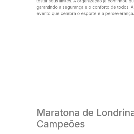
testar seus limites. A organização já confirmou q
garantindo a segurança e o conforto de todos. 
evento que celebra o esporte e a perseverança.
Maratona de Londrin
Campeões