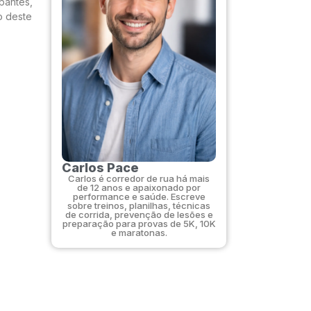
ipantes,
o deste
Carlos Pace
Carlos é corredor de rua há mais
de 12 anos e apaixonado por
performance e saúde. Escreve
sobre treinos, planilhas, técnicas
de corrida, prevenção de lesões e
preparação para provas de 5K, 10K
e maratonas.