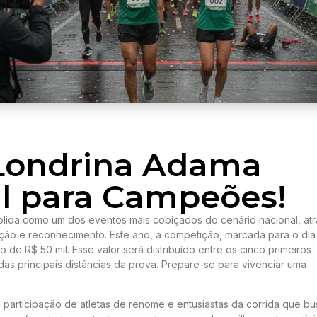
Londrina Adama
il para Campeões!
lida como um dos eventos mais cobiçados do cenário nacional, atr
ção e reconhecimento. Este ano, a competição, marcada para o dia
 de R$ 50 mil. Esse valor será distribuído entre os cinco primeiros
das principais distâncias da prova. Prepare-se para vivenciar uma
 participação de atletas de renome e entusiastas da corrida que b