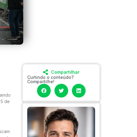
Compartilhar
Curtindo o conteúdo?
Compartilhe!
aindo
 5 de
uscam