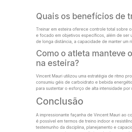
Quais os benefícios de t
Treinar em esteira oferece controle total sobre o 
e focado em objetivos específicos, além de ser 
de longa distância, a capacidade de manter um r
Como o atleta manteve o
na esteira?
Vincent Mauri utilizou uma estratégia de ritmo 
consumiu géis de carboidrato e bebida energétic
para sustentar o esforço de alta intensidade por
Conclusão
A impressionante façanha de Vincent Mauri ao c
é possível em termos de treino indoor e resistê
testemunho da disciplina, planejamento e capacid