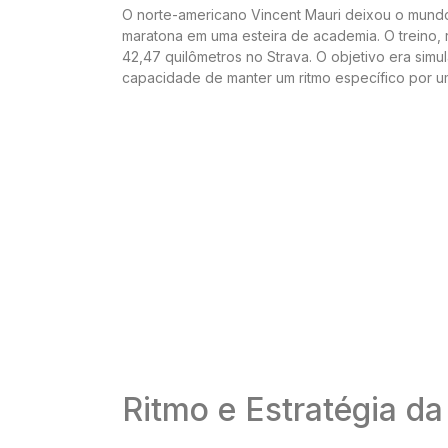
O norte-americano Vincent Mauri deixou o mundo
maratona em uma esteira de academia. O treino, 
42,47 quilômetros no Strava. O objetivo era sim
capacidade de manter um ritmo específico por u
Ritmo e Estratégia da