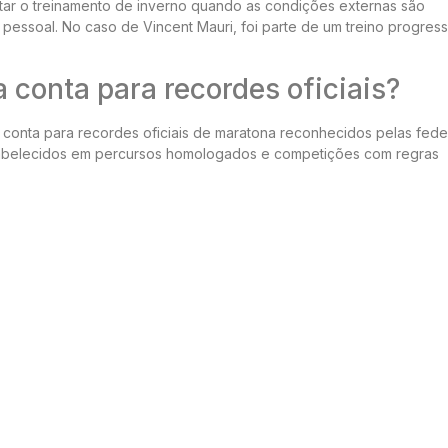
ar o treinamento de inverno quando as condições externas são
pessoal. No caso de Vincent Mauri, foi parte de um treino progress
 conta para recordes oficiais?
 conta para recordes oficiais de maratona reconhecidos pelas fed
stabelecidos em percursos homologados e competições com regras