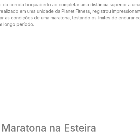
 da corrida boquiaberto ao completar uma distância superior a um
realizado em uma unidade da Planet Fitness, registrou impressionan
ular as condições de uma maratona, testando os limites de enduranc
m longo período.
 Maratona na Esteira