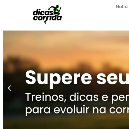
Notíci