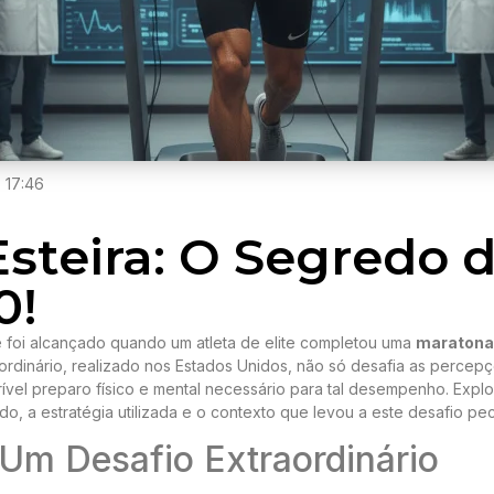
17:46
steira: O Segredo 
0!
le foi alcançado quando um atleta de elite completou uma
maratona
aordinário, realizado nos Estados Unidos, não só desafia as percep
rível preparo físico e mental necessário para tal desempenho. Expl
do, a estratégia utilizada e o contexto que levou a este desafio pecu
 Um Desafio Extraordinário