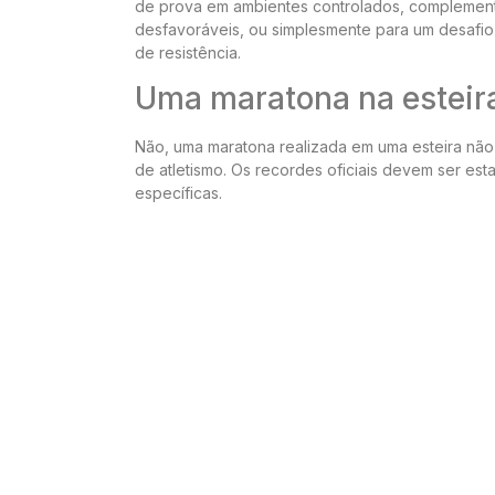
de prova em ambientes controlados, complement
desfavoráveis, ou simplesmente para um desafio 
de resistência.
Uma maratona na esteira
Não, uma maratona realizada em uma esteira não
de atletismo. Os recordes oficiais devem ser e
específicas.