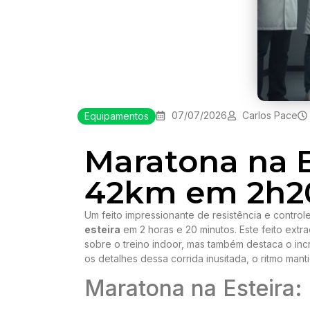
07/07/2026
Carlos Pace
Equipamentos
Maratona na E
42km em 2h2
Um feito impressionante de resistência e contro
esteira
em 2 horas e 20 minutos. Este feito extr
sobre o treino indoor, mas também destaca o inc
os detalhes dessa corrida inusitada, o ritmo manti
Maratona na Esteira: