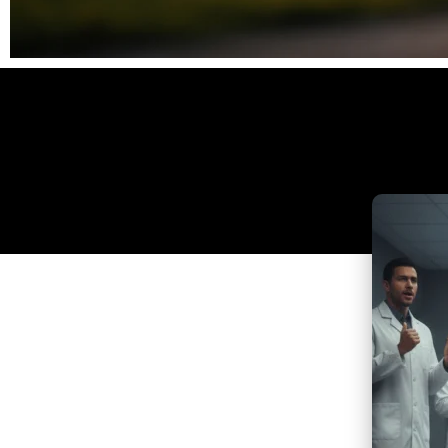
Clique
aqui