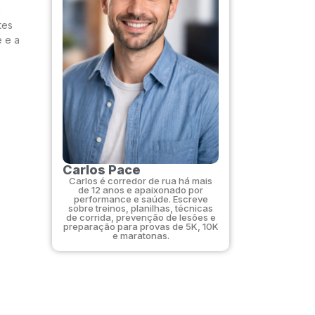
a
tes
e e a
Carlos Pace
Carlos é corredor de rua há mais
de 12 anos e apaixonado por
performance e saúde. Escreve
sobre treinos, planilhas, técnicas
de corrida, prevenção de lesões e
preparação para provas de 5K, 10K
e maratonas.