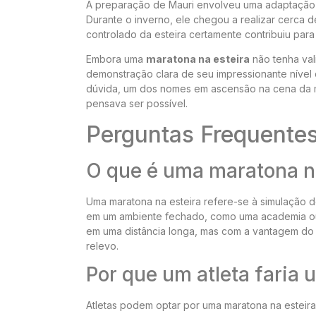
A preparação de Mauri envolveu uma adaptação si
Durante o inverno, ele chegou a realizar cerca 
controlado da esteira certamente contribuiu par
Embora uma
maratona na esteira
não tenha val
demonstração clara de seu impressionante nível d
dúvida, um dos nomes em ascensão na cena da ma
pensava ser possível.
Perguntas Frequente
O que é uma maratona n
Uma maratona na esteira refere-se à simulação d
em um ambiente fechado, como uma academia ou r
em uma distância longa, mas com a vantagem do 
relevo.
Por que um atleta faria
Atletas podem optar por uma maratona na esteira 