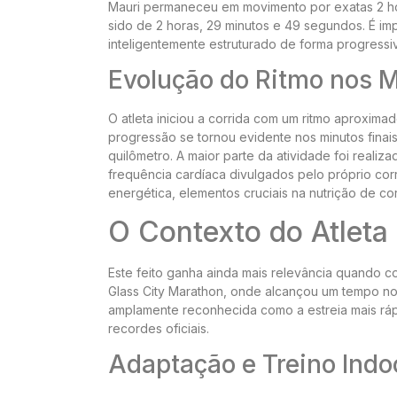
Mauri permaneceu em movimento por exatas 2 hor
sido de 2 horas, 29 minutos e 49 segundos. É imp
inteligentemente estruturado de forma progress
Evolução do Ritmo nos M
O atleta iniciou a corrida com um ritmo aproxima
progressão se tornou evidente nos minutos finai
quilômetro. A maior parte da atividade foi reali
frequência cardíaca divulgados pelo próprio corre
energética, elementos cruciais na nutrição de co
O Contexto do Atleta 
Este feito ganha ainda mais relevância quando co
Glass City Marathon, onde alcançou um tempo not
amplamente reconhecida como a estreia mais ráp
recordes oficiais.
Adaptação e Treino Indo