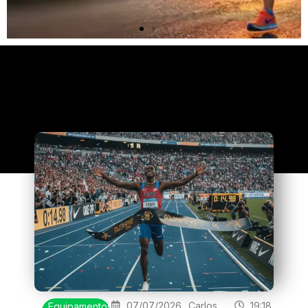
Clique
aqui
07/07/2026
Carlos
19:18
Equipamentos