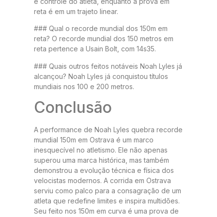
e controle do atleta, enquanto a prova em
reta é em um trajeto linear.
### Qual o recorde mundial dos 150m em
reta? O recorde mundial dos 150 metros em
reta pertence a Usain Bolt, com 14s35.
### Quais outros feitos notáveis Noah Lyles já
alcançou? Noah Lyles já conquistou títulos
mundiais nos 100 e 200 metros.
Conclusão
A performance de Noah Lyles quebra recorde
mundial 150m em Ostrava é um marco
inesquecível no atletismo. Ele não apenas
superou uma marca histórica, mas também
demonstrou a evolução técnica e física dos
velocistas modernos. A corrida em Ostrava
serviu como palco para a consagração de um
atleta que redefine limites e inspira multidões.
Seu feito nos 150m em curva é uma prova de