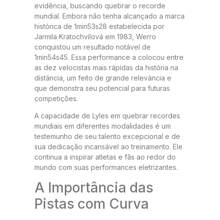
evidência, buscando quebrar o recorde
mundial. Embora não tenha alcançado a marca
histórica de 1min53s28 estabelecida por
Jarmila Kratochvílová em 1983, Werro
conquistou um resultado notável de
1min54s45. Essa performance a colocou entre
as dez velocistas mais rápidas da história na
distância, um feito de grande relevância e
que demonstra seu potencial para futuras
competições.
A capacidade de Lyles em quebrar recordes
mundiais em diferentes modalidades é um
testemunho de seu talento excepcional e de
sua dedicação incansável ao treinamento. Ele
continua a inspirar atletas e fãs ao redor do
mundo com suas performances eletrizantes.
A Importância das
Pistas com Curva