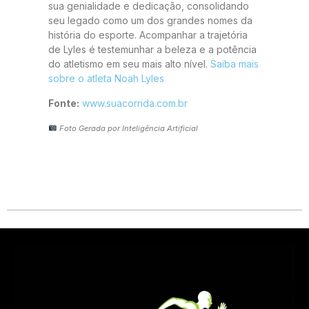
sua genialidade e dedicação, consolidando
seu legado como um dos grandes nomes da
história do esporte. Acompanhar a trajetória
de Lyles é testemunhar a beleza e a potência
do atletismo em seu mais alto nível.
Saiba mais
sobre o atleta Noah Lyles
Fonte:
www.suacorrida.com.br
Foto Gerada por Inteligência Artificial