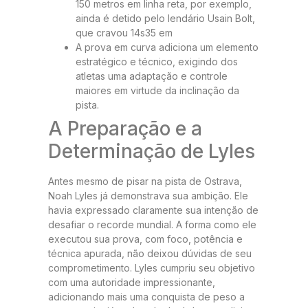
150 metros em linha reta, por exemplo,
ainda é detido pelo lendário Usain Bolt,
que cravou 14s35 em
A prova em curva adiciona um elemento
estratégico e técnico, exigindo dos
atletas uma adaptação e controle
maiores em virtude da inclinação da
pista.
A Preparação e a
Determinação de Lyles
Antes mesmo de pisar na pista de Ostrava,
Noah Lyles já demonstrava sua ambição. Ele
havia expressado claramente sua intenção de
desafiar o recorde mundial. A forma como ele
executou sua prova, com foco, potência e
técnica apurada, não deixou dúvidas de seu
comprometimento. Lyles cumpriu seu objetivo
com uma autoridade impressionante,
adicionando mais uma conquista de peso a