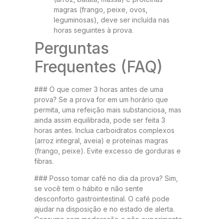
magras (frango, peixe, ovos,
leguminosas), deve ser incluída nas
horas seguintes à prova.
Perguntas
Frequentes (FAQ)
### O que comer 3 horas antes de uma
prova? Se a prova for em um horário que
permita, uma refeição mais substanciosa, mas
ainda assim equilibrada, pode ser feita 3
horas antes. Inclua carboidratos complexos
(arroz integral, aveia) e proteínas magras
(frango, peixe). Evite excesso de gorduras e
fibras.
### Posso tomar café no dia da prova? Sim,
se você tem o hábito e não sente
desconforto gastrointestinal. O café pode
ajudar na disposição e no estado de alerta.