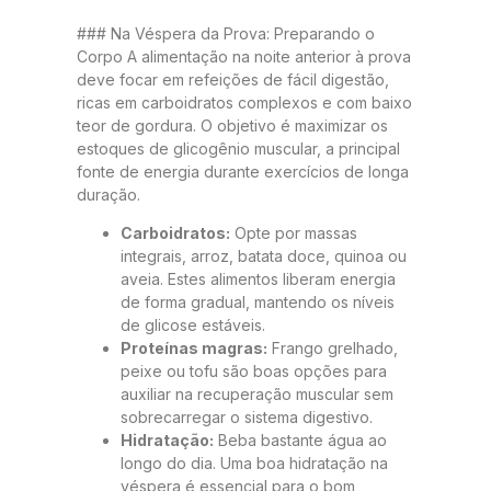
### Na Véspera da Prova: Preparando o
Corpo A alimentação na noite anterior à prova
deve focar em refeições de fácil digestão,
ricas em carboidratos complexos e com baixo
teor de gordura. O objetivo é maximizar os
estoques de glicogênio muscular, a principal
fonte de energia durante exercícios de longa
duração.
Carboidratos:
Opte por massas
integrais, arroz, batata doce, quinoa ou
aveia. Estes alimentos liberam energia
de forma gradual, mantendo os níveis
de glicose estáveis.
Proteínas magras:
Frango grelhado,
peixe ou tofu são boas opções para
auxiliar na recuperação muscular sem
sobrecarregar o sistema digestivo.
Hidratação:
Beba bastante água ao
longo do dia. Uma boa hidratação na
véspera é essencial para o bom