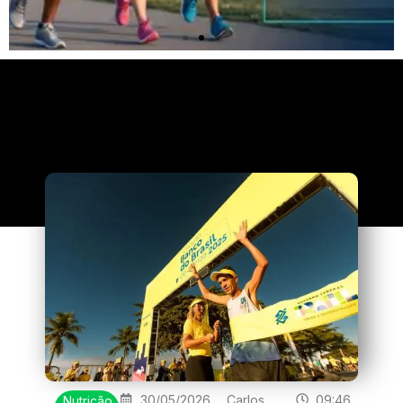
Clique
aqui
30/05/2026
Carlos
09:46
Nutrição