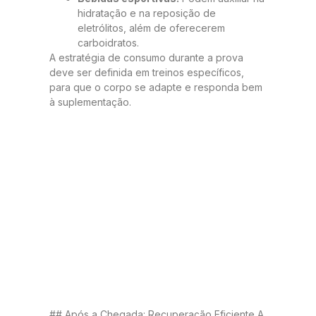
hidratação e na reposição de
eletrólitos, além de oferecerem
carboidratos.
A estratégia de consumo durante a prova
deve ser definida em treinos específicos,
para que o corpo se adapte e responda bem
à suplementação.
## Após a Chegada: Recuperação Eficiente A