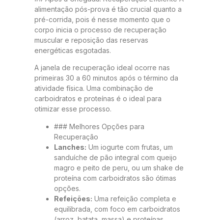
alimentação pós-prova é tão crucial quanto a
pré-corrida, pois é nesse momento que o
corpo inicia o processo de recuperação
muscular e reposição das reservas
energéticas esgotadas.
A janela de recuperação ideal ocorre nas
primeiras 30 a 60 minutos após o término da
atividade física. Uma combinação de
carboidratos e proteínas é o ideal para
otimizar esse processo.
### Melhores Opções para
Recuperação
Lanches:
Um iogurte com frutas, um
sanduíche de pão integral com queijo
magro e peito de peru, ou um shake de
proteína com carboidratos são ótimas
opções.
Refeições:
Uma refeição completa e
equilibrada, com foco em carboidratos
(arroz, batata, massa) e proteínas