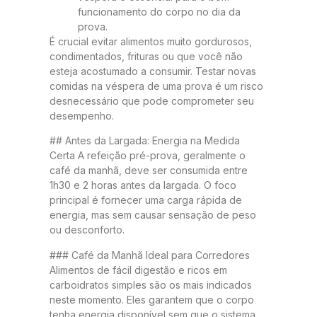
funcionamento do corpo no dia da
prova.
É crucial evitar alimentos muito gordurosos,
condimentados, frituras ou que você não
esteja acostumado a consumir. Testar novas
comidas na véspera de uma prova é um risco
desnecessário que pode comprometer seu
desempenho.
## Antes da Largada: Energia na Medida
Certa A refeição pré-prova, geralmente o
café da manhã, deve ser consumida entre
1h30 e 2 horas antes da largada. O foco
principal é fornecer uma carga rápida de
energia, mas sem causar sensação de peso
ou desconforto.
### Café da Manhã Ideal para Corredores
Alimentos de fácil digestão e ricos em
carboidratos simples são os mais indicados
neste momento. Eles garantem que o corpo
tenha energia disponível sem que o sistema