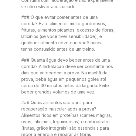
Consuma com moderação e não experimente
se não estiver acostumado.
### O que evitar comer antes de uma
corrida? Evite alimentos muito gordurosos,
frituras, alimentos picantes, excesso de fibras,
laticínios (se você tiver sensibilidade), e
qualquer alimento novo que você nunca
tenha consumido antes de um treino.
### Quanta água devo beber antes de uma
corrida? A hidratação deve ser constante nos
dias que antecedem a prova. Na manhã da
prova, beba água em pequenos goles até
cerca de 30 minutos antes da largada. Evite
beber grandes volumes de uma vez.
### Quais alimentos são bons para
recuperação muscular após a prova?
Alimentos ricos em proteínas (carnes magras,
ovos, laticínios, leguminosas) e carboidratos
(frutas, grãos integrais) são essenciais para
repor a energia e reparar as fibras