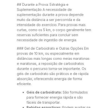
## Durante a Prova: Estratégia e
Suplementação A necessidade de
suplementação durante a prova depende
muito da distância a ser percorrida e da
intensidade do exercício. Para provas mais
curtas, como os 5 km, o corpo geralmente tem
reservas suficientes para concluir sem
necessidade de ingestão de energia.
### Gel de Carboidrato e Outras Opções Em
provas de 10 km, ou especialmente em
distâncias mais longas como meias maratonas
e maratonas, a reposição de carboidratos
durante o percurso torna-se importante. Os
géis de carboidrato são práticos e de rápida
absorção, oferecendo energia de forma
eficiente.
Géis de carboidrato:
São formulados
para fornecer energia rápida e são
fáceis de transportar.
Bebidas esportivas:
Podem auxiliar na