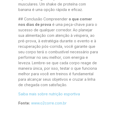
musculares. Um shake de proteína com
banana é uma opção rápida e eficaz.
## Conclusão Compreender
o que comer
nos dias de prova
é uma peça-chave para o
sucesso de qualquer corredor. Ao planejar
sua alimentação com atenção à véspera, ao
pré-prova, à estratégia durante o evento e à
recuperação pós-corrida, você garante que
seu corpo terá o combustível necessário para
performar no seu melhor, com energia e
leveza. Lembre-se que cada corpo reage de
maneira única, por isso, testar o que funciona
melhor para você em treinos é fundamental
para alcançar seus objetivos e cruzar a linha
de chegada com satisfação.
Saiba mais sobre nutrição esportiva
Fonte:
www.o2corre.com.br