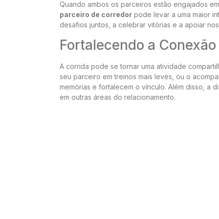
Quando ambos os parceiros estão engajados em a
parceiro de corredor
pode levar a uma maior in
desafios juntos, a celebrar vitórias e a apoiar n
Fortalecendo a Conexão 
A corrida pode se tornar uma atividade compart
seu parceiro em treinos mais leves, ou o acomp
memórias e fortalecem o vínculo. Além disso, a di
em outras áreas do relacionamento.