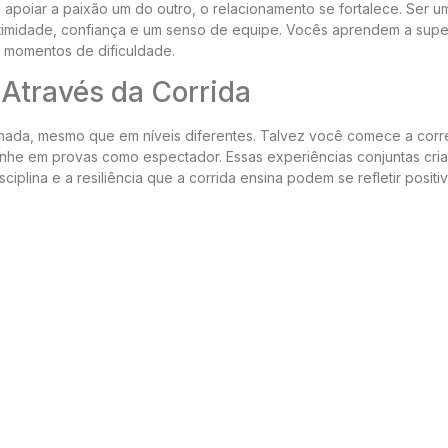
poiar a paixão um do outro, o relacionamento se fortalece. Ser u
timidade, confiança e um senso de equipe. Vocês aprendem a supe
os momentos de dificuldade.
Através da Corrida
ilhada, mesmo que em níveis diferentes. Talvez você comece a cor
anhe em provas como espectador. Essas experiências conjuntas cri
sciplina e a resiliência que a corrida ensina podem se refletir posit