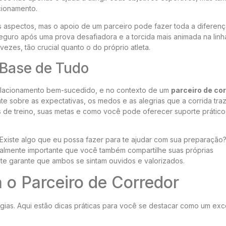
acionamento.
s aspectos, mas o apoio de um parceiro pode fazer toda a diferença
seguro após uma prova desafiadora e a torcida mais animada na linh
vezes, tão crucial quanto o do próprio atleta.
Base de Tudo
elacionamento bem-sucedido, e no contexto de um
parceiro de co
te sobre as expectativas, os medos e as alegrias que a corrida traz
os de treino, suas metas e como você pode oferecer suporte prático
Existe algo que eu possa fazer para te ajudar com sua preparação
ualmente importante que você também compartilhe suas próprias
te garante que ambos se sintam ouvidos e valorizados.
 o Parceiro de Corredor
égias. Aqui estão dicas práticas para você se destacar como um exc