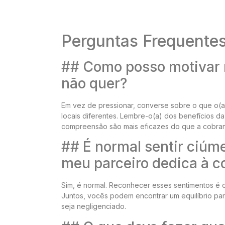
Perguntas Frequente
## Como posso motivar m
não quer?
Em vez de pressionar, converse sobre o que o(a)
locais diferentes. Lembre-o(a) dos benefícios d
compreensão são mais eficazes do que a cobra
## É normal sentir ciúm
meu parceiro dedica à c
Sim, é normal. Reconhecer esses sentimentos é o
Juntos, vocês podem encontrar um equilíbrio par
seja negligenciado.