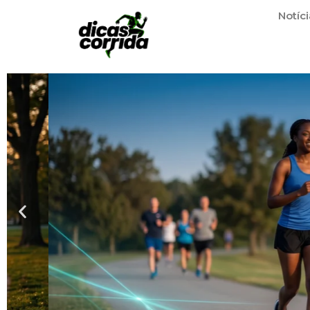
Notíci