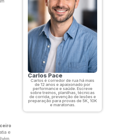
um
Carlos Pace
Carlos é corredor de rua há mais
de 12 anos e apaixonado por
performance e saúde. Escreve
sobre treinos, planilhas, técnicas
de corrida, prevenção de lesões e
preparação para provas de 5K, 10K
e maratonas.
ceiro
atia e
ambém