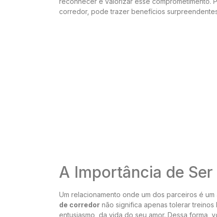
reconhecer e valorizar esse comprometimento. P
corredor, pode trazer benefícios surpreendente
A Importância de Ser
Um relacionamento onde um dos parceiros é um 
de corredor
não significa apenas tolerar treinos 
entusiasmo, da vida do seu amor. Dessa forma, v