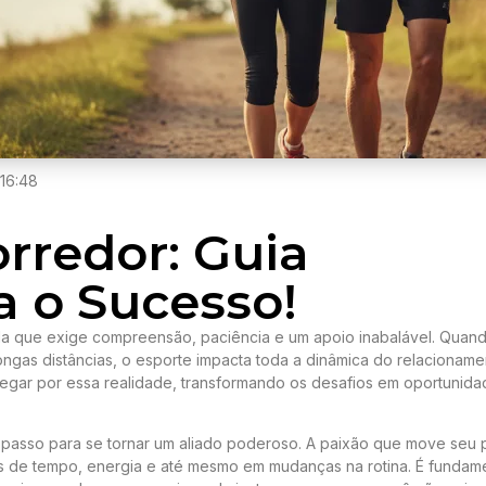
16:48
orredor: Guia
 o Sucesso!
a que exige compreensão, paciência e um apoio inabalável. Quan
ongas distâncias, o esporte impacta toda a dinâmica do relacioname
avegar por essa realidade, transformando os desafios em oportunid
 passo para se tornar um aliado poderoso. A paixão que move seu 
ios de tempo, energia e até mesmo em mudanças na rotina. É fundam