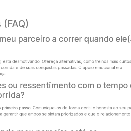
s (FAQ)
eu parceiro a correr quando ele(
 está desmotivando. Ofereça alternativas, como treinos mais curto
a corrida e de suas conquistas passadas. O apoio emocional e a
nça.
es ou ressentimento com o tempo
orrida?
 primeiro passo. Comunique-os de forma gentil e honesta ao seu pa
a garantir que ambos se sintam priorizados e que o relacionamento