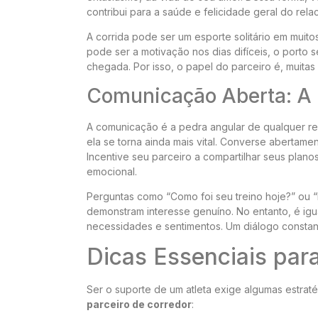
contribui para a saúde e felicidade geral do rel
A corrida pode ser um esporte solitário em muito
pode ser a motivação nos dias difíceis, o porto 
chegada. Por isso, o papel do parceiro é, muitas 
Comunicação Aberta: A 
A comunicação é a pedra angular de qualquer r
ela se torna ainda mais vital. Converse abertamen
Incentive seu parceiro a compartilhar seus plan
emocional.
Perguntas como “Como foi seu treino hoje?” ou “
demonstram interesse genuíno. No entanto, é ig
necessidades e sentimentos. Um diálogo constan
Dicas Essenciais para
Ser o suporte de um atleta exige algumas estrat
parceiro de corredor
: