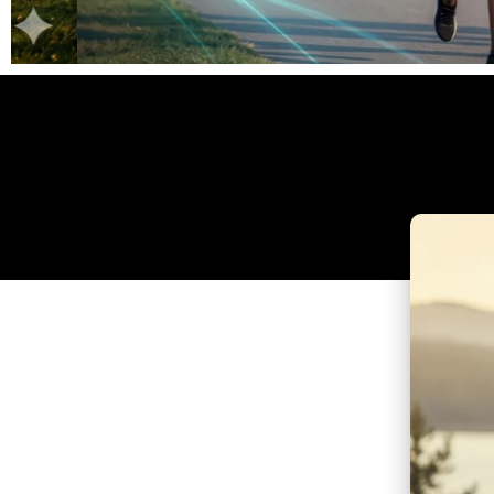
Clique
aqui