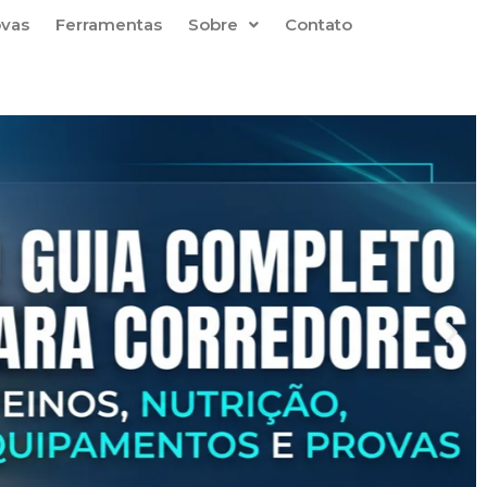
ovas
Ferramentas
Sobre
Contato