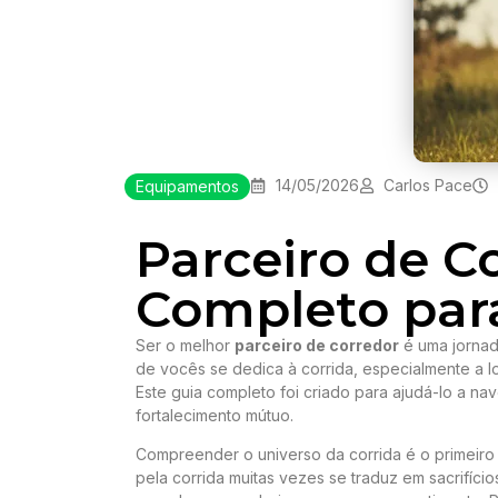
14/05/2026
Carlos Pace
Equipamentos
Parceiro de C
Completo para
Ser o melhor
parceiro de corredor
é uma jornad
de vocês se dedica à corrida, especialmente a l
Este guia completo foi criado para ajudá-lo a n
fortalecimento mútuo.
Compreender o universo da corrida é o primeiro
pela corrida muitas vezes se traduz em sacrifíc