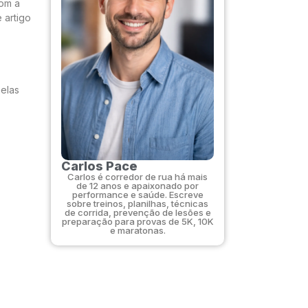
com a
 artigo
nelas
Carlos Pace
Carlos é corredor de rua há mais
de 12 anos e apaixonado por
performance e saúde. Escreve
sobre treinos, planilhas, técnicas
de corrida, prevenção de lesões e
preparação para provas de 5K, 10K
e maratonas.