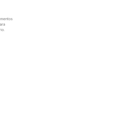
tamentos
ara
io.