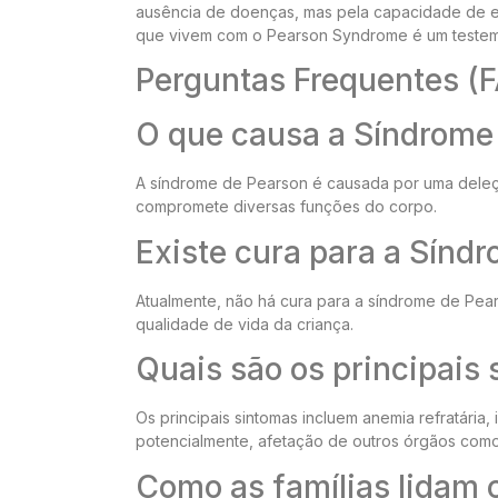
ausência de doenças, mas pela capacidade de enco
que vivem com o Pearson Syndrome é um teste
Perguntas Frequentes (
O que causa a Síndrome
A síndrome de Pearson é causada por uma deleçã
compromete diversas funções do corpo.
Existe cura para a Sínd
Atualmente, não há cura para a síndrome de Pea
qualidade de vida da criança.
Quais são os principais
Os principais sintomas incluem anemia refratária,
potencialmente, afetação de outros órgãos como 
Como as famílias lidam