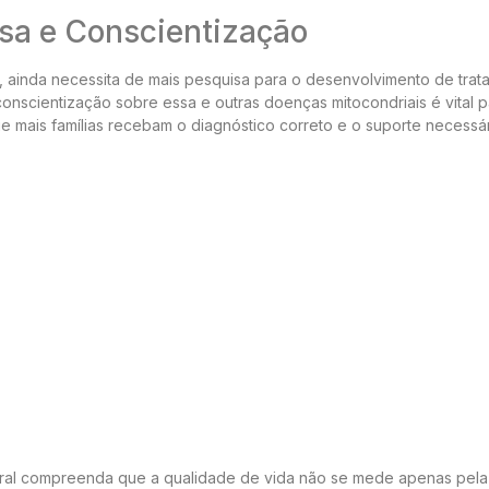
sa e Conscientização
, ainda necessita de mais pesquisa para o desenvolvimento de tra
onscientização sobre essa e outras doenças mitocondriais é vital p
e mais famílias recebam o diagnóstico correto e o suporte necessár
eral compreenda que a qualidade de vida não se mede apenas pela