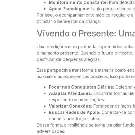
Monitoramento Constante:
Para detectar
Apoio Psicológico:
Tanto para a criança 
Por isso, o acompanhamento médico regular e a c
otimizar o bem-estar da criança.
Vivendo o Presente: Um
Uma das lições mais profundas aprendidas pelas
o momento presente. Quando o futuro é incerto, 
desfrutar de pequenas alegrias.
Essa perspectiva transforma a maneira como enc
maximizar as experiências positivas. Isso pode e
Focar nas Conquistas Diárias:
Celebrar 
Adaptar Atividades:
Encontrar formas de 
respeitando suas limitações.
Valorizar Conexões:
Fortalecer os laços f
Buscar Redes de Apoio:
Conectar-se com 
encontrando força mútua.
Dessa forma, a resiliência se torna um pilar fu
adversidades.