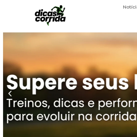
Notíci