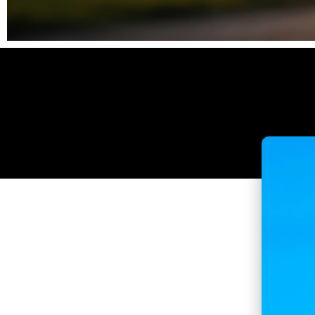
Clique
aqui