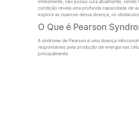
infelizmente, não possui cura atualmente, sendo 
condição revela uma profunda capacidade de adap
explora as nuances dessa doença, os obstáculos d
O Que é Pearson Syndr
A síndrome de Pearson é uma doença mitocondrial
responsáveis pela produção de energia nas célul
principalmente: