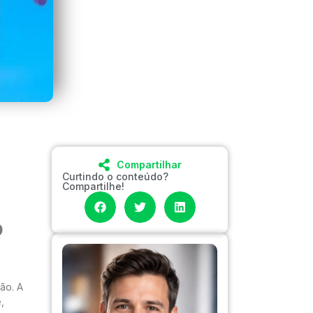
Compartilhar
Curtindo o conteúdo?
Compartilhe!
o
ão. A
,