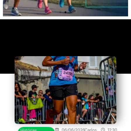
Clique
aqui
06/06/2026
Carlos
12:30
Histórias