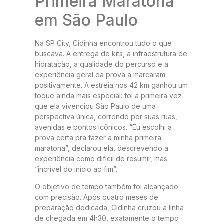
Primeira Maratona
em São Paulo
Na SP City, Cidinha encontrou tudo o que
buscava. A entrega de kits, a infraestrutura de
hidratação, a qualidade do percurso e a
experiência geral da prova a marcaram
positivamente. A estreia nos 42 km ganhou um
toque ainda mais especial: foi a primeira vez
que ela vivenciou São Paulo de uma
perspectiva única, correndo por suas ruas,
avenidas e pontos icônicos. “Eu escolhi a
prova certa pra fazer a minha primeira
maratona”, declarou ela, descrevendo a
experiência como difícil de resumir, mas
“incrível do início ao fim”.
O objetivo de tempo também foi alcançado
com precisão. Após quatro meses de
preparação dedicada, Cidinha cruzou a linha
de chegada em 4h30, exatamente o tempo