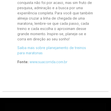
conquista não foi por acaso, mas sim fruto de
pesquisa, admiração e a busca por uma
experiência completa. Para você que também
almeja cruzar a linha de chegada de uma
maratona, lembre-se que cada passo, cada
treino e cada escolha o aproximam desse
grande momento. Inspire-se, planeje-se e
corra em direção ao seu sonho!
Saiba mais sobre planejamento de treinos
para maratonas
Fonte:
www.suacorrida.com.br