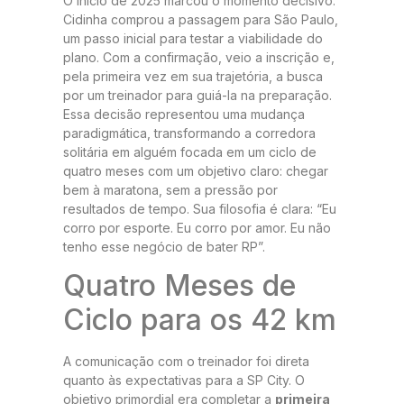
O início de 2025 marcou o momento decisivo.
Cidinha comprou a passagem para São Paulo,
um passo inicial para testar a viabilidade do
plano. Com a confirmação, veio a inscrição e,
pela primeira vez em sua trajetória, a busca
por um treinador para guiá-la na preparação.
Essa decisão representou uma mudança
paradigmática, transformando a corredora
solitária em alguém focada em um ciclo de
quatro meses com um objetivo claro: chegar
bem à maratona, sem a pressão por
resultados de tempo. Sua filosofia é clara: “Eu
corro por esporte. Eu corro por amor. Eu não
tenho esse negócio de bater RP”.
Quatro Meses de
Ciclo para os 42 km
A comunicação com o treinador foi direta
quanto às expectativas para a SP City. O
objetivo primordial era completar a
primeira