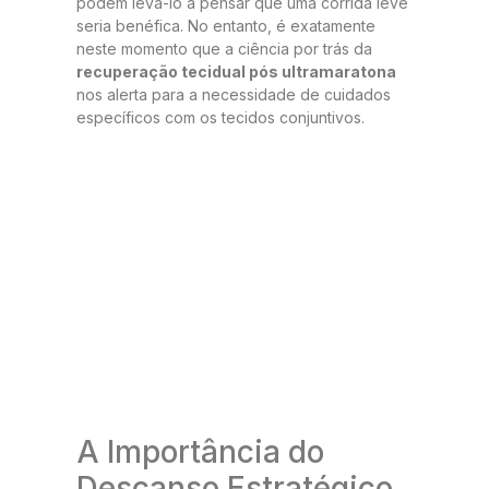
podem levá-lo a pensar que uma corrida leve
seria benéfica. No entanto, é exatamente
neste momento que a ciência por trás da
recuperação tecidual pós ultramaratona
nos alerta para a necessidade de cuidados
específicos com os tecidos conjuntivos.
A Importância do
Descanso Estratégico