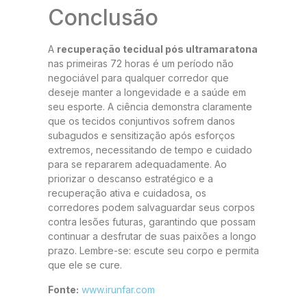
Conclusão
A
recuperação tecidual pós ultramaratona
nas primeiras 72 horas é um período não
negociável para qualquer corredor que
deseje manter a longevidade e a saúde em
seu esporte. A ciência demonstra claramente
que os tecidos conjuntivos sofrem danos
subagudos e sensitização após esforços
extremos, necessitando de tempo e cuidado
para se repararem adequadamente. Ao
priorizar o descanso estratégico e a
recuperação ativa e cuidadosa, os
corredores podem salvaguardar seus corpos
contra lesões futuras, garantindo que possam
continuar a desfrutar de suas paixões a longo
prazo. Lembre-se: escute seu corpo e permita
que ele se cure.
Fonte:
www.irunfar.com