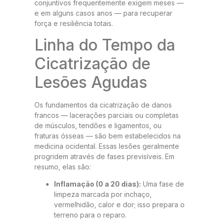
conjuntivos frequentemente exigem meses —
e em alguns casos anos — para recuperar
força e resiliência totais.
Linha do Tempo da
Cicatrização de
Lesões Agudas
Os fundamentos da cicatrização de danos
francos — lacerações parciais ou completas
de músculos, tendões e ligamentos, ou
fraturas ósseas — são bem estabelecidos na
medicina ocidental. Essas lesões geralmente
progridem através de fases previsíveis. Em
resumo, elas são:
Inflamação (0 a 20 dias):
Uma fase de
limpeza marcada por inchaço,
vermelhidão, calor e dor; isso prepara o
terreno para o reparo.