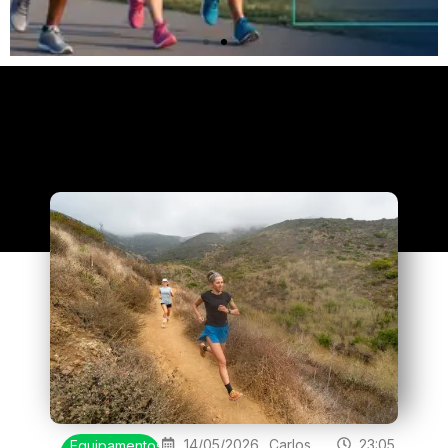
Clique
aqui
14/05/2026
Carlos
23:05
Equipamentos