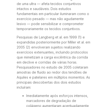
de uma ultra — afeta tecidos conjuntivos
intactos e saudáveis. Dois estudos
fundamentais em particular iluminaram como o
exercício pesado — mas não agudamente
lesivo — pode sensibilizar e comprometer
temporariamente os tecidos conjuntivos.
Pesquisas de Langberg et al. em 1999 (1) e
expandidas posteriormente por Miller et al. em
2005 (2) envolveram sujeitos realizando
exercícios extenuantes, incluindo protocolos
que mimetizam a carga excêntrica da corrida
em declive e corridas de várias horas.
Pesquisadores no estudo de 2005 coletaram
amostras de fluido ao redor dos tendões de
Aquiles e patelares em múltiplos momentos. As
principais descobertas dos dois estudos
incluíram:
Imediatamente após esforços intensos,
marcadores de degradação de
colágeno aumentaram acentuadamente