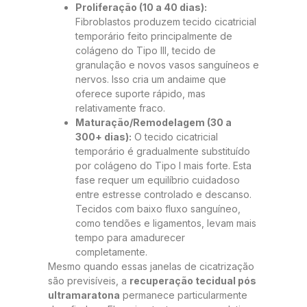
Proliferação (10 a 40 dias):
Fibroblastos produzem tecido cicatricial
temporário feito principalmente de
colágeno do Tipo III, tecido de
granulação e novos vasos sanguíneos e
nervos. Isso cria um andaime que
oferece suporte rápido, mas
relativamente fraco.
Maturação/Remodelagem (30 a
300+ dias):
O tecido cicatricial
temporário é gradualmente substituído
por colágeno do Tipo I mais forte. Esta
fase requer um equilíbrio cuidadoso
entre estresse controlado e descanso.
Tecidos com baixo fluxo sanguíneo,
como tendões e ligamentos, levam mais
tempo para amadurecer
completamente.
Mesmo quando essas janelas de cicatrização
são previsíveis, a
recuperação tecidual pós
ultramaratona
permanece particularmente