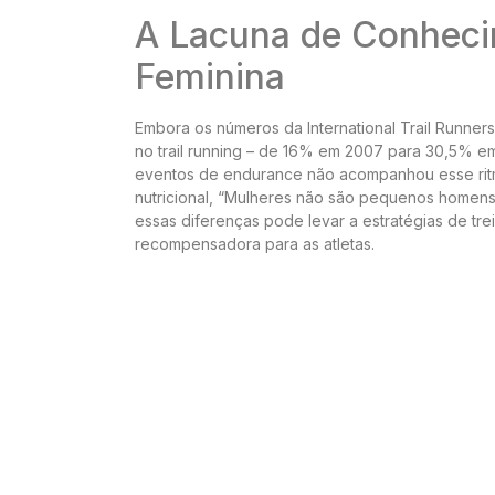
A Lacuna de Conheci
Feminina
Embora os números da International Trail Runner
no trail running – de 16% em 2007 para 30,5% e
eventos de endurance não acompanhou esse ritmo. 
nutricional, “Mulheres não são pequenos homens
essas diferenças pode levar a estratégias de tre
recompensadora para as atletas.