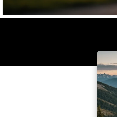
Clique
aqui