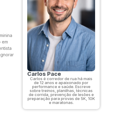
minina
o em
ntista
Ignorar
Carlos Pace
Carlos é corredor de rua há mais
de 12 anos e apaixonado por
performance e saúde. Escreve
sobre treinos, planilhas, técnicas
de corrida, prevenção de lesões e
preparação para provas de 5K, 10K
e maratonas.