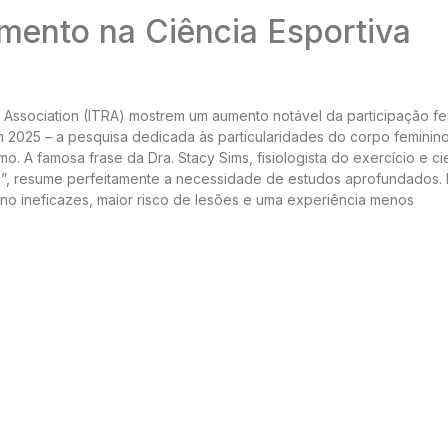
mento na Ciência Esportiva
s Association (ITRA) mostrem um aumento notável da participação fe
m 2025 – a pesquisa dedicada às particularidades do corpo feminin
A famosa frase da Dra. Stacy Sims, fisiologista do exercício e cie
”, resume perfeitamente a necessidade de estudos aprofundados. 
ino ineficazes, maior risco de lesões e uma experiência menos