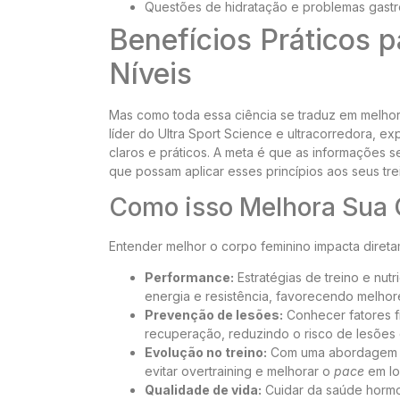
Questões de hidratação e problemas gastro
Benefícios Práticos 
Níveis
Mas como toda essa ciência se traduz em melhori
líder do Ultra Sport Science e ultracorredora, 
claros e práticos. A meta é que as informações s
que possam aplicar esses princípios aos seus tr
Como isso Melhora Sua C
Entender melhor o corpo feminino impacta diret
Performance:
Estratégias de treino e nutr
energia e resistência, favorecendo melhor
Prevenção de lesões:
Conhecer fatores fi
recuperação, reduzindo o risco de lesões
Evolução no treino:
Com uma abordagem mai
evitar overtraining e melhorar o
pace
em lo
Qualidade de vida:
Cuidar da saúde hormon