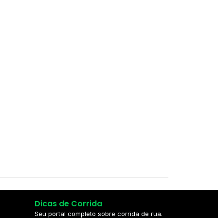
Dicas de Corrida
Seu portal completo sobre corrida de rua.