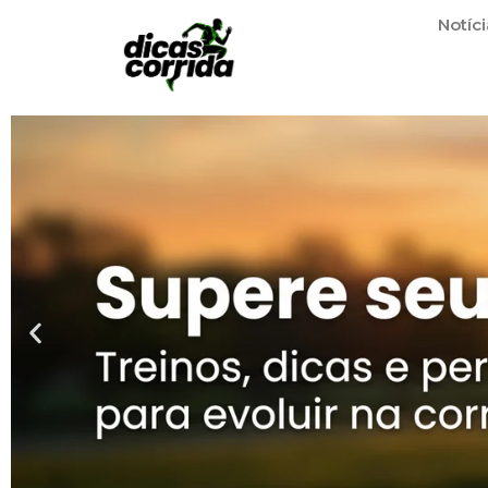
Notíci