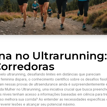
a no Ultrarunning:
Corredoras
lo ultrarunning, desafiando limites em distâncias que pareciam
 feminina dispara, o conhecimento científico sobre os desafios fisio
tam nessas provas de ultraendurance ainda é surpreendentemente 
a Mulher no Ultrarunning, uma iniciativa crucial que busca preench
s níveis tenham acesso a informações baseadas em ciência para tre
sso melhora sua corrida? Ao entender as necessidades específicas
revenir lesões e alcançar seu potencial máximo.