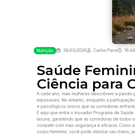
28/03/2026
Carlos Pace
16:44
Nutrição
Saúde Feminin
Ciência para 
A cada ano, mais mulheres descobrem a paixão pe
impossíveis. No entanto, enquanto a participação
e psicológicos únicos que as corredoras enfren
É aqui que entra o inovador Programa de Saúde d
lacuna, garantindo que as corredoras de todos o
competir com mais segurança e eficácia. Como i
corpo feminino, você pode otimizar seu treino, p