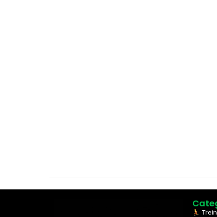
Cate
Trein