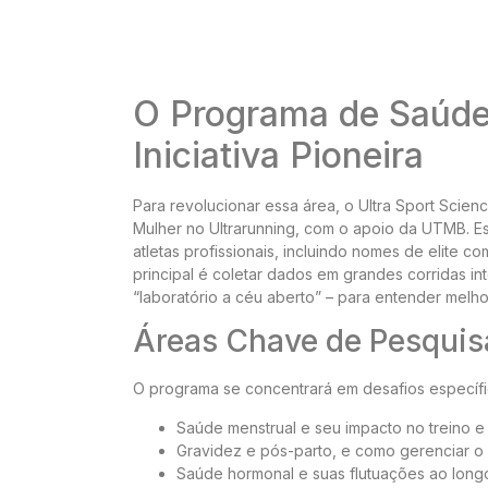
O Programa de Saúde
Iniciativa Pioneira
Para revolucionar essa área, o Ultra Sport Scie
Mulher no Ultrarunning, com o apoio da UTMB. Es
atletas profissionais, incluindo nomes de elite c
principal é coletar dados em grandes corridas 
“laboratório a céu aberto” – para entender melh
Áreas Chave de Pesquis
O programa se concentrará em desafios específic
Saúde menstrual e seu impacto no treino e
Gravidez e pós-parto, e como gerenciar o 
Saúde hormonal e suas flutuações ao longo