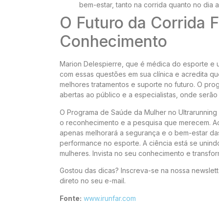
bem-estar, tanto na corrida quanto no dia a
O Futuro da Corrida 
Conhecimento
Marion Delespierre, que é médica do esporte e u
com essas questões em sua clínica e acredita q
melhores tratamentos e suporte no futuro. O pr
abertas ao público e a especialistas, onde serã
O Programa de Saúde da Mulher no Ultrarunning 
o reconhecimento e a pesquisa que merecem. Ao fo
apenas melhorará a segurança e o bem-estar das
performance no esporte. A ciência está se unindo
mulheres. Invista no seu conhecimento e transfor
Gostou das dicas? Inscreva-se na nossa newslett
direto no seu e-mail.
Fonte:
www.irunfar.com