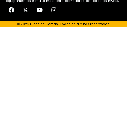
equipamentos e muito mais para corredores de todos os níveis.​
© 2026 Dicas de Corrida. Todos os direitos reservados.