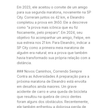
Em 2023, ele aceitou o convite de um amigo
para sua segunda maratona, novamente na SP
City. Correram juntos os 42 km, e Eleandro
completou a prova em 3h50. Ele a descreve
como “a prova mais icônica que eu fiz
fisicamente, pelo preparo”. Em 2024, seu
objetivo foi acompanhar um amigo, Felipe, em
sua estreia nos 21 km. Para Eleandro, indicar a
SP City como a primeira meia maratona de
alguém era natural; era a prova que também
havia transformado sua própria relação com a
distância.
### Novos Caminhos, Correndo Sempre
Contra as Adversidades A preparação para a
próxima maratona de Eleandro está envolta
em desafios ainda maiores. Um grave
acidente de carro e uma queda de bicicleta
que resultou na quebra de cinco dentes
foram alguns dos obstáculos. Recentemente,
ele também enfrentou a dolorosa perda de