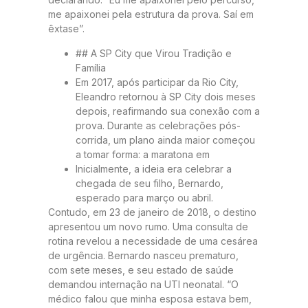
me apaixonei pela estrutura da prova. Saí em
êxtase”.
## A SP City que Virou Tradição e
Família
Em 2017, após participar da Rio City,
Eleandro retornou à SP City dois meses
depois, reafirmando sua conexão com a
prova. Durante as celebrações pós-
corrida, um plano ainda maior começou
a tomar forma: a maratona em
Inicialmente, a ideia era celebrar a
chegada de seu filho, Bernardo,
esperado para março ou abril.
Contudo, em 23 de janeiro de 2018, o destino
apresentou um novo rumo. Uma consulta de
rotina revelou a necessidade de uma cesárea
de urgência. Bernardo nasceu prematuro,
com sete meses, e seu estado de saúde
demandou internação na UTI neonatal. “O
médico falou que minha esposa estava bem,