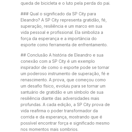
queda de bicicleta e o luto pela perda do pai.
### Qual o significado da SP City para
Eleandro? A SP City representa gratidão, fé,
superação, resiliência e um marco em sua
vida pessoal e profissional. Ela simboliza a
força da esperança e a importância do
esporte como ferramenta de enfrentamento.
## Conclusão A história de Eleandro e sua
conexão com a SP City é um exemplo
inspirador de como o esporte pode se tornar
um poderoso instrumento de superação, fé e
renascimento. A prova, que começou como
um desafio físico, evoluiu para se tornar um
santuário de gratidão e um símbolo de sua
resiliência diante das adversidades mais
profundas. A cada edição, a SP City prova de
vida reafirma o poder transformador da
corrida e da esperança, mostrando que é
possível encontrar força e significado mesmo
nos momentos mais sombrios.