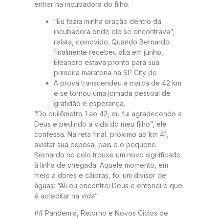
entrar na incubadora do filho.
“Eu fazia minha oração dentro da
incubadora onde ele se encontrava”,
relata, comovido. Quando Bernardo
finalmente recebeu alta em junho,
Eleandro estava pronto para sua
primeira maratona na SP City de
A prova transcendeu a marca de 42 km
e se tornou uma jornada pessoal de
gratidão e esperança.
“Do quilômetro 1 ao 42, eu fui agradecendo a
Deus e pedindo a vida do meu filho”, ele
confessa. Na reta final, próximo ao km 41,
avistar sua esposa, pais e o pequeno
Bernardo no colo trouxe um novo significado
à linha de chegada. Aquele momento, em
meio a dores e cãibras, foi um divisor de
águas: “Ali eu encontrei Deus e entendi o que
é acreditar na vida”.
## Pandemia, Retorno e Novos Ciclos de