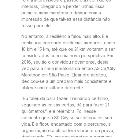
intensas, chegando a perder unhas. Essa
primeira meia maratona o deixou com a
impressão de que talvez essa distância não
fosse para ele.
No entanto, a resiliência falou mais alto. Ele
continuou correndo distâncias menores, como
10 km e 15 km, até que os 21 km voltaram a ser
considerados com uma nova perspectiva. Em
2016, seu tio o convidou novamente, desta
vez para a meia maratona da então ASICS/City
Marathon em São Paulo. Eleandro aceitou,
dedicou-se a um preparo mais consistente e
obteve um resultado diferente.
“Eu falei: dá para fazer. Treinando certinho,
seguindo as coisas certas, dá para fazer 21
quilômetros”, ele relembra. Foi nesse
momento que a SP City se solidificou em sua
vida. Ele ficou encantado com o percurso, a
organização e a atmosfera vibrante da prova,
declarando: “Eu me apaixonei pelo percurso,