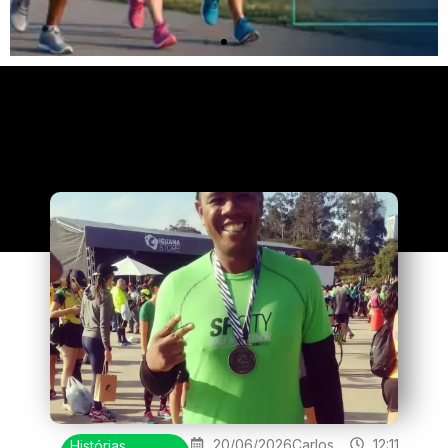
Clique
aqui
20/06/2026
Carlos
12:11
Histórias