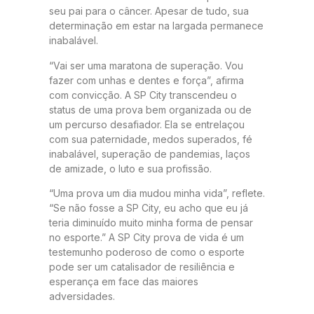
seu pai para o câncer. Apesar de tudo, sua
determinação em estar na largada permanece
inabalável.
“Vai ser uma maratona de superação. Vou
fazer com unhas e dentes e força”, afirma
com convicção. A SP City transcendeu o
status de uma prova bem organizada ou de
um percurso desafiador. Ela se entrelaçou
com sua paternidade, medos superados, fé
inabalável, superação de pandemias, laços
de amizade, o luto e sua profissão.
“Uma prova um dia mudou minha vida”, reflete.
“Se não fosse a SP City, eu acho que eu já
teria diminuído muito minha forma de pensar
no esporte.” A SP City prova de vida é um
testemunho poderoso de como o esporte
pode ser um catalisador de resiliência e
esperança em face das maiores
adversidades.