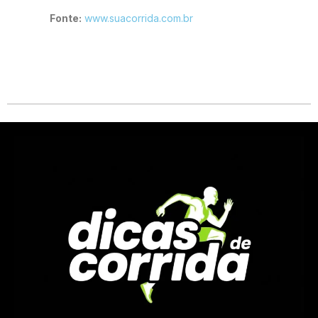
Fonte:
www.suacorrida.com.br