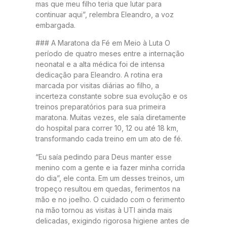
mas que meu filho teria que lutar para
continuar aqui”, relembra Eleandro, a voz
embargada.
### A Maratona da Fé em Meio à Luta O
período de quatro meses entre a internação
neonatal e a alta médica foi de intensa
dedicação para Eleandro. A rotina era
marcada por visitas diárias ao filho, a
incerteza constante sobre sua evolução e os
treinos preparatórios para sua primeira
maratona. Muitas vezes, ele saía diretamente
do hospital para correr 10, 12 ou até 18 km,
transformando cada treino em um ato de fé.
“Eu saía pedindo para Deus manter esse
menino com a gente e ia fazer minha corrida
do dia”, ele conta. Em um desses treinos, um
tropeço resultou em quedas, ferimentos na
mão e no joelho. O cuidado com o ferimento
na mão tornou as visitas à UTI ainda mais
delicadas, exigindo rigorosa higiene antes de