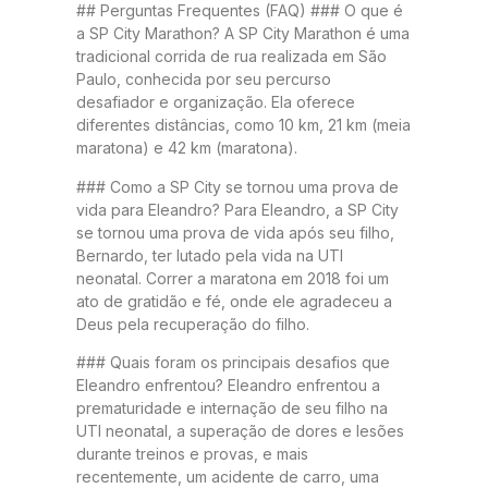
## Perguntas Frequentes (FAQ) ### O que é
a SP City Marathon? A SP City Marathon é uma
tradicional corrida de rua realizada em São
Paulo, conhecida por seu percurso
desafiador e organização. Ela oferece
diferentes distâncias, como 10 km, 21 km (meia
maratona) e 42 km (maratona).
### Como a SP City se tornou uma prova de
vida para Eleandro? Para Eleandro, a SP City
se tornou uma prova de vida após seu filho,
Bernardo, ter lutado pela vida na UTI
neonatal. Correr a maratona em 2018 foi um
ato de gratidão e fé, onde ele agradeceu a
Deus pela recuperação do filho.
### Quais foram os principais desafios que
Eleandro enfrentou? Eleandro enfrentou a
prematuridade e internação de seu filho na
UTI neonatal, a superação de dores e lesões
durante treinos e provas, e mais
recentemente, um acidente de carro, uma