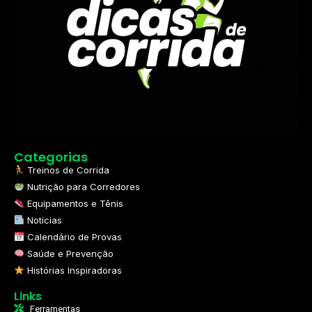
Categorias
Treinos de Corrida
Nutrição para Corredores
Equipamentos e Tênis
Notícias
Calendário de Provas
Saúde e Prevenção
Histórias Inspiradoras
Links
Ferramentas