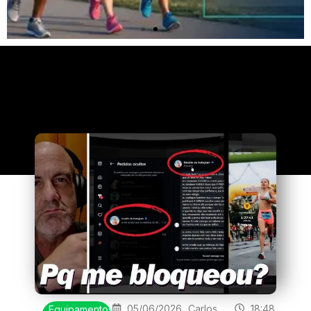
Clique
aqui
05/06/2026
Carlos
18:48
Equipamentos