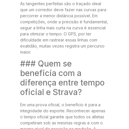
As tangentes perfeitas são o traçado ideal
que um corredor deve fazer nas curvas para
percorrer a menor distância possível. Em
competições, onde a precisão é fundamental,
seguir a linha mais curta na curva é essencial
para otimizar o tempo. O GPS, por ter
dificuldade em rastrear essas linhas com
exatidão, muitas vezes registra um percurso
maior.
### Quem se
beneficia com a
diferença entre tempo
oficial e Strava?
Em uma prova oficial, o benefício é para a
integridade do esporte. Reconhecer apenas
o tempo oficial garante que todos os atletas
competiram sob as mesmas regras e com o
mesmo nível de precisão na medição. A