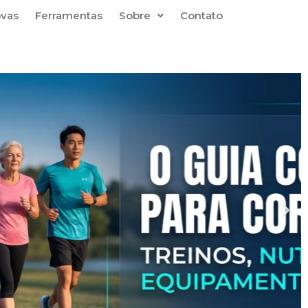
ovas
Ferramentas
Sobre
Contato