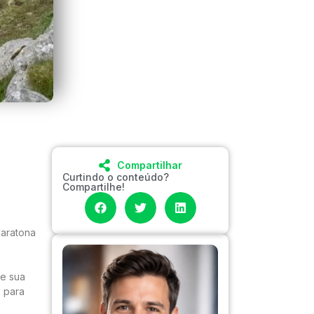
Compartilhar
Curtindo o conteúdo?
Compartilhe!
Maratona
de sua
e para