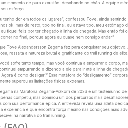
 um momento de pura exaustão, desabando no chão. A equipe méd
 seu esforço.
Eu tenho dor em todos os lugares”, confessou Tove, ainda sentindo
os ok, mas de resto, tipo no final, eu estava tipo, meu estômago d
eu fiquei feliz por ter chegado à linha de chegada. Mas então foi 
correr no final, porque agora eu quase nem consigo andar.”
 que Tove Alexandersson Zegama fez para conquistar seu objetivo.
 ressalta a natureza brutal e gratificante do trail running de elite
cê sofre tanto tempo, mas você continua a empurrar o corpo, ma
continuei empurrando e dizendo a ele para ir até a linha de chegad
 Agora é como desligar’.” Essa metáfora do “desligamento” corporal 
ente superou as limitações físicas extremas.
 Zegama na Maratona Zegama-Aizkorri de 2026 é um testemunho de
ão apenas competiu, mas dominou um dos percursos mais desafiadore
 com sua performance épica. A entrevista revela uma atleta dedic
r a excelência e que encontra força mesmo nas condições mais adv
ível na narrativa do trail running.
s (FAQ)