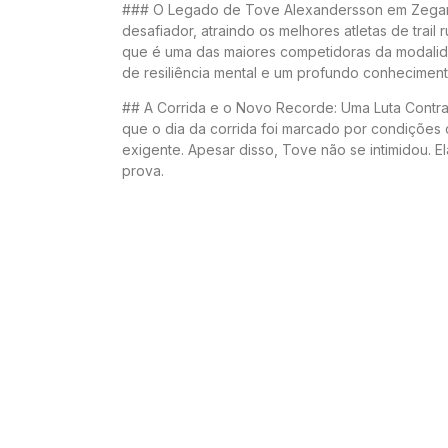
### O Legado de Tove Alexandersson em Zegama
desafiador, atraindo os melhores atletas de tra
que é uma das maiores competidoras da modalida
de resiliência mental e um profundo conhecimento
## A Corrida e o Novo Recorde: Uma Luta Contr
que o dia da corrida foi marcado por condições 
exigente. Apesar disso, Tove não se intimidou. E
prova.