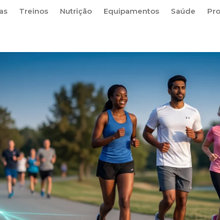
as
Treinos
Nutrição
Equipamentos
Saúde
Pr