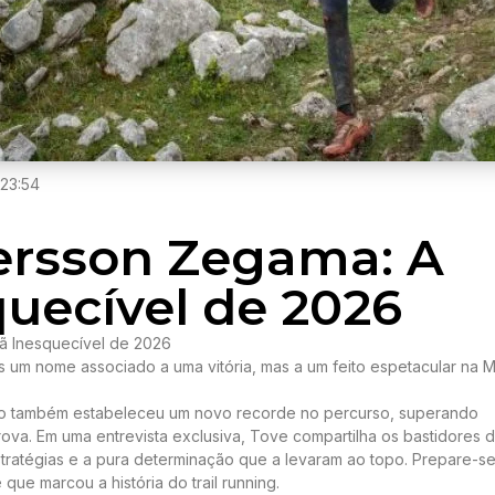
23:54
ersson Zegama: A
uecível de 2026
 Inesquecível de 2026
m nome associado a uma vitória, mas a um feito espetacular na 
 como também estabeleceu um novo recorde no percurso, superando
ova. Em uma entrevista exclusiva, Tove compartilha os bastidores 
stratégias e a pura determinação que a levaram ao topo. Prepare-s
ue marcou a história do trail running.