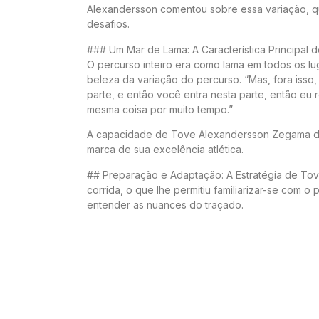
Alexandersson comentou sobre essa variação, qu
desafios.
### Um Mar de Lama: A Característica Principal 
O percurso inteiro era como lama em todos os lug
beleza da variação do percurso. “Mas, fora isso,
parte, e então você entra nesta parte, então eu
mesma coisa por muito tempo.”
A capacidade de Tove Alexandersson Zegama de 
marca de sua excelência atlética.
## Preparação e Adaptação: A Estratégia de To
corrida, o que lhe permitiu familiarizar-se com 
entender as nuances do traçado.