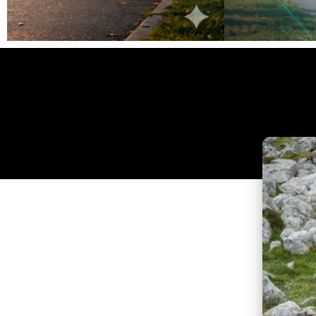
Clique
aqui