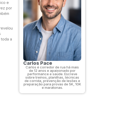
ico e
vez por
também
revelou
s
 toda a
Carlos Pace
Carlos é corredor de rua há mais
de 12 anos e apaixonado por
performance e saúde. Escreve
sobre treinos, planilhas, técnicas
de corrida, prevenção de lesões e
preparação para provas de 5K, 10K
e maratonas.