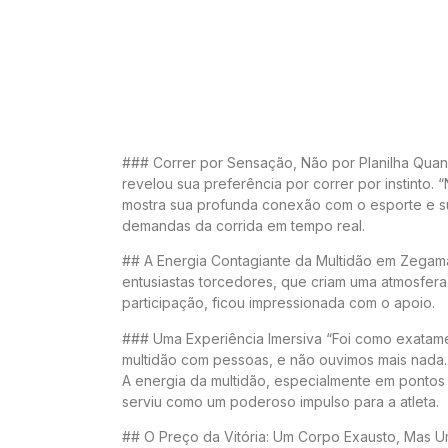
### Correr por Sensação, Não por Planilha Qua
revelou sua preferência por correr por instinto
mostra sua profunda conexão com o esporte e su
demandas da corrida em tempo real.
## A Energia Contagiante da Multidão em Zegam
entusiastas torcedores, que criam uma atmosfera
participação, ficou impressionada com o apoio.
### Uma Experiência Imersiva “Foi como exatamen
multidão com pessoas, e não ouvimos mais nada. 
A energia da multidão, especialmente em pontos 
serviu como um poderoso impulso para a atleta.
## O Preço da Vitória: Um Corpo Exausto, Mas Um