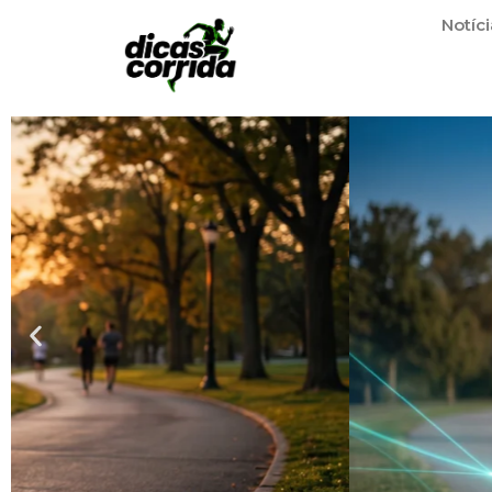
Notíci