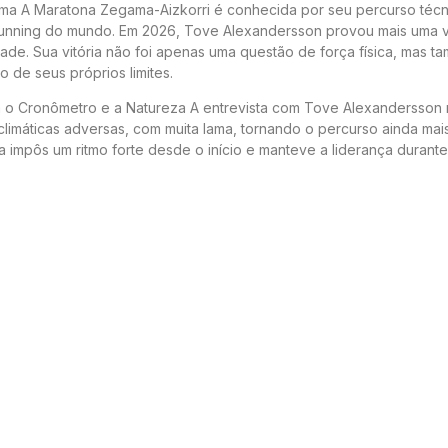
 A Maratona Zegama-Aizkorri é conhecida por seu percurso técn
il running do mundo. Em 2026, Tove Alexandersson provou mais uma 
de. Sua vitória não foi apenas uma questão de força física, mas 
 de seus próprios limites.
a o Cronômetro e a Natureza A entrevista com Tove Alexandersson 
climáticas adversas, com muita lama, tornando o percurso ainda mai
la impôs um ritmo forte desde o início e manteve a liderança durante