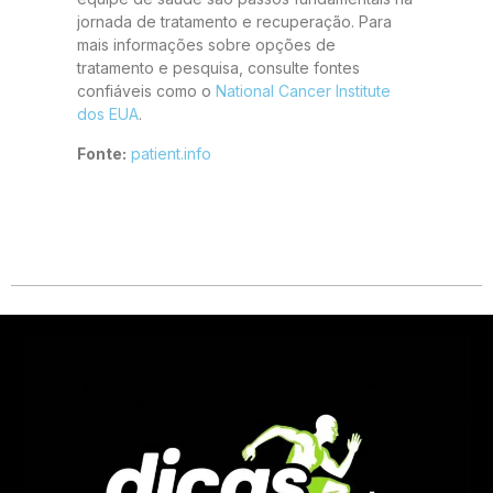
jornada de tratamento e recuperação. Para
mais informações sobre opções de
tratamento e pesquisa, consulte fontes
confiáveis como o
National Cancer Institute
dos EUA
.
Fonte:
patient.info