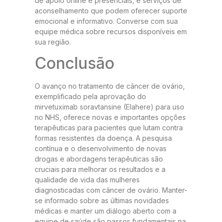
de apoio online e presenciais, e serviços de
aconselhamento que podem oferecer suporte
emocional e informativo. Converse com sua
equipe médica sobre recursos disponíveis em
sua região.
Conclusão
O avanço no tratamento de câncer de ovário,
exemplificado pela aprovação do
mirvetuximab soravtansine (Elahere) para uso
no NHS, oferece novas e importantes opções
terapêuticas para pacientes que lutam contra
formas resistentes da doença. A pesquisa
contínua e o desenvolvimento de novas
drogas e abordagens terapêuticas são
cruciais para melhorar os resultados e a
qualidade de vida das mulheres
diagnosticadas com câncer de ovário. Manter-
se informado sobre as últimas novidades
médicas e manter um diálogo aberto com a
equipe de saúde são passos fundamentais na