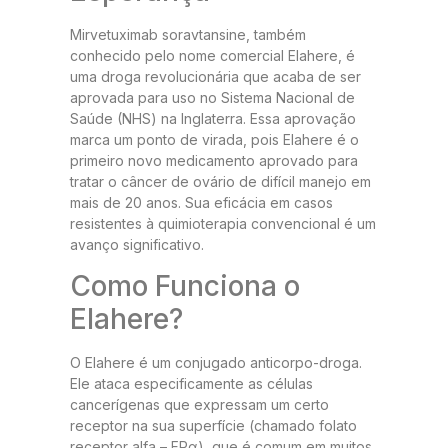
Mirvetuximab soravtansine, também
conhecido pelo nome comercial Elahere, é
uma droga revolucionária que acaba de ser
aprovada para uso no Sistema Nacional de
Saúde (NHS) na Inglaterra. Essa aprovação
marca um ponto de virada, pois Elahere é o
primeiro novo medicamento aprovado para
tratar o câncer de ovário de difícil manejo em
mais de 20 anos. Sua eficácia em casos
resistentes à quimioterapia convencional é um
avanço significativo.
Como Funciona o
Elahere?
O Elahere é um conjugado anticorpo-droga.
Ele ataca especificamente as células
cancerígenas que expressam um certo
receptor na sua superfície (chamado folato
receptor alfa – FRα), que é comum em muitos