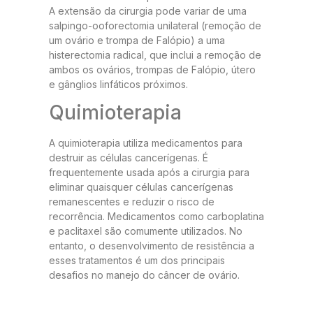
A extensão da cirurgia pode variar de uma
salpingo-ooforectomia unilateral (remoção de
um ovário e trompa de Falópio) a uma
histerectomia radical, que inclui a remoção de
ambos os ovários, trompas de Falópio, útero
e gânglios linfáticos próximos.
Quimioterapia
A quimioterapia utiliza medicamentos para
destruir as células cancerígenas. É
frequentemente usada após a cirurgia para
eliminar quaisquer células cancerígenas
remanescentes e reduzir o risco de
recorrência. Medicamentos como carboplatina
e paclitaxel são comumente utilizados. No
entanto, o desenvolvimento de resistência a
esses tratamentos é um dos principais
desafios no manejo do câncer de ovário.