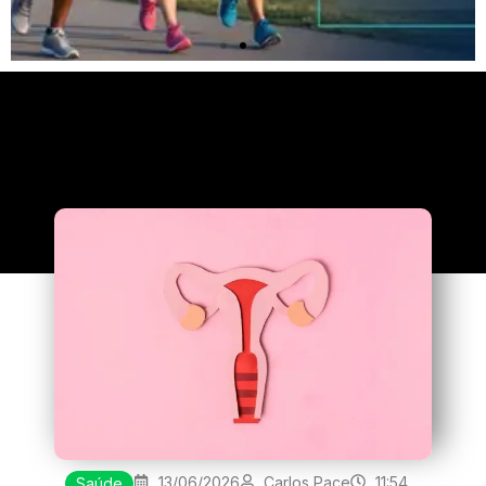
Clique
aqui
13/06/2026
Carlos Pace
11:54
Saúde