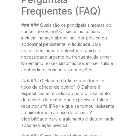
Frequentes (FAQ)
### ### Quais são os principais sintomas do
câncer de ovário? Os sintomas comuns
incluem inchaço abdominal, dor pélvica ou
abdominal persistente, dificuldade para
comer, sensação de plenitude rápida e
necessidade urgente ou frequente de urinar.
No entanto, esses sintomas podem ser sutis e
confundidos com outras condições.
### ### O Elahere é eficaz para todos os
tipos de câncer de ovário? O Elahere é
especificamente indicado para o tratamento
de câncer de ovário que expressa o folato
receptor alfa (FRα) e que se tornou resistente
à quimioterapia à base de platina. A
elegibilidade para o tratamento é determinada
após avaliação médica.
### ### Quais são os efeitos colaterais