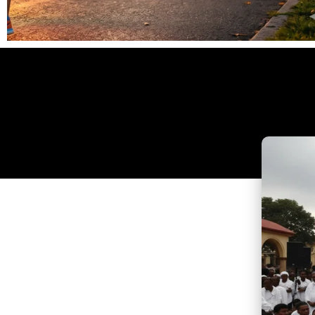
Clique
aqui