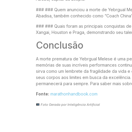
### ### Quem anunciou a morte de Yebrgual Mel
Abadisa, também conhecido como “Coach China”,
### ### Quais foram as principais conquistas 
Xangai, Houston e Praga, demonstrando seu talen
Conclusão
A morte prematura de Yebrgual Melese é uma perd
memórias de suas incríveis performances continu
sirva como um lembrete da fragilidade da vida e
seus corpos aos limites em busca da excelência
permanecerá para sempre. Para saber mais sobre o
Fonte:
marathonhandbook.com
Foto Gerada por Inteligência Artificial