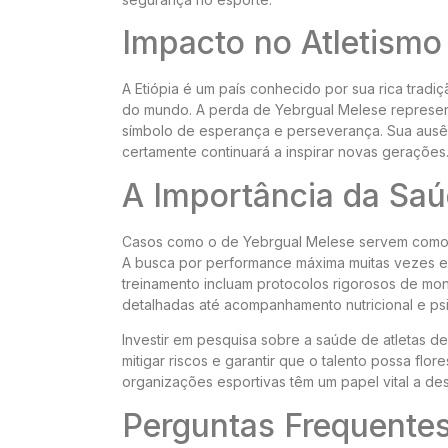
Impacto no Atletismo
A Etiópia é um país conhecido por sua rica tradi
do mundo. A perda de Yebrgual Melese represent
símbolo de esperança e perseverança. Sua ausênc
certamente continuará a inspirar novas gerações
A Importância da Saú
Casos como o de Yebrgual Melese servem como um
A busca por performance máxima muitas vezes e
treinamento incluam protocolos rigorosos de mo
detalhadas até acompanhamento nutricional e psi
Investir em pesquisa sobre a saúde de atletas d
mitigar riscos e garantir que o talento possa flo
organizações esportivas têm um papel vital a d
Perguntas Frequente