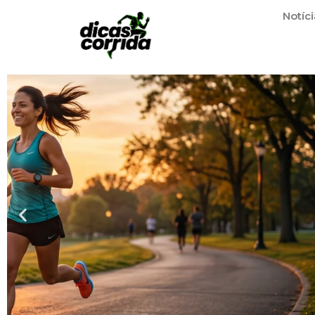
Notíci