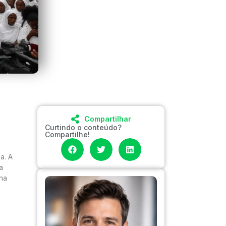
Compartilhar
Curtindo o conteúdo?
Compartilhe!
a. A
a
 na