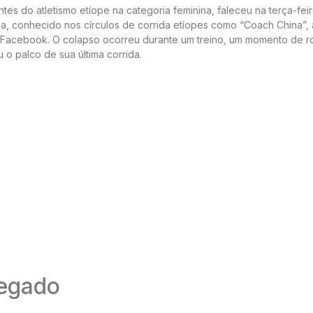
es do atletismo etíope na categoria feminina, faleceu na terça-feir
sa, conhecido nos círculos de corrida etíopes como “Coach China”, 
acebook. O colapso ocorreu durante um treino, um momento de ro
 o palco de sua última corrida.
Legado