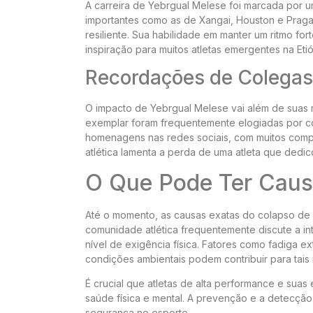
A carreira de Yebrgual Melese foi marcada por um
importantes como as de Xangai, Houston e Prag
resiliente. Sua habilidade em manter um ritmo fo
inspiração para muitos atletas emergentes na Et
Recordações de Colegas
O impacto de Yebrgual Melese vai além de suas 
exemplar foram frequentemente elogiadas por co
homenagens nas redes sociais, com muitos compa
atlética lamenta a perda de uma atleta que dedic
O Que Pode Ter Caus
Até o momento, as causas exatas do colapso de 
comunidade atlética frequentemente discute a int
nível de exigência física. Fatores como fadiga 
condições ambientais podem contribuir para tais 
É crucial que atletas de alta performance e sua
saúde física e mental. A prevenção e a detecçã
segurança no esporte.