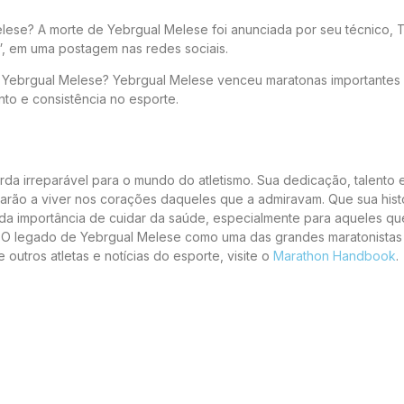
ese? A morte de Yebrgual Melese foi anunciada por seu técnico, 
 em uma postagem nas redes sociais.
de Yebrgual Melese? Yebrgual Melese venceu maratonas importantes
to e consistência no esporte.
a irreparável para o mundo do atletismo. Sua dedicação, talento 
arão a viver nos corações daqueles que a admiravam. Que sua hist
 da importância de cuidar da saúde, especialmente para aqueles q
. O legado de Yebrgual Melese como uma das grandes maratonistas
utros atletas e notícias do esporte, visite o
Marathon Handbook
.