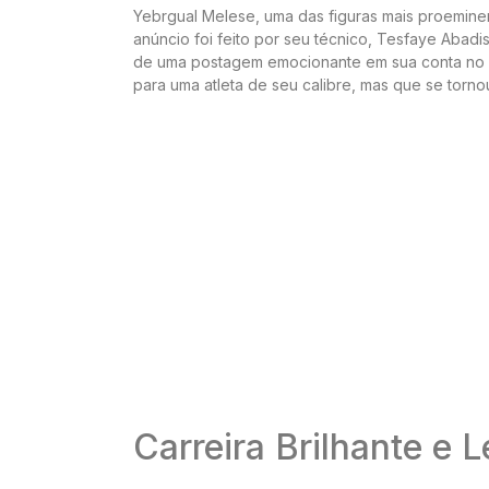
Yebrgual Melese, uma das figuras mais proeminent
anúncio foi feito por seu técnico, Tesfaye Abadi
de uma postagem emocionante em sua conta no F
para uma atleta de seu calibre, mas que se tornou
Carreira Brilhante e 